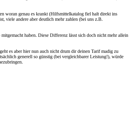
 woran genau es krankt (Hilfsmittelkatalog fiel halt direkt ins
ist, viele andere aber deutlich mehr zahlen (bei uns z.B.
 mitgemacht haben. Diese Differenz lässt sich doch nicht mehr allein
eht es aber hier nun auch nicht drum dir deinen Tarif madig zu
sächlich generell so günstig (bei vergleichbarer Leistung!), würde
hezubringen.