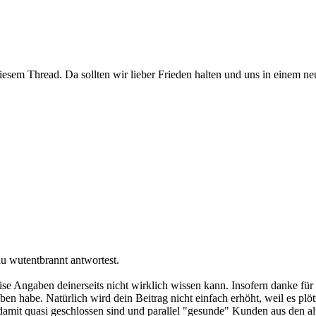
n diesem Thread. Da sollten wir lieber Frieden halten und uns in einem
du wutentbrannt antwortest.
zise Angaben deinerseits nicht wirklich wissen kann. Insofern danke fü
n habe. Natürlich wird dein Beitrag nicht einfach erhöht, weil es plöt
t) damit quasi geschlossen sind und parallel "gesunde" Kunden aus den 