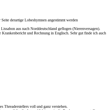
der Seite derartige Lobeshymnen angestimmt werden
n Lissabon aus nach Norddeutschland geflogen (Nierenversagen).
e Krankenbericht und Rechnung in Englisch. Sehr gut finde ich auch
s Threaderstellers voll und ganz verstehen.