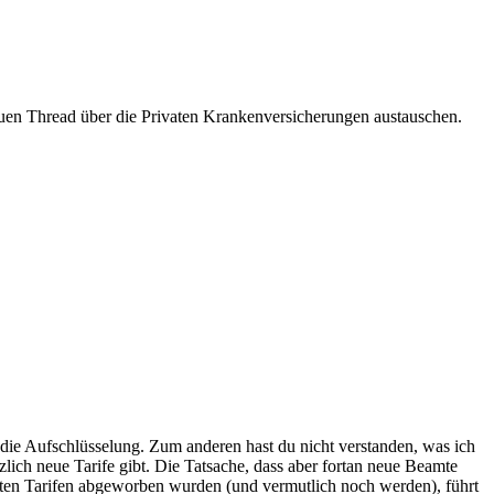
 neuen Thread über die Privaten Krankenversicherungen austauschen.
r die Aufschlüsselung. Zum anderen hast du nicht verstanden, was ich
zlich neue Tarife gibt. Die Tatsache, dass aber fortan neue Beamte
alten Tarifen abgeworben wurden (und vermutlich noch werden), führt