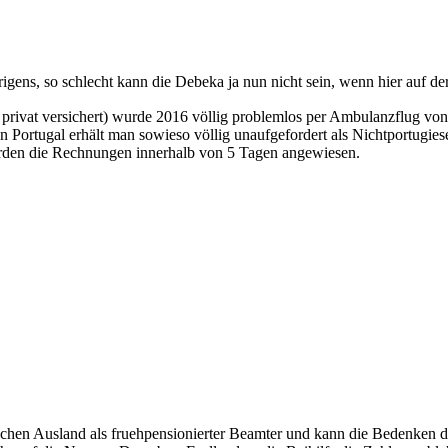
igens, so schlecht kann die Debeka ja nun nicht sein, wenn hier auf 
privat versichert) wurde 2016 völlig problemlos per Ambulanzflug vo
Portugal erhält man sowieso völlig unaufgefordert als Nichtportugies
erden die Rechnungen innerhalb von 5 Tagen angewiesen.
ischen Ausland als fruehpensionierter Beamter und kann die Bedenken de