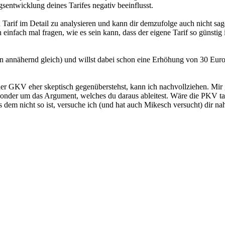
sentwicklung deines Tarifes negativ beeinflusst.
Tarif im Detail zu analysieren und kann dir demzufolge auch nicht sagen
 einfach mal fragen, wie es sein kann, dass der eigene Tarif so günstig 
in annähernd gleich) und willst dabei schon eine Erhöhung von 30 Euro
r GKV eher skeptisch gegenüberstehst, kann ich nachvollziehen. Mir g
 sonder um das Argument, welches du daraus ableitest. Wäre die PKV tat
 dem nicht so ist, versuche ich (und hat auch Mikesch versucht) dir na