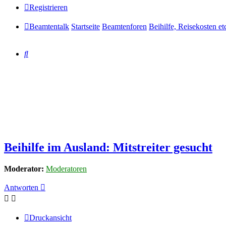
Registrieren
Beamtentalk
Startseite
Beamtenforen
Beihilfe, Reisekosten et
Suche
Beihilfe im Ausland: Mitstreiter gesucht
Moderator:
Moderatoren
Antworten
Druckansicht