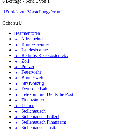
6 Beiträge • Seite
1
von
1
Zurück zu „Vorstellungsforum“
Gehe zu
Beamtenforen
↳ Allgemeines
↳ Bundesbeamte
↳ Landesbeamte
↳ Beihilfe, Reisekosten etc.
↳ Zoll
↳ Polizei
↳ Feuerwehr
↳ Bundeswehr
↳ Strafvollzug
↳ Deutsche Bahn
↳ Telekom und Deutsche Post
↳ Finanzämter
↳ Lehrer
↳ Stellentausch
↳ Stellentausch Polizei
↳ Stellentausch Finanzamt
↳ Stellentausch Justiz