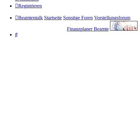
Registrieren
Beamtentalk
Startseite
Sonstige Foren
Vorstellungsforum
Finanzplaner Beamte
Suche