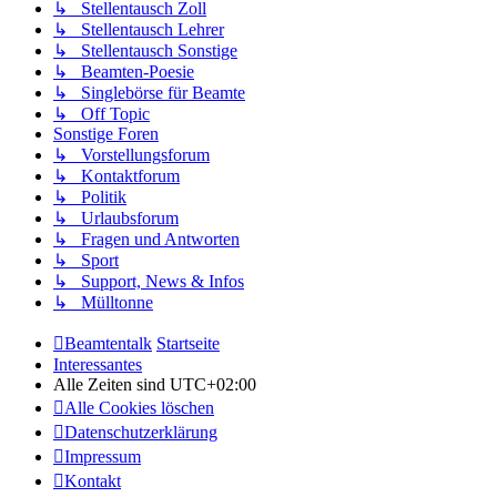
↳ Stellentausch Zoll
↳ Stellentausch Lehrer
↳ Stellentausch Sonstige
↳ Beamten-Poesie
↳ Singlebörse für Beamte
↳ Off Topic
Sonstige Foren
↳ Vorstellungsforum
↳ Kontaktforum
↳ Politik
↳ Urlaubsforum
↳ Fragen und Antworten
↳ Sport
↳ Support, News & Infos
↳ Mülltonne
Beamtentalk
Startseite
Interessantes
Alle Zeiten sind
UTC+02:00
Alle Cookies löschen
Datenschutzerklärung
Impressum
Kontakt