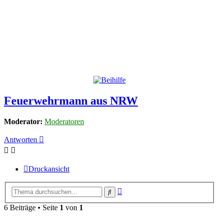
Feuerwehrmann aus NRW
Moderator:
Moderatoren
Antworten
Druckansicht
Erweiterte
Suche
Suche
6 Beiträge • Seite
1
von
1