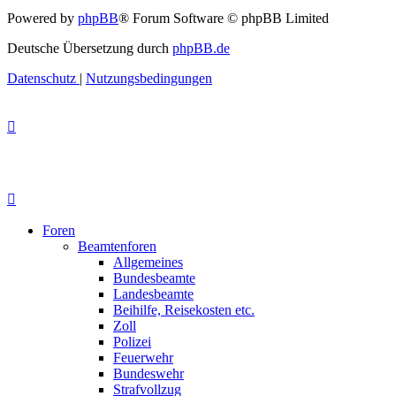
Powered by
phpBB
® Forum Software © phpBB Limited
Deutsche Übersetzung durch
phpBB.de
Datenschutz
|
Nutzungsbedingungen
Foren
Beamtenforen
Allgemeines
Bundesbeamte
Landesbeamte
Beihilfe, Reisekosten etc.
Zoll
Polizei
Feuerwehr
Bundeswehr
Strafvollzug