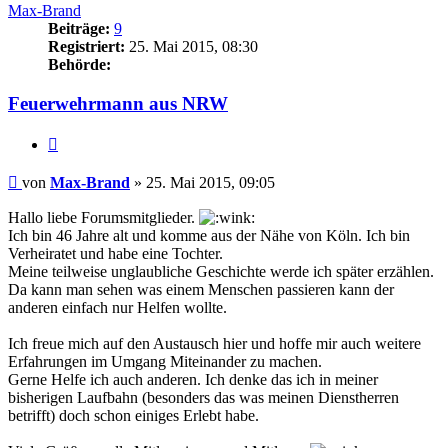
Max-Brand
Beiträge:
9
Registriert:
25. Mai 2015, 08:30
Behörde:
Feuerwehrmann aus NRW
Zitieren
Beitrag
von
Max-Brand
»
25. Mai 2015, 09:05
Hallo liebe Forumsmitglieder.
Ich bin 46 Jahre alt und komme aus der Nähe von Köln. Ich bin
Verheiratet und habe eine Tochter.
Meine teilweise unglaubliche Geschichte werde ich später erzählen.
Da kann man sehen was einem Menschen passieren kann der
anderen einfach nur Helfen wollte.
Ich freue mich auf den Austausch hier und hoffe mir auch weitere
Erfahrungen im Umgang Miteinander zu machen.
Gerne Helfe ich auch anderen. Ich denke das ich in meiner
bisherigen Laufbahn (besonders das was meinen Dienstherren
betrifft) doch schon einiges Erlebt habe.