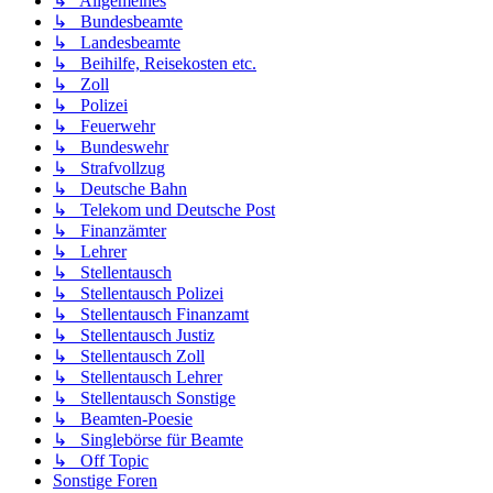
↳ Allgemeines
↳ Bundesbeamte
↳ Landesbeamte
↳ Beihilfe, Reisekosten etc.
↳ Zoll
↳ Polizei
↳ Feuerwehr
↳ Bundeswehr
↳ Strafvollzug
↳ Deutsche Bahn
↳ Telekom und Deutsche Post
↳ Finanzämter
↳ Lehrer
↳ Stellentausch
↳ Stellentausch Polizei
↳ Stellentausch Finanzamt
↳ Stellentausch Justiz
↳ Stellentausch Zoll
↳ Stellentausch Lehrer
↳ Stellentausch Sonstige
↳ Beamten-Poesie
↳ Singlebörse für Beamte
↳ Off Topic
Sonstige Foren