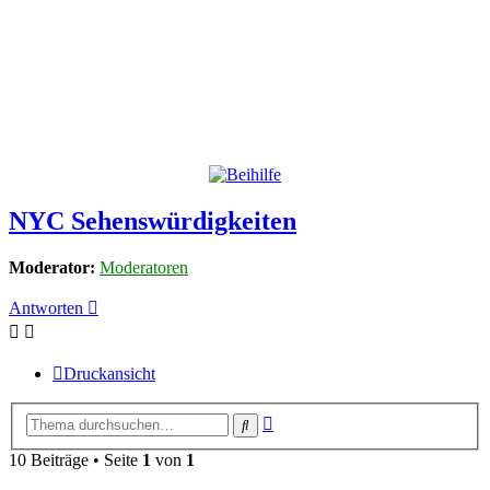
NYC Sehenswürdigkeiten
Moderator:
Moderatoren
Antworten
Druckansicht
Erweiterte
Suche
Suche
10 Beiträge • Seite
1
von
1