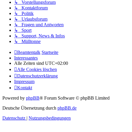
↳ Vorstellungsforum
↳ Kontaktforum
↳ Politik
↳ Urlaubsforum
↳ Fragen und Antworten
↳ Sport
↳ Support, News & Infos
↳ Mülltonne
Beamtentalk
Startseite
Interessantes
Alle Zeiten sind
UTC+02:00
Alle Cookies löschen
Datenschutzerklärung
Impressum
Kontakt
Powered by
phpBB
® Forum Software © phpBB Limited
Deutsche Übersetzung durch
phpBB.de
Datenschutz
|
Nutzungsbedingungen