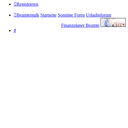
Registrieren
Beamtentalk
Startseite
Sonstige Foren
Urlaubsforum
Finanzplaner Beamte
Suche