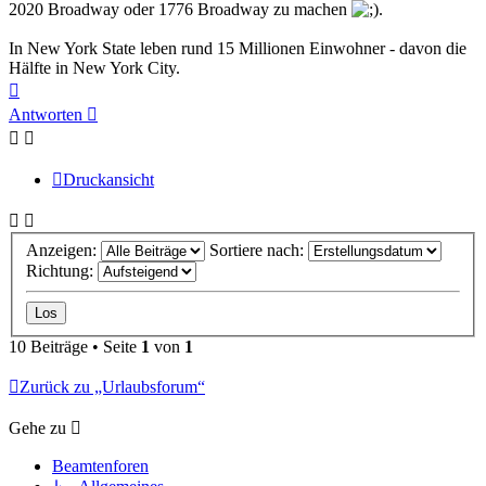
2020 Broadway oder 1776 Broadway zu machen
.
In New York State leben rund 15 Millionen Einwohner - davon die
Hälfte in New York City.
Nach
oben
Antworten
Druckansicht
Anzeigen:
Sortiere nach:
Richtung:
10 Beiträge • Seite
1
von
1
Zurück zu „Urlaubsforum“
Gehe zu
Beamtenforen