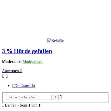
3 % Hürde gefallen
Moderator:
Moderatoren
Antworten
Druckansicht
Erweiterte
Suche
Suche
1 Beitrag • Seite
1
von
1