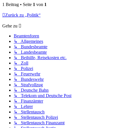
1 Beitrag • Seite
1
von
1
Zurück zu „Politik“
Gehe zu
Beamtenforen
↳ Allgemeines
↳ Bundesbeamte
↳ Landesbeamte
↳ Beihilfe, Reisekosten etc.
↳ Zoll
↳ Polizei
↳ Feuerwehr
↳ Bundeswehr
↳ Strafvollzug
↳ Deutsche Bahn
↳ Telekom und Deutsche Post
↳ Finanzämter
↳ Lehrer
↳ Stellentausch
↳ Stellentausch Polizei
↳ Stellentausch Finanzamt