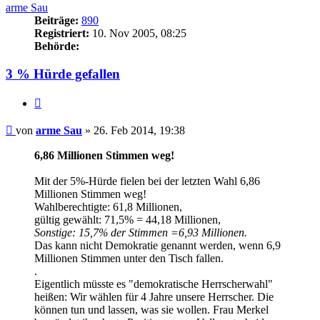
arme Sau
Beiträge:
890
Registriert:
10. Nov 2005, 08:25
Behörde:
3 % Hürde gefallen
Zitieren
Beitrag
von
arme Sau
»
26. Feb 2014, 19:38
6,86 Millionen Stimmen weg!
Mit der 5%-Hürde fielen bei der letzten Wahl 6,86
Millionen Stimmen weg!
Wahlberechtigte: 61,8 Millionen,
gültig gewählt: 71,5% = 44,18 Millionen,
Sonstige: 15,7% der Stimmen =6,93 Millionen.
Das kann nicht Demokratie genannt werden, wenn 6,9
Millionen Stimmen unter den Tisch fallen.
.
Eigentlich müsste es "demokratische Herrscherwahl"
heißen: Wir wählen für 4 Jahre unsere Herrscher. Die
können tun und lassen, was sie wollen. Frau Merkel