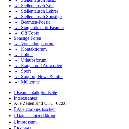
↳ Stellentausch Justiz
↳ Stellentausch Zoll
↳ Stellentausch Lehrer
↳ Stellentausch Sonstige
↳ Beamten-Poesie
↳ Singlebörse für Beamte
↳ Off Topic
Sonstige Foren
↳ Vorstellungsforum
↳ Kontaktforum
↳ Politik
↳ Urlaubsforum
↳ Fragen und Antworten
↳ Sport
↳ Support, News & Infos
↳ Mülltonne
Beamtentalk
Startseite
Interessantes
Alle Zeiten sind
UTC+02:00
Alle Cookies löschen
Datenschutzerklärung
Impressum
Kontakt