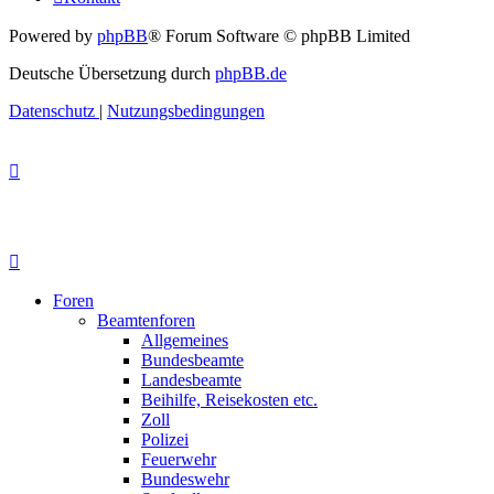
Powered by
phpBB
® Forum Software © phpBB Limited
Deutsche Übersetzung durch
phpBB.de
Datenschutz
|
Nutzungsbedingungen
Foren
Beamtenforen
Allgemeines
Bundesbeamte
Landesbeamte
Beihilfe, Reisekosten etc.
Zoll
Polizei
Feuerwehr
Bundeswehr