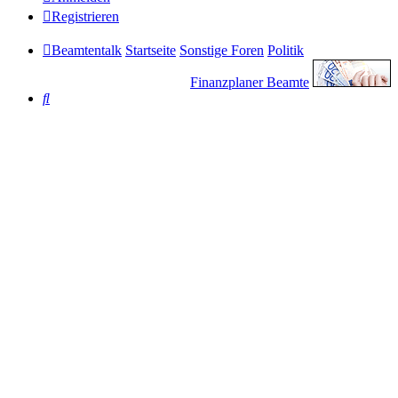
Registrieren
Beamtentalk
Startseite
Sonstige Foren
Politik
Finanzplaner Beamte
Suche