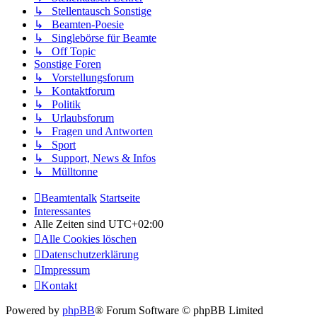
↳ Stellentausch Sonstige
↳ Beamten-Poesie
↳ Singlebörse für Beamte
↳ Off Topic
Sonstige Foren
↳ Vorstellungsforum
↳ Kontaktforum
↳ Politik
↳ Urlaubsforum
↳ Fragen und Antworten
↳ Sport
↳ Support, News & Infos
↳ Mülltonne
Beamtentalk
Startseite
Interessantes
Alle Zeiten sind
UTC+02:00
Alle Cookies löschen
Datenschutzerklärung
Impressum
Kontakt
Powered by
phpBB
® Forum Software © phpBB Limited