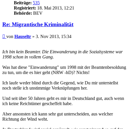
Beiträge:
535
Registriert:
18. Mai 2013, 12:21
Behörde:
BEV
Re: Migrantische Kriminalität
Beitrag
von
Hauseltr
»
3. Nov 2013, 15:34
Ich bin kein Beamter. Die Einwanderung in die Sozialsysteme war
1998 schon in vollem Gang.
Was hat diese "Einwanderung" um 1998 mit der Beamtenbesoldung
zu tun, um die es hier geht (NRW -hD)? Nichts!
Ich laufe weder blind durch die Gegend, wie Du mir unterstellst
noch stelle ich unstimmige Verknüpfungen her.
Und seit über 50 Jahren geht es mir in Deutschland gut, auch wenn
ich keine Reichtümer gescheffelt habe.
Aber ansonsten ich kann sehr gut unterscheiden, aus welcher
Richtung der Wind weht.