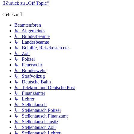
Zurück zu „Off Topic“
Gehe zu
Beamtenforen
↳ Allgemeines
↳ Bundesbeamte
↳ Landesbeamte
↳ Beihilfe, Reisekosten etc.
↳ Zoll
↳ Polizei
↳ Feuerwehr
↳ Bundeswehr
↳ Strafvollzug
↳ Deutsche Bahn
↳ Telekom und Deutsche Post
↳ Finanzämter
↳ Lehrer
↳ Stellentausch
↳ Stellentausch Polizei
↳ Stellentausch Finanzamt
↳ Stellentausch Justiz
↳ Stellentausch Zoll
↳ Stellentausch Lehrer