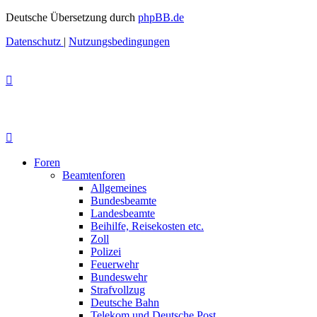
Deutsche Übersetzung durch
phpBB.de
Datenschutz
|
Nutzungsbedingungen
Foren
Beamtenforen
Allgemeines
Bundesbeamte
Landesbeamte
Beihilfe, Reisekosten etc.
Zoll
Polizei
Feuerwehr
Bundeswehr
Strafvollzug
Deutsche Bahn
Telekom und Deutsche Post