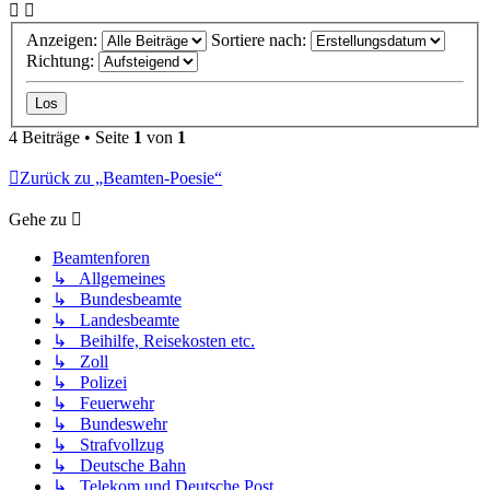
Anzeigen:
Sortiere nach:
Richtung:
4 Beiträge • Seite
1
von
1
Zurück zu „Beamten-Poesie“
Gehe zu
Beamtenforen
↳ Allgemeines
↳ Bundesbeamte
↳ Landesbeamte
↳ Beihilfe, Reisekosten etc.
↳ Zoll
↳ Polizei
↳ Feuerwehr
↳ Bundeswehr
↳ Strafvollzug
↳ Deutsche Bahn
↳ Telekom und Deutsche Post