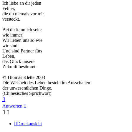
Ich liebe an dir jeden
Fehler,
die du niemals vor mir
versteckt.
Bei dir kann ich sein:
wie immer!
Wir lieben uns so wie
wir sind.
Und sind Partner fürs
Leben,
das Glück unsere
Zukunft bestimmt.
© Thomas Klette 2003
Die Weisheit des Leben besteht im Ausschalten
der unwesentlichen Dinge.
(Chinesisches Sprichwort)
Nach
oben
Antworten
Druckansicht