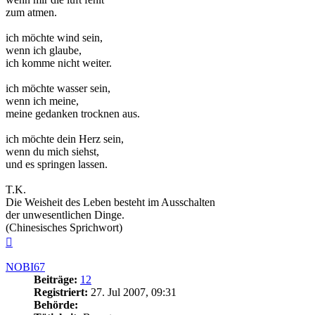
zum atmen.
ich möchte wind sein,
wenn ich glaube,
ich komme nicht weiter.
ich möchte wasser sein,
wenn ich meine,
meine gedanken trocknen aus.
ich möchte dein Herz sein,
wenn du mich siehst,
und es springen lassen.
T.K.
Die Weisheit des Leben besteht im Ausschalten
der unwesentlichen Dinge.
(Chinesisches Sprichwort)
Nach
oben
NOBI67
Beiträge:
12
Registriert:
27. Jul 2007, 09:31
Behörde: