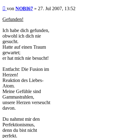
Beitrag
von
NOBI67
»
27. Jul 2007, 13:52
Gefunden!
Ich habe dich gefunden,
obwohl ich dich nie
gesucht.
Hatte auf einen Traum
gewartet;
er hat mich nie besucht!
Entfacht: Die Fusion im
Herzen!
Reaktion des Liebes-
Atom.
Meine Gefühle sind
Gammastrahlen,
unsere Herzen verseucht
davon.
Du nahmst mir den
Perfektionismus,
denn du bist nicht
perfekt.