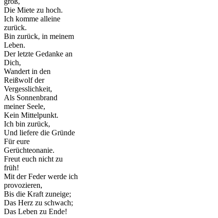
groß,
Die Miete zu hoch.
Ich komme alleine
zurück.
Bin zurück, in meinem
Leben.
Der letzte Gedanke an
Dich,
Wandert in den
Reißwolf der
Vergesslichkeit,
Als Sonnenbrand
meiner Seele,
Kein Mittelpunkt.
Ich bin zurück,
Und liefere die Gründe
Für eure
Gerüchteonanie.
Freut euch nicht zu
früh!
Mit der Feder werde ich
provozieren,
Bis die Kraft zuneige;
Das Herz zu schwach;
Das Leben zu Ende!