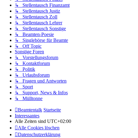
↳ Stellentausch Finanzamt
↳ Stellentausch Justiz
↳ Stellentausch Zoll
↳ Stellentausch Lehrer
↳ Stellentausch Sonstige
↳ Beamten-Poesie
↳ Singlebörse für Beamte
↳ Off Topic
Sonstige Foren
↳ Vorstellungsforum
↳ Kontaktforum
↳ Politik
↳ Urlaubsforum
↳ Fragen und Antworten
↳ Sport
↳ Support, News & Infos
↳ Mülltonne
Beamtentalk
Startseite
Interessantes
Alle Zeiten sind
UTC+02:00
Alle Cookies löschen
Datenschutzerklärung