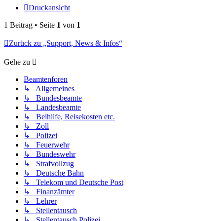
Druckansicht
1 Beitrag • Seite
1
von
1
Zurück zu „Support, News & Infos“
Gehe zu
Beamtenforen
↳ Allgemeines
↳ Bundesbeamte
↳ Landesbeamte
↳ Beihilfe, Reisekosten etc.
↳ Zoll
↳ Polizei
↳ Feuerwehr
↳ Bundeswehr
↳ Strafvollzug
↳ Deutsche Bahn
↳ Telekom und Deutsche Post
↳ Finanzämter
↳ Lehrer
↳ Stellentausch
↳ Stellentausch Polizei