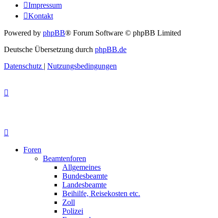
Impressum
Kontakt
Powered by
phpBB
® Forum Software © phpBB Limited
Deutsche Übersetzung durch
phpBB.de
Datenschutz
|
Nutzungsbedingungen
Foren
Beamtenforen
Allgemeines
Bundesbeamte
Landesbeamte
Beihilfe, Reisekosten etc.
Zoll
Polizei