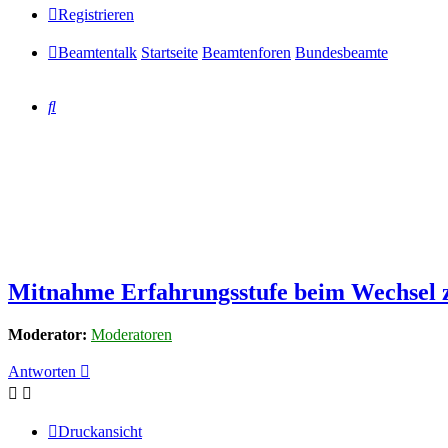
Registrieren
Beamtentalk
Startseite
Beamtenforen
Bundesbeamte
Suche
Mitnahme Erfahrungsstufe beim Wechse
Moderator:
Moderatoren
Antworten
Druckansicht