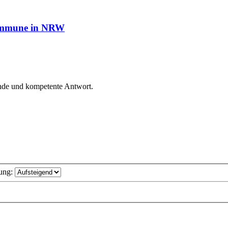
Kommune in NRW
ende und kompetente Antwort.
ung: