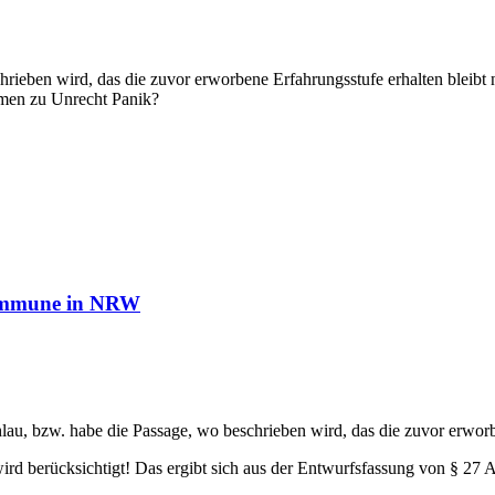
hrieben wird, das die zuvor erworbene Erfahrungsstufe erhalten bleibt 
mmen zu Unrecht Panik?
Kommune in NRW
hlau, bzw. habe die Passage, wo beschrieben wird, das die zuvor erworb
wird berücksichtigt! Das ergibt sich aus der Entwurfsfassung von § 27 A