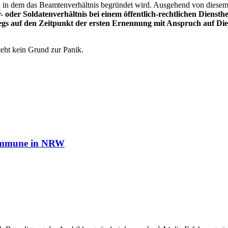
, in dem das Beamtenverhältnis begründet wird. Ausgehend von diesem 
 oder Soldatenverhältnis bei einem öffentlich-rechtlichen Diensth
iegs auf den Zeitpunkt der ersten Ernennung mit Anspruch auf Di
eht kein Grund zur Panik.
Kommune in NRW