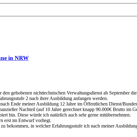
une in NRW
den gehobenen nichttechnischen Verwaltungsdienst ab September die
ahrungsstufe 2 nach ihrer Ausbildung anfangen werden.
hon nach Ende meiner Ausbildung 12 Jahre im Öffentlichen Dienst/Bunde
inanzieller Nachteil (auf 10 Jahre gerechnet knapp 90.000€ Brutto im
piert bin. Diese würde ich natürlich auch sehr gerne mitübernehmen.
n erst im Entwurf vorliegt.
zu bekommen, in welcher Erfahrungsstufe ich nach meiner Ausbildung