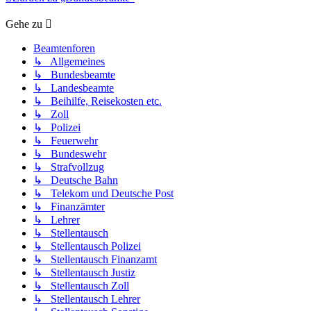
Gehe zu
Beamtenforen
↳ Allgemeines
↳ Bundesbeamte
↳ Landesbeamte
↳ Beihilfe, Reisekosten etc.
↳ Zoll
↳ Polizei
↳ Feuerwehr
↳ Bundeswehr
↳ Strafvollzug
↳ Deutsche Bahn
↳ Telekom und Deutsche Post
↳ Finanzämter
↳ Lehrer
↳ Stellentausch
↳ Stellentausch Polizei
↳ Stellentausch Finanzamt
↳ Stellentausch Justiz
↳ Stellentausch Zoll
↳ Stellentausch Lehrer