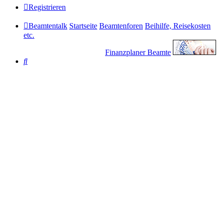
Registrieren
Beamtentalk
Startseite
Beamtenforen
Beihilfe, Reisekosten
etc.
Finanzplaner Beamte
Suche