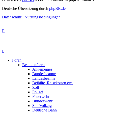
Deutsche Übersetzung durch
phpBB.de
Datenschutz
|
Nutzungsbedingungen
Foren
Beamtenforen
Allgemeines
Bundesbeamte
Landesbeamte
Beihilfe, Reisekosten etc.
Zoll
Polizei
Feuerwehr
Bundeswehr
Strafvollzug
Deutsche Bahn