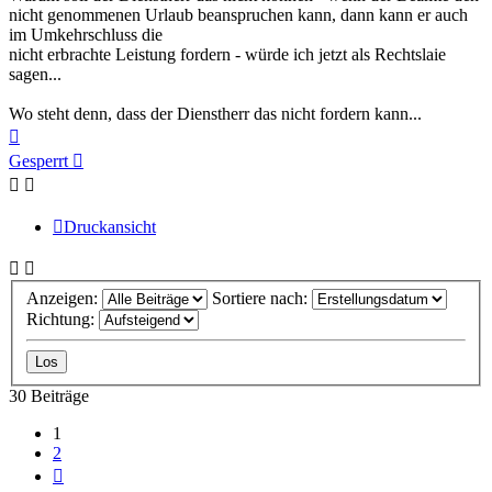
nicht genommenen Urlaub beanspruchen kann, dann kann er auch
im Umkehrschluss die
nicht erbrachte Leistung fordern - würde ich jetzt als Rechtslaie
sagen...
Wo steht denn, dass der Dienstherr das nicht fordern kann...
Nach
oben
Gesperrt
Druckansicht
Anzeigen:
Sortiere nach:
Richtung:
30 Beiträge
1
2
Nächste