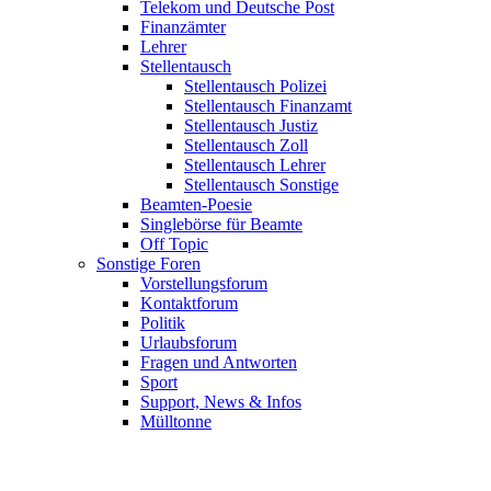
Telekom und Deutsche Post
Finanzämter
Lehrer
Stellentausch
Stellentausch Polizei
Stellentausch Finanzamt
Stellentausch Justiz
Stellentausch Zoll
Stellentausch Lehrer
Stellentausch Sonstige
Beamten-Poesie
Singlebörse für Beamte
Off Topic
Sonstige Foren
Vorstellungsforum
Kontaktforum
Politik
Urlaubsforum
Fragen und Antworten
Sport
Support, News & Infos
Mülltonne