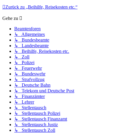
Zurück zu „Beihilfe, Reisekosten etc.“
Gehe zu
Beamtenforen
↳ Allgemeines
↳ Bundesbeamte
↳ Landesbeamte
↳ Beihilfe, Reisekosten etc.
↳ Zoll
↳ Polizei
↳ Feuerwehr
↳ Bundeswehr
↳ Strafvollzug
↳ Deutsche Bahn
↳ Telekom und Deutsche Post
↳ Finanzämter
↳ Lehrer
↳ Stellentausch
↳ Stellentausch Polizei
↳ Stellentausch Finanzamt
↳ Stellentausch Justiz
↳ Stellentausch Zoll