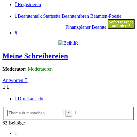
Registrieren
Beamtentalk
Startseite
Beamtenforen
Beamten-Poesie
Finanzplaner Beamte
Suche
Meine Schreibereien
Moderator:
Moderatoren
Antworten
Druckansicht
Erweiterte
Suche
Suche
62 Beiträge
1