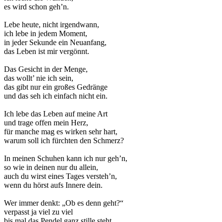
es wird schon geh’n.
Lebe heute, nicht irgendwann,
ich lebe in jedem Moment,
in jeder Sekunde ein Neuanfang,
das Leben ist mir vergönnt.
Das Gesicht in der Menge,
das wollt’ nie ich sein,
das gibt nur ein großes Gedränge
und das seh ich einfach nicht ein.
Ich lebe das Leben auf meine Art
und trage offen mein Herz,
für manche mag es wirken sehr hart,
warum soll ich fürchten den Schmerz?
In meinen Schuhen kann ich nur geh’n,
so wie in deinen nur du allein,
auch du wirst eines Tages versteh’n,
wenn du hörst aufs Innere dein.
Wer immer denkt: „Ob es denn geht?“
verpasst ja viel zu viel
bis mal das Pendel ganz stille steht,