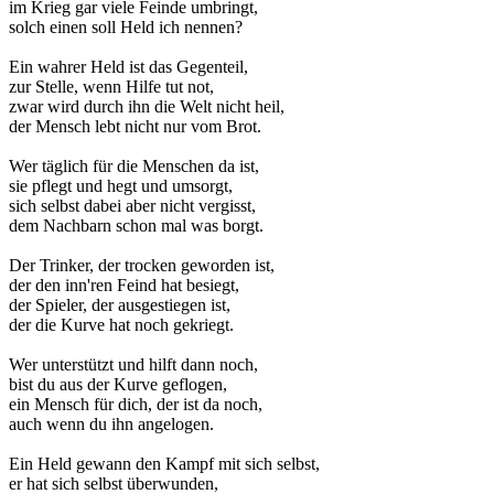
im Krieg gar viele Feinde umbringt,
solch einen soll Held ich nennen?
Ein wahrer Held ist das Gegenteil,
zur Stelle, wenn Hilfe tut not,
zwar wird durch ihn die Welt nicht heil,
der Mensch lebt nicht nur vom Brot.
Wer täglich für die Menschen da ist,
sie pflegt und hegt und umsorgt,
sich selbst dabei aber nicht vergisst,
dem Nachbarn schon mal was borgt.
Der Trinker, der trocken geworden ist,
der den inn'ren Feind hat besiegt,
der Spieler, der ausgestiegen ist,
der die Kurve hat noch gekriegt.
Wer unterstützt und hilft dann noch,
bist du aus der Kurve geflogen,
ein Mensch für dich, der ist da noch,
auch wenn du ihn angelogen.
Ein Held gewann den Kampf mit sich selbst,
er hat sich selbst überwunden,