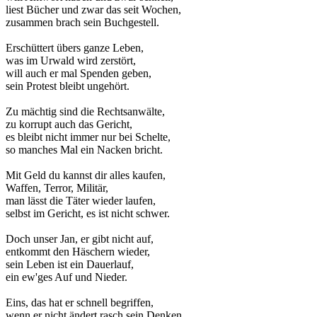
liest Bücher und zwar das seit Wochen,
zusammen brach sein Buchgestell.
Erschüttert übers ganze Leben,
was im Urwald wird zerstört,
will auch er mal Spenden geben,
sein Protest bleibt ungehört.
Zu mächtig sind die Rechtsanwälte,
zu korrupt auch das Gericht,
es bleibt nicht immer nur bei Schelte,
so manches Mal ein Nacken bricht.
Mit Geld du kannst dir alles kaufen,
Waffen, Terror, Militär,
man lässt die Täter wieder laufen,
selbst im Gericht, es ist nicht schwer.
Doch unser Jan, er gibt nicht auf,
entkommt den Häschern wieder,
sein Leben ist ein Dauerlauf,
ein ew'ges Auf und Nieder.
Eins, das hat er schnell begriffen,
wenn er nicht ändert rasch sein Denken,