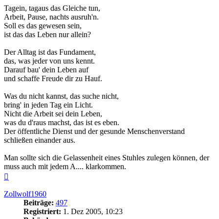
Tagein, tagaus das Gleiche tun,
Arbeit, Pause, nachts ausruh'n.
Soll es das gewesen sein,
ist das das Leben nur allein?
Der Alltag ist das Fundament,
das, was jeder von uns kennt.
Darauf bau' dein Leben auf
und schaffe Freude dir zu Hauf.
Was du nicht kannst, das suche nicht,
bring' in jeden Tag ein Licht.
Nicht die Arbeit sei dein Leben,
was du d'raus machst, das ist es eben.
Der öffentliche Dienst und der gesunde Menschenverstand
schließen einander aus.
Man sollte sich die Gelassenheit eines Stuhles zulegen können, der
muss auch mit jedem A.... klarkommen.
Nach
oben
Zollwolf1960
Beiträge:
497
Registriert:
1. Dez 2005, 10:23