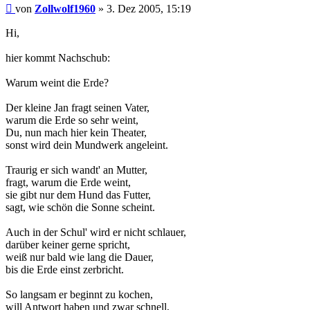
Beitrag
von
Zollwolf1960
»
3. Dez 2005, 15:19
Hi,
hier kommt Nachschub:
Warum weint die Erde?
Der kleine Jan fragt seinen Vater,
warum die Erde so sehr weint,
Du, nun mach hier kein Theater,
sonst wird dein Mundwerk angeleint.
Traurig er sich wandt' an Mutter,
fragt, warum die Erde weint,
sie gibt nur dem Hund das Futter,
sagt, wie schön die Sonne scheint.
Auch in der Schul' wird er nicht schlauer,
darüber keiner gerne spricht,
weiß nur bald wie lang die Dauer,
bis die Erde einst zerbricht.
So langsam er beginnt zu kochen,
will Antwort haben und zwar schnell,