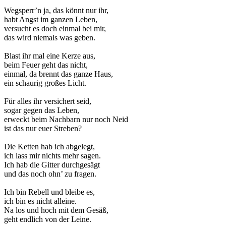
Wegsperr’n ja, das könnt nur ihr,
habt Angst im ganzen Leben,
versucht es doch einmal bei mir,
das wird niemals was geben.
Blast ihr mal eine Kerze aus,
beim Feuer geht das nicht,
einmal, da brennt das ganze Haus,
ein schaurig großes Licht.
Für alles ihr versichert seid,
sogar gegen das Leben,
erweckt beim Nachbarn nur noch Neid
ist das nur euer Streben?
Die Ketten hab ich abgelegt,
ich lass mir nichts mehr sagen.
Ich hab die Gitter durchgesägt
und das noch ohn’ zu fragen.
Ich bin Rebell und bleibe es,
ich bin es nicht alleine.
Na los und hoch mit dem Gesäß,
geht endlich von der Leine.