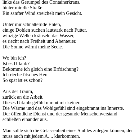
links das Gerumpel des Containerkrans,
hinter mir die Straße.
Ein sanfter Wind streichelt mein Gesicht.
Unter mir schnatternde Enten,
einige Dohlen suchen lautstark nach Futter,
winzige Wellen kräuseln das Wasser,
es riecht nach Freiheit und Abenteuer.
Die Sonne wärmt meine Seele.
Wo bin ich?
Ist es Urlaub?
Bekomme ich gleich eine Erfrischung?
Ich rieche frisches Heu.
So spät ist es schon?
Aus der Traum,
zurück an die Arbeit.
Dieses Urlaubsgefühl nimmt mir keiner.
Die Wärme und das Wohlgefühl sind eingebrannt ins Innerste.
Der öffentliche Dienst und der gesunde Menschenverstand
schließen einander aus.
Man sollte sich die Gelassenheit eines Stuhles zulegen können, der
muss auch mit jedem A.... klarkommen.