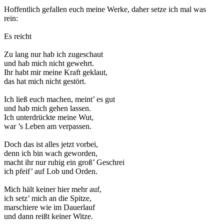
Hoffentlich gefallen euch meine Werke, daher setze ich mal was
rein:
Es reicht
Zu lang nur hab ich zugeschaut
und hab mich nicht gewehrt.
Ihr habt mir meine Kraft geklaut,
das hat mich nicht gestört.
Ich ließ euch machen, meint’ es gut
und hab mich gehen lassen.
Ich unterdrückte meine Wut,
war ’s Leben am verpassen.
Doch das ist alles jetzt vorbei,
denn ich bin wach geworden,
macht ihr nur ruhig ein groß’ Geschrei
ich pfeif’ auf Lob und Orden.
Mich hält keiner hier mehr auf,
ich setz’ mich an die Spitze,
marschiere wie im Dauerlauf
und dann reißt keiner Witze.