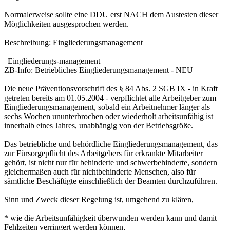
Normalerweise sollte eine DDU erst NACH dem Austesten dieser
Möglichkeiten ausgesprochen werden.
Beschreibung: Eingliederungsmanagement
| Eingliederungs-management |
ZB-Info: Betriebliches Eingliederungsmanagement - NEU
Die neue Präventionsvorschrift des § 84 Abs. 2 SGB IX - in Kraft
getreten bereits am 01.05.2004 - verpflichtet alle Arbeitgeber zum
Eingliederungsmanagement, sobald ein Arbeitnehmer länger als
sechs Wochen ununterbrochen oder wiederholt arbeitsunfähig ist
innerhalb eines Jahres, unabhängig von der Betriebsgröße.
Das betriebliche und behördliche Eingliederungsmanagement, das
zur Fürsorgepflicht des Arbeitgebers für erkrankte Mitarbeiter
gehört, ist nicht nur für behinderte und schwerbehinderte, sondern
gleichermaßen auch für nichtbehinderte Menschen, also für
sämtliche Beschäftigte einschließlich der Beamten durchzuführen.
Sinn und Zweck dieser Regelung ist, umgehend zu klären,
* wie die Arbeitsunfähigkeit überwunden werden kann und damit
Fehlzeiten verringert werden können,