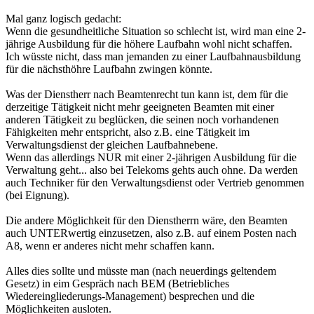
Mal ganz logisch gedacht:
Wenn die gesundheitliche Situation so schlecht ist, wird man eine 2-
jährige Ausbildung für die höhere Laufbahn wohl nicht schaffen.
Ich wüsste nicht, dass man jemanden zu einer Laufbahnausbildung
für die nächsthöhre Laufbahn zwingen könnte.
Was der Dienstherr nach Beamtenrecht tun kann ist, dem für die
derzeitige Tätigkeit nicht mehr geeigneten Beamten mit einer
anderen Tätigkeit zu beglücken, die seinen noch vorhandenen
Fähigkeiten mehr entspricht, also z.B. eine Tätigkeit im
Verwaltungsdienst der gleichen Laufbahnebene.
Wenn das allerdings NUR mit einer 2-jährigen Ausbildung für die
Verwaltung geht... also bei Telekoms gehts auch ohne. Da werden
auch Techniker für den Verwaltungsdienst oder Vertrieb genommen
(bei Eignung).
Die andere Möglichkeit für den Dienstherrn wäre, den Beamten
auch UNTERwertig einzusetzen, also z.B. auf einem Posten nach
A8, wenn er anderes nicht mehr schaffen kann.
Alles dies sollte und müsste man (nach neuerdings geltendem
Gesetz) in eim Gespräch nach BEM (Betriebliches
Wiedereingliederungs-Management) besprechen und die
Möglichkeiten ausloten.