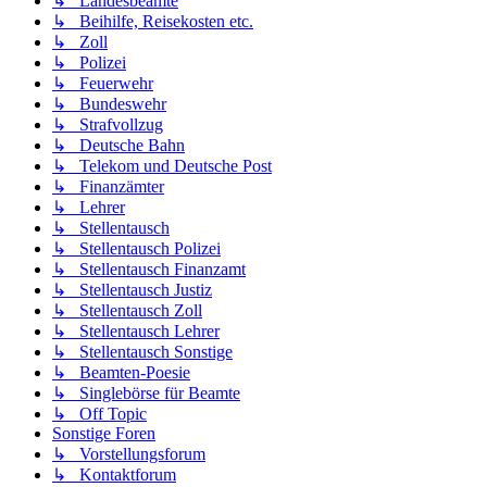
↳ Landesbeamte
↳ Beihilfe, Reisekosten etc.
↳ Zoll
↳ Polizei
↳ Feuerwehr
↳ Bundeswehr
↳ Strafvollzug
↳ Deutsche Bahn
↳ Telekom und Deutsche Post
↳ Finanzämter
↳ Lehrer
↳ Stellentausch
↳ Stellentausch Polizei
↳ Stellentausch Finanzamt
↳ Stellentausch Justiz
↳ Stellentausch Zoll
↳ Stellentausch Lehrer
↳ Stellentausch Sonstige
↳ Beamten-Poesie
↳ Singlebörse für Beamte
↳ Off Topic
Sonstige Foren
↳ Vorstellungsforum
↳ Kontaktforum