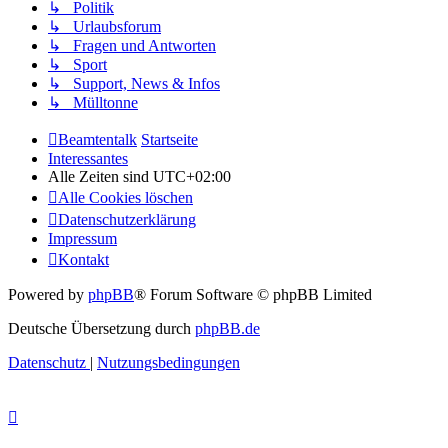
↳ Politik
↳ Urlaubsforum
↳ Fragen und Antworten
↳ Sport
↳ Support, News & Infos
↳ Mülltonne
Beamtentalk
Startseite
Interessantes
Alle Zeiten sind
UTC+02:00
Alle Cookies löschen
Datenschutzerklärung
Impressum
Kontakt
Powered by
phpBB
® Forum Software © phpBB Limited
Deutsche Übersetzung durch
phpBB.de
Datenschutz
|
Nutzungsbedingungen