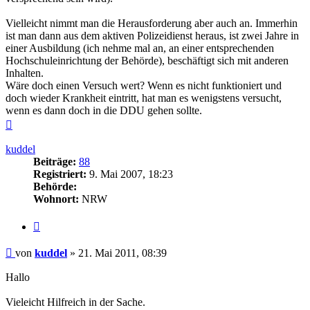
Vielleicht nimmt man die Herausforderung aber auch an. Immerhin
ist man dann aus dem aktiven Polizeidienst heraus, ist zwei Jahre in
einer Ausbildung (ich nehme mal an, an einer entsprechenden
Hochschuleinrichtung der Behörde), beschäftigt sich mit anderen
Inhalten.
Wäre doch einen Versuch wert? Wenn es nicht funktioniert und
doch wieder Krankheit eintritt, hat man es wenigstens versucht,
wenn es dann doch in die DDU gehen sollte.
Nach
oben
kuddel
Beiträge:
88
Registriert:
9. Mai 2007, 18:23
Behörde:
Wohnort:
NRW
Zitieren
Beitrag
von
kuddel
»
21. Mai 2011, 08:39
Hallo
Vieleicht Hilfreich in der Sache.