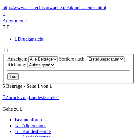
http://www.ask-rechtsanwaelte.de/aktuel ... eides.html
Nach
oben
Antworten
Druckansicht
Anzeigen:
Sortiere nach:
Richtung:
5 Beiträge • Seite
1
von
1
Zurück zu „Landesbeamte“
Gehe zu
Beamtenforen
↳ Allgemeines
↳ Bundesbeamte