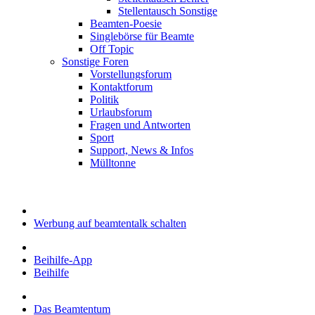
Stellentausch Sonstige
Beamten-Poesie
Singlebörse für Beamte
Off Topic
Sonstige Foren
Vorstellungsforum
Kontaktforum
Politik
Urlaubsforum
Fragen und Antworten
Sport
Support, News & Infos
Mülltonne
Werbung auf beamtentalk schalten
Beihilfe-App
Beihilfe
Das Beamtentum