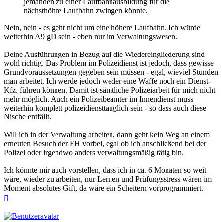
jemanden zu einer Laufbahnausbildung für die
nächsthöhre Laufbahn zwingen könnte.
Nein, nein - es geht nicht um eine höhere Laufbahn. Ich würde
weiterhin A9 gD sein - eben nur im Verwaltungswesen.
Deine Ausführungen in Bezug auf die Wiedereingliederung sind
wohl richtig. Das Problem im Polizeidienst ist jedoch, dass gewisse
Grundvoraussetzungen gegeben sein müssen - egal, wieviel Stunden
man arbeitet. Ich werde jedoch weder eine Waffe noch ein Dienst-
Kfz. führen können. Damit ist sämtliche Polizeiarbeit für mich nicht
mehr möglich. Auch ein Polizeibeamter im Innendienst muss
weiterhin komplett polizeidiensttauglich sein - so dass auch diese
Nische entfällt.
Will ich in der Verwaltung arbeiten, dann geht kein Weg an einem
erneuten Besuch der FH vorbei, egal ob ich anschließend bei der
Polizei oder irgendwo anders verwaltungsmäßig tätig bin.
Ich könnte mir auch vorstellen, dass ich in ca. 6 Monaten so weit
wäre, wieder zu arbeiten, nur Lernen und Prüfungsstress wären im
Moment absolutes Gift, da wäre ein Scheitern vorprogrammiert.
Nach
oben