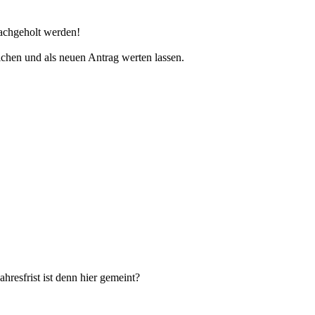
nachgeholt werden!
eichen und als neuen Antrag werten lassen.
resfrist ist denn hier gemeint?