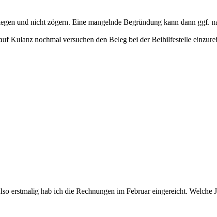
inlegen und nicht zögern. Eine mangelnde Begründung kann dann ggf. 
du auf Kulanz nochmal versuchen den Beleg bei der Beihilfestelle einzur
 erstmalig hab ich die Rechnungen im Februar eingereicht. Welche Jah