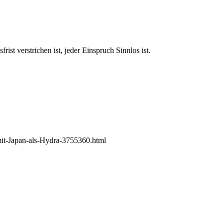
st verstrichen ist, jeder Einspruch Sinnlos ist.
it-Japan-als-Hydra-3755360.html