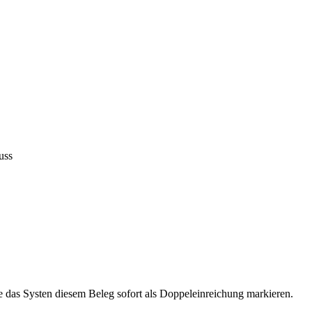
uss
ürde das Systen diesem Beleg sofort als Doppeleinreichung markieren.