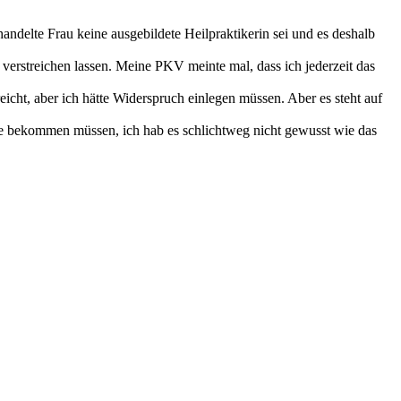
andelte Frau keine ausgebildete Heilpraktikerin sei und es deshalb
l verstreichen lassen. Meine PKV meinte mal, dass ich jederzeit das
reicht, aber ich hätte Widerspruch einlegen müssen. Aber es steht auf
hätte bekommen müssen, ich hab es schlichtweg nicht gewusst wie das