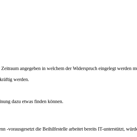
der Zeitraum angegeben in welchem der Widerspruch eingelegt werden m
skräftig werden.
dnung dazu etwas finden können.
enn -vorausgesetzt die Beihilfestelle arbeitet bereits IT-unterstützt, w