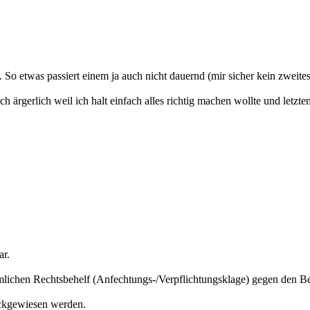
. So etwas passiert einem ja auch nicht dauernd (mir sicher kein zweit
h ärgerlich weil ich halt einfach alles richtig machen wollte und letzte
ar.
örmlichen Rechtsbehelf (Anfechtungs-/Verpflichtungsklage) gegen den 
ückgewiesen werden.