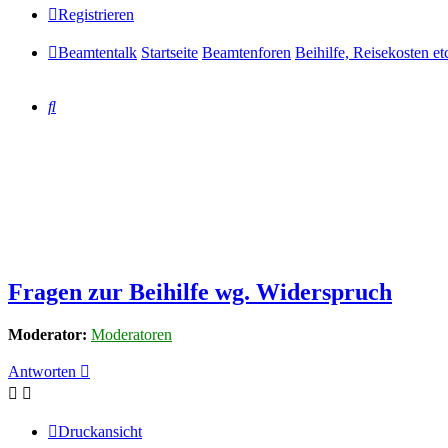
Registrieren
Beamtentalk
Startseite
Beamtenforen
Beihilfe, Reisekosten et
Suche
Fragen zur Beihilfe wg. Widerspruch
Moderator:
Moderatoren
Antworten
Druckansicht