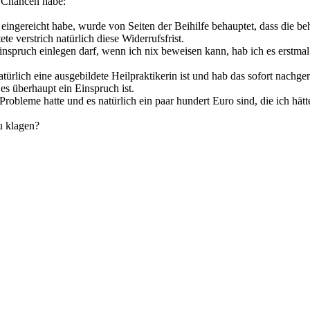
t Chancen habe:
ngereicht habe, wurde von Seiten der Beihilfe behauptet, dass die beh
 verstrich natürlich diese Widerrufsfrist.
 Einspruch einlegen darf, wenn ich nix beweisen kann, hab ich es erstma
türlich eine ausgebildete Heilpraktikerin ist und hab das sofort nachge
es überhaupt ein Einspruch ist.
e Probleme hatte und es natürlich ein paar hundert Euro sind, die ich 
u klagen?