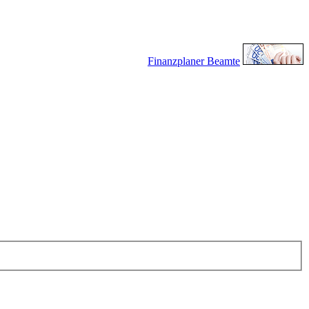
Finanzplaner Beamte