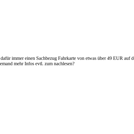
d dafür immer einen Sachbezug Fahrkarte von etwas über 49 EUR auf d
 jemand mehr Infos evtl. zum nachlesen?