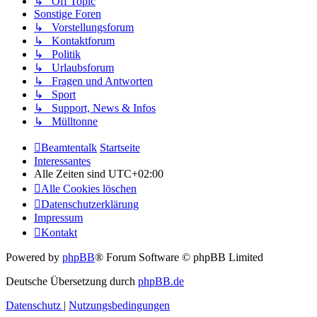
↳ Off Topic
Sonstige Foren
↳ Vorstellungsforum
↳ Kontaktforum
↳ Politik
↳ Urlaubsforum
↳ Fragen und Antworten
↳ Sport
↳ Support, News & Infos
↳ Mülltonne
Beamtentalk
Startseite
Interessantes
Alle Zeiten sind
UTC+02:00
Alle Cookies löschen
Datenschutzerklärung
Impressum
Kontakt
Powered by
phpBB
® Forum Software © phpBB Limited
Deutsche Übersetzung durch
phpBB.de
Datenschutz
|
Nutzungsbedingungen