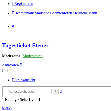
Registrieren
Beamtentalk
Startseite
Beamtenforen
Deutsche Bahn
Suche
Tagesticket Steuer
Moderator:
Moderatoren
Antworten
Druckansicht
Erweiterte
Suche
Suche
1 Beitrag • Seite
1
von
1
Marky