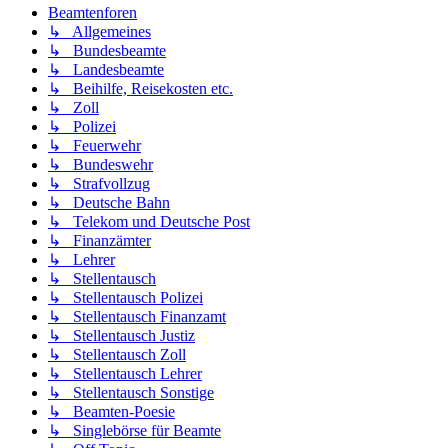
Beamtenforen
↳ Allgemeines
↳ Bundesbeamte
↳ Landesbeamte
↳ Beihilfe, Reisekosten etc.
↳ Zoll
↳ Polizei
↳ Feuerwehr
↳ Bundeswehr
↳ Strafvollzug
↳ Deutsche Bahn
↳ Telekom und Deutsche Post
↳ Finanzämter
↳ Lehrer
↳ Stellentausch
↳ Stellentausch Polizei
↳ Stellentausch Finanzamt
↳ Stellentausch Justiz
↳ Stellentausch Zoll
↳ Stellentausch Lehrer
↳ Stellentausch Sonstige
↳ Beamten-Poesie
↳ Singlebörse für Beamte