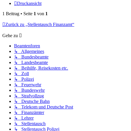
Druckansicht
1 Beitrag • Seite
1
von
1
Zurück zu „Stellentausch Finanzamt“
Gehe zu
Beamtenforen
↳ Allgemeines
↳ Bundesbeamte
↳ Landesbeamte
↳ Beihilfe, Reisekosten etc.
↳ Zoll
↳ Polizei
↳ Feuerwehr
↳ Bundeswehr
↳ Strafvollzug
↳ Deutsche Bahn
↳ Telekom und Deutsche Post
↳ Finanzämter
↳ Lehrer
↳ Stellentausch
↳ Stellentausch Polizei