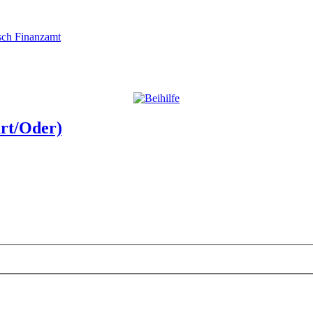
usch Finanzamt
urt/Oder)