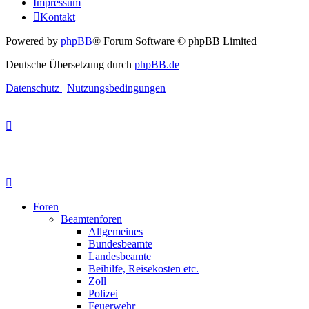
Impressum
Kontakt
Powered by
phpBB
® Forum Software © phpBB Limited
Deutsche Übersetzung durch
phpBB.de
Datenschutz
|
Nutzungsbedingungen
Foren
Beamtenforen
Allgemeines
Bundesbeamte
Landesbeamte
Beihilfe, Reisekosten etc.
Zoll
Polizei
Feuerwehr