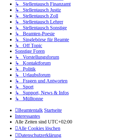
↳ Stellentausch Finanzamt
↳ Stellentausch Justiz
↳ Stellentausch Zoll
↳ Stellentausch Lehrer
↳ Stellentausch Sonstige
↳ Beamten-Poesie
↳ Singlebörse für Beamte
↳ Off Topic
Sonstige Foren
↳ Vorstellungsforum
↳ Kontaktforum
↳ Politik
↳ Urlaubsforum
↳ Fragen und Antworten
↳ Sport
↳ Support, News & Infos
↳ Mülltonne
Beamtentalk
Startseite
Interessantes
Alle Zeiten sind
UTC+02:00
Alle Cookies löschen
Datenschutzerklärung