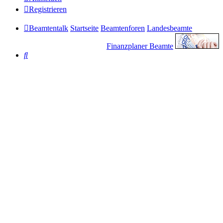
Registrieren
Beamtentalk
Startseite
Beamtenforen
Landesbeamte
Finanzplaner Beamte
Suche