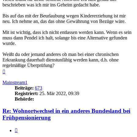
beschrieben was ich mir ins Geheim gedacht habe.
Bis auf das mit der Beurlaubung wegen Kindererziehung ist mir
neu. Ich nehme an, das das ohne Gewährung von Bezüge wäre.
Mit ist wichtig, dass ich nicht entlassen werden kann. Wenn es sein
muss dann Pendel ich halt, solange bis eine Alternative gefunden
wurde.
Weißt du oder jemand anderes ob man bei einer chronischen
Erkrankung dauerhaft dienstunfähig werden kann, d.h. ohne
regelmäßige Überprüfung?
Nach
oben
Mainstream1
Beiträge:
673
Registriert:
25. Mär 2022, 09:39
Behörde:
Re: Wohnortwechsel in ein anderes Bundesland bei
Frühpensionierung
Zitieren