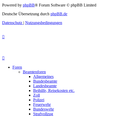
Powered by
phpBB
® Forum Software © phpBB Limited
Deutsche Übersetzung durch
phpBB.de
Datenschutz
|
Nutzungsbedingungen
Foren
Beamtenforen
Allgemeines
Bundesbeamte
Landesbeamte
Beihilfe, Reisekosten etc.
Zoll
Polizei
Feuerwehr
Bundeswehr
Strafvollzug