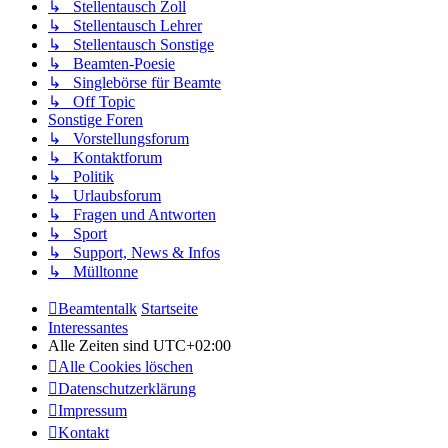
↳ Stellentausch Zoll
↳ Stellentausch Lehrer
↳ Stellentausch Sonstige
↳ Beamten-Poesie
↳ Singlebörse für Beamte
↳ Off Topic
Sonstige Foren
↳ Vorstellungsforum
↳ Kontaktforum
↳ Politik
↳ Urlaubsforum
↳ Fragen und Antworten
↳ Sport
↳ Support, News & Infos
↳ Mülltonne
Beamtentalk
Startseite
Interessantes
Alle Zeiten sind
UTC+02:00
Alle Cookies löschen
Datenschutzerklärung
Impressum
Kontakt