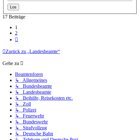
17 Beiträge
1
2
Nächste
Zurück zu „Landesbeamte“
Gehe zu
Beamtenforen
↳ Allgemeines
↳ Bundesbeamte
↳ Landesbeamte
↳ Beihilfe, Reisekosten etc.
↳ Zoll
↳ Polizei
↳ Feuerwehr
↳ Bundeswehr
↳ Strafvollzug
↳ Deutsche Bahn
↳ Telekom und Deutsche Post