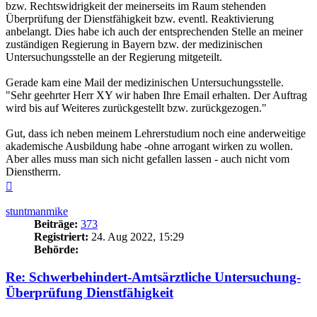
bzw. Rechtswidrigkeit der meinerseits im Raum stehenden
Überprüfung der Dienstfähigkeit bzw. eventl. Reaktivierung
anbelangt. Dies habe ich auch der entsprechenden Stelle an meiner
zuständigen Regierung in Bayern bzw. der medizinischen
Untersuchungsstelle an der Regierung mitgeteilt.
Gerade kam eine Mail der medizinischen Untersuchungsstelle.
"Sehr geehrter Herr XY wir haben Ihre Email erhalten. Der Auftrag
wird bis auf Weiteres zurückgestellt bzw. zurückgezogen."
Gut, dass ich neben meinem Lehrerstudium noch eine anderweitige
akademische Ausbildung habe -ohne arrogant wirken zu wollen.
Aber alles muss man sich nicht gefallen lassen - auch nicht vom
Dienstherrn.
Nach
oben
stuntmanmike
Beiträge:
373
Registriert:
24. Aug 2022, 15:29
Behörde:
Re: Schwerbehindert-Amtsärztliche Untersuchung-
Überprüfung Dienstfähigkeit