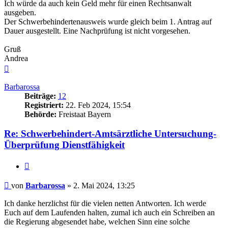
Ich würde da auch kein Geld mehr für einen Rechtsanwalt
ausgeben.
Der Schwerbehindertenausweis wurde gleich beim 1. Antrag auf
Dauer ausgestellt. Eine Nachprüfung ist nicht vorgesehen.
Gruß
Andrea
Nach
oben
Barbarossa
Beiträge:
12
Registriert:
22. Feb 2024, 15:54
Behörde:
Freistaat Bayern
Re: Schwerbehindert-Amtsärztliche Untersuchung-
Überprüfung Dienstfähigkeit
Zitieren
Beitrag
von
Barbarossa
»
2. Mai 2024, 13:25
Ich danke herzlichst für die vielen netten Antworten. Ich werde
Euch auf dem Laufenden halten, zumal ich auch ein Schreiben an
die Regierung abgesendet habe, welchen Sinn eine solche