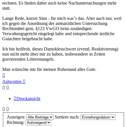
rechnen. Es finden daher auch keine Nachuntersuchungen mehr
statt.
Lange Rede, kurzer Sinn - für mich war´s das. Aber auch nur, weil
ich gegen die Anordnung der amtsärztlichen Untersuchung
Rechtsmittel gem. §123 VwGO beim zuständigen
Verwaltungsgericht eingelegt habe und entsprechende ärztliche
Gutachten beigebracht habe.
Ich bin heilfroh, dieses Damoklesschwert (eventl. Reaktivierung)
nun nicht mehr über mir zu haben, insbesondere in Zeiten
gravierenden Lehrermangels.
Man wünschte mir für meinen Ruhestand alles Gute.
Nach
oben
Antworten
Druckansicht
Anzeigen:
Sortiere nach:
Richtung: