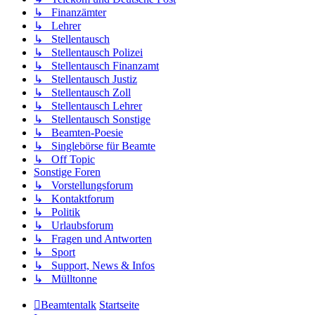
↳ Finanzämter
↳ Lehrer
↳ Stellentausch
↳ Stellentausch Polizei
↳ Stellentausch Finanzamt
↳ Stellentausch Justiz
↳ Stellentausch Zoll
↳ Stellentausch Lehrer
↳ Stellentausch Sonstige
↳ Beamten-Poesie
↳ Singlebörse für Beamte
↳ Off Topic
Sonstige Foren
↳ Vorstellungsforum
↳ Kontaktforum
↳ Politik
↳ Urlaubsforum
↳ Fragen und Antworten
↳ Sport
↳ Support, News & Infos
↳ Mülltonne
Beamtentalk
Startseite