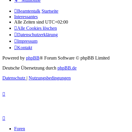
↳ Mülltonne
Beamtentalk
Startseite
Interessantes
Alle Zeiten sind
UTC+02:00
Alle Cookies löschen
Datenschutzerklärung
Impressum
Kontakt
Powered by
phpBB
® Forum Software © phpBB Limited
Deutsche Übersetzung durch
phpBB.de
Datenschutz
|
Nutzungsbedingungen
Foren