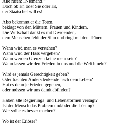
Alle rufen: „Niemand!“
Doch ob Er, oder Sie oder Es,
der Staatschef will es!
Also bekommt er die Toten,
beklagt von den Müttern, Frauen und Kindern.
Die Wirtschaft dankt es mit Dividenden,
dem Menschen fehlt der Sinn und ringt mit den Tränen.
Wann wird man es verstehen?
Wann wird der Hass vergehen?
Wann werden Grenzen keine mehr sein?
Wann lassen wir den Frieden in uns und die Welt hinein?
Wird es jemals Gerechtigkeit geben?
Oder trachten Andersdenkende nach dem Leben?
Hat es denn je Frieden gegeben,
oder müssen wir uns damit abfinden?
Haben alle Regierungs- und Lebensformen versagt?
Ist der Mensch das Problem und/oder die Lösung?
Wer sollte es besser machen?
Wo ist der Erlöser?