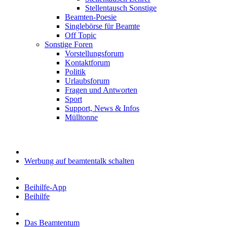
Stellentausch Sonstige
Beamten-Poesie
Singlebörse für Beamte
Off Topic
Sonstige Foren
Vorstellungsforum
Kontaktforum
Politik
Urlaubsforum
Fragen und Antworten
Sport
Support, News & Infos
Mülltonne
Werbung auf beamtentalk schalten
Beihilfe-App
Beihilfe
Das Beamtentum