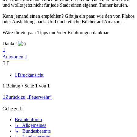
und wollte jetzt nicht für jede Stadt einen eigenen Trainer kaufen.
Kann jemand einen empfehlen? Gibt ja ein paar, wie den von Plakos
oder Ausbildungspark. Und noch etliche Bücher auf Amazon….
Wäre für ein paar Tipps und/oder Erfahrungen dankbar.
Danke!
Nach
oben
Antworten
Druckansicht
1 Beitrag • Seite
1
von
1
Zurück zu „Feuerwehr“
Gehe zu
Beamtenforen
↳ Allgemeines
↳ Bundesbeamte
↳ Landesbeamte