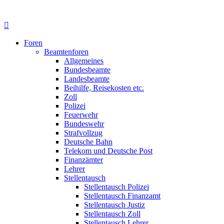
Foren
Beamtenforen
Allgemeines
Bundesbeamte
Landesbeamte
Beihilfe, Reisekosten etc.
Zoll
Polizei
Feuerwehr
Bundeswehr
Strafvollzug
Deutsche Bahn
Telekom und Deutsche Post
Finanzämter
Lehrer
Stellentausch
Stellentausch Polizei
Stellentausch Finanzamt
Stellentausch Justiz
Stellentausch Zoll
Stellentausch Lehrer