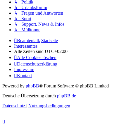
↳ Politik
↳ Urlaubsforum
↳ Fragen und Antworten
↳ Sport
↳ Support, News & Infos
↳ Mülltonne
Beamtentalk
Startseite
Interessantes
Alle Zeiten sind
UTC+02:00
Alle Cookies löschen
Datenschutzerklärung
Impressum
Kontakt
Powered by
phpBB
® Forum Software © phpBB Limited
Deutsche Übersetzung durch
phpBB.de
Datenschutz
|
Nutzungsbedingungen