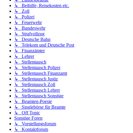
↳ Beihilfe, Reisekosten etc.
↳ Zoll
↳ Polizei
↳ Feuerwehr
↳ Bundeswehr
↳ Strafvollzug
↳ Deutsche Bahn
↳ Telekom und Deutsche Post
↳ Finanzämter
↳ Lehrer
↳ Stellentausch
↳ Stellentausch Polizei
↳ Stellentausch Finanzamt
↳ Stellentausch Justiz
↳ Stellentausch Zoll
↳ Stellentausch Lehrer
↳ Stellentausch Sonstige
↳ Beamten-Poesie
↳ Singlebörse für Beamte
↳ Off Topic
Sonstige Foren
↳ Vorstellungsforum
↳ Kontaktforum