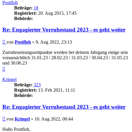
Postfloh
Beiträge:
18
Registriert:
20. Aug 2015, 17:45
Behörde:
Re: Engagierter Vorruhestand 2023 - es geht weiter
Beitrag
von
Postfloh
»
9. Aug 2022, 23:13
Zurruhesetzungszeitpunkte werden bei deinem Jahrgang einige sein
voraussichtlich 31.01.23 / 28.02.23 / 31.03.23 / 30.04.23 / 31.05.23
und 30.06.23
Nach
oben
Kringel
Beiträge:
323
Registriert:
13. Feb 2021, 11:11
Behörde:
Re: Engagierter Vorruhestand 2023 - es geht weiter
Beitrag
von
Kringel
»
10. Aug 2022, 00:44
Hallo Postfloh,