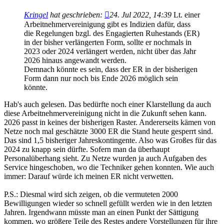
Kringel
hat geschrieben:
24. Jul 2022, 14:39
Lt. einer
Arbeitnehmervereinigung gibt es Indizien dafür, dass
die Regelungen bzgl. des Engagierten Ruhestands (ER)
in der bisher verlängerten Form, sollte er nochmals in
2023 oder 2024 verlängert werden, nicht über das Jahr
2026 hinaus angewandt werden.
Demnach könnte es sein, dass der ER in der bisherigen
Form dann nur noch bis Ende 2026 möglich sein
könnte.
Hab's auch gelesen. Das bedürfte noch einer Klarstellung da auch
diese Arbeitnehmervereinigung nicht in die Zukunft sehen kann.
2026 passt in keines der bisherigen Raster. Andererseits kämen von
Netze noch mal geschätzte 3000 ER die Stand heute gesperrt sind.
Das sind 1,5 bisheriger Jahreskontingente. Also was Großes für das
2024 zu knapp sein dürfte. Sofern man da überhaupt
Personalüberhang sieht. Zu Netze wurden ja auch Aufgaben des
Service hingeschoben, wo die Techniker gehen konnten. Wie auch
immer: Darauf würde ich meinen ER nicht verwetten.
P.S.: Diesmal wird sich zeigen, ob die vermuteten 2000
Bewilligungen wieder so schnell gefüllt werden wie in den letzten
Jahren. Irgendwann müsste man an einen Punkt der Sättigung
kommen, wo größere Teile des Restes andere Vorstellungen für ihre