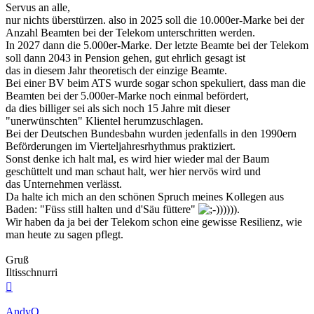
Servus an alle,
nur nichts überstürzen. also in 2025 soll die 10.000er-Marke bei der
Anzahl Beamten bei der Telekom unterschritten werden.
In 2027 dann die 5.000er-Marke. Der letzte Beamte bei der Telekom
soll dann 2043 in Pension gehen, gut ehrlich gesagt ist
das in diesem Jahr theoretisch der einzige Beamte.
Bei einer BV beim ATS wurde sogar schon spekuliert, dass man die
Beamten bei der 5.000er-Marke noch einmal befördert,
da dies billiger sei als sich noch 15 Jahre mit dieser
"unerwünschten" Klientel herumzuschlagen.
Bei der Deutschen Bundesbahn wurden jedenfalls in den 1990ern
Beförderungen im Vierteljahresrhythmus praktiziert.
Sonst denke ich halt mal, es wird hier wieder mal der Baum
geschüttelt und man schaut halt, wer hier nervös wird und
das Unternehmen verlässt.
Da halte ich mich an den schönen Spruch meines Kollegen aus
Baden: "Füss still halten und d'Säu füttere"
))))).
Wir haben da ja bei der Telekom schon eine gewisse Resilienz, wie
man heute zu sagen pflegt.
Gruß
Iltisschnurri
Nach
oben
AndyO