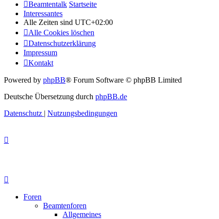
Beamtentalk
Startseite
Interessantes
Alle Zeiten sind
UTC+02:00
Alle Cookies löschen
Datenschutzerklärung
Impressum
Kontakt
Powered by
phpBB
® Forum Software © phpBB Limited
Deutsche Übersetzung durch
phpBB.de
Datenschutz
|
Nutzungsbedingungen
Foren
Beamtenforen
Allgemeines