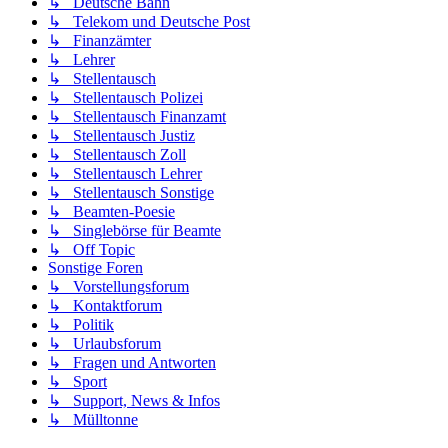
↳ Deutsche Bahn
↳ Telekom und Deutsche Post
↳ Finanzämter
↳ Lehrer
↳ Stellentausch
↳ Stellentausch Polizei
↳ Stellentausch Finanzamt
↳ Stellentausch Justiz
↳ Stellentausch Zoll
↳ Stellentausch Lehrer
↳ Stellentausch Sonstige
↳ Beamten-Poesie
↳ Singlebörse für Beamte
↳ Off Topic
Sonstige Foren
↳ Vorstellungsforum
↳ Kontaktforum
↳ Politik
↳ Urlaubsforum
↳ Fragen und Antworten
↳ Sport
↳ Support, News & Infos
↳ Mülltonne