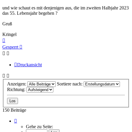
und wie schaut es mit denjenigen aus, die im zweiten Halbjahr 2023
das 55. Lebensjahr begehen ?
Gruß
Kringel
Nach
oben
Gesperrt
Druckansicht
Anzeigen:
Sortiere nach:
Richtung:
150 Beiträge
Seite
1
Gehe zu Seite:
von