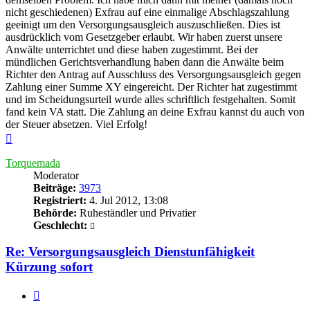
nicht geschiedenen) Exfrau auf eine einmalige Abschlagszahlung
geeinigt um den Versorgungsausgleich auszuschließen. Dies ist
ausdrücklich vom Gesetzgeber erlaubt. Wir haben zuerst unsere
Anwälte unterrichtet und diese haben zugestimmt. Bei der
mündlichen Gerichtsverhandlung haben dann die Anwälte beim
Richter den Antrag auf Ausschluss des Versorgungsausgleich gegen
Zahlung einer Summe XY eingereicht. Der Richter hat zugestimmt
und im Scheidungsurteil wurde alles schriftlich festgehalten. Somit
fand kein VA statt. Die Zahlung an deine Exfrau kannst du auch von
der Steuer absetzen. Viel Erfolg!
Nach
oben
Torquemada
Moderator
Beiträge:
3973
Registriert:
4. Jul 2012, 13:08
Behörde:
Ruheständler und Privatier
Geschlecht:
Re: Versorgungsausgleich Dienstunfähigkeit
Kürzung sofort
Zitieren