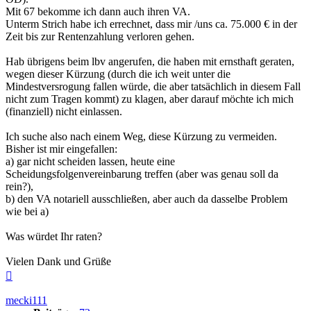
Mit 67 bekomme ich dann auch ihren VA.
Unterm Strich habe ich errechnet, dass mir /uns ca. 75.000 € in der
Zeit bis zur Rentenzahlung verloren gehen.
Hab übrigens beim lbv angerufen, die haben mit ernsthaft geraten,
wegen dieser Kürzung (durch die ich weit unter die
Mindestversrogung fallen würde, die aber tatsächlich in diesem Fall
nicht zum Tragen kommt) zu klagen, aber darauf möchte ich mich
(finanziell) nicht einlassen.
Ich suche also nach einem Weg, diese Kürzung zu vermeiden.
Bisher ist mir eingefallen:
a) gar nicht scheiden lassen, heute eine
Scheidungsfolgenvereinbarung treffen (aber was genau soll da
rein?),
b) den VA notariell ausschließen, aber auch da dasselbe Problem
wie bei a)
Was würdet Ihr raten?
Vielen Dank und Grüße
Nach
oben
mecki111