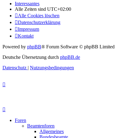
Interessantes
Alle Zeiten sind
UTC+02:00
Alle Cookies löschen
Datenschutzerklärung
Impressum
Kontakt
Powered by
phpBB
® Forum Software © phpBB Limited
Deutsche Übersetzung durch
phpBB.de
Datenschutz
|
Nutzungsbedingungen
Foren
Beamtenforen
Allgemeines
Bundesbeamte