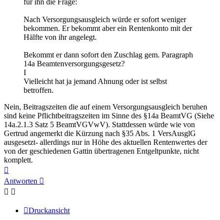
für ihn die Frage:
Nach Versorgungsausgleich würde er sofort weniger
bekommen. Er bekommt aber ein Rentenkonto mit der
Hälfte von ihr angelegt.
Bekommt er dann sofort den Zuschlag gem. Paragraph
14a Beamtenversorgungsgesetz?
I
Vielleicht hat ja jemand Ahnung oder ist selbst
betroffen.
Nein, Beitragszeiten die auf einem Versorgungsausgleich beruhen
sind keine Pflichtbeitragszeiten im Sinne des §14a BeamtVG (Siehe
14a.2.1.3 Satz 5 BeamtVGVwV). Stattdessen würde wie von
Gertrud angemerkt die Kürzung nach §35 Abs. 1 VersAusglG
ausgesetzt- allerdings nur in Höhe des aktuellen Rentenwertes der
von der geschiedenen Gattin übertragenen Entgeltpunkte, nicht
komplett.
Nach
oben
Antworten
Druckansicht