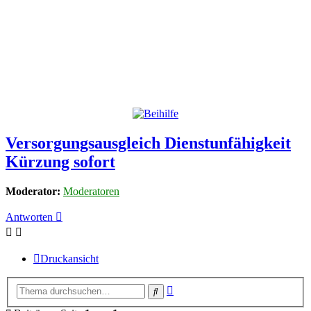
Versorgungsausgleich Dienstunfähigkeit
Kürzung sofort
Moderator:
Moderatoren
Antworten
Druckansicht
Erweiterte
Suche
Suche