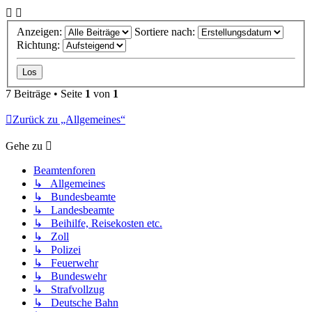
Anzeigen:
Sortiere nach:
Richtung:
7 Beiträge • Seite
1
von
1
Zurück zu „Allgemeines“
Gehe zu
Beamtenforen
↳ Allgemeines
↳ Bundesbeamte
↳ Landesbeamte
↳ Beihilfe, Reisekosten etc.
↳ Zoll
↳ Polizei
↳ Feuerwehr
↳ Bundeswehr
↳ Strafvollzug
↳ Deutsche Bahn