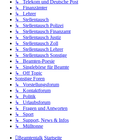
↳ Telekom und Deutsche Post
↳ Finanzämter
↳ Lehrer
↳ Stellentausch
↳ Stellentausch Polizei
↳ Stellentausch Finanzamt
↳ Stellentausch Justiz
↳ Stellentausch Zoll
↳ Stellentausch Lehrer
↳ Stellentausch Sonstige
↳ Beamten-Poesie
↳ Singlebörse für Beamte
↳ Off Topic
Sonstige Foren
↳ Vorstellungsforum
↳ Kontaktforum
↳ Politik
↳ Urlaubsforum
↳ Fragen und Antworten
↳ Sport
↳ Support, News & Infos
↳ Mülltonne
Beamtentalk
Startseite