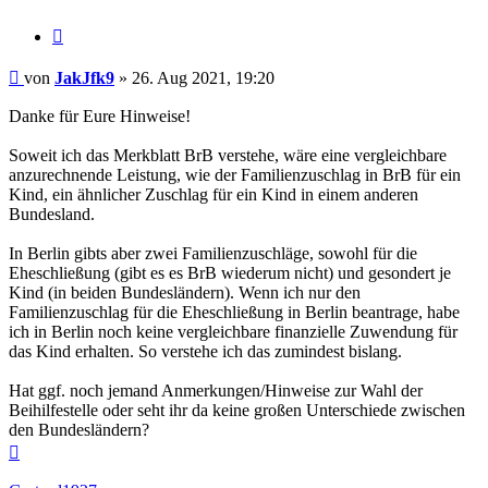
Zitieren
Beitrag
von
JakJfk9
»
26. Aug 2021, 19:20
Danke für Eure Hinweise!
Soweit ich das Merkblatt BrB verstehe, wäre eine vergleichbare
anzurechnende Leistung, wie der Familienzuschlag in BrB für ein
Kind, ein ähnlicher Zuschlag für ein Kind in einem anderen
Bundesland.
In Berlin gibts aber zwei Familienzuschläge, sowohl für die
Eheschließung (gibt es es BrB wiederum nicht) und gesondert je
Kind (in beiden Bundesländern). Wenn ich nur den
Familienzuschlag für die Eheschließung in Berlin beantrage, habe
ich in Berlin noch keine vergleichbare finanzielle Zuwendung für
das Kind erhalten. So verstehe ich das zumindest bislang.
Hat ggf. noch jemand Anmerkungen/Hinweise zur Wahl der
Beihilfestelle oder seht ihr da keine großen Unterschiede zwischen
den Bundesländern?
Nach
oben