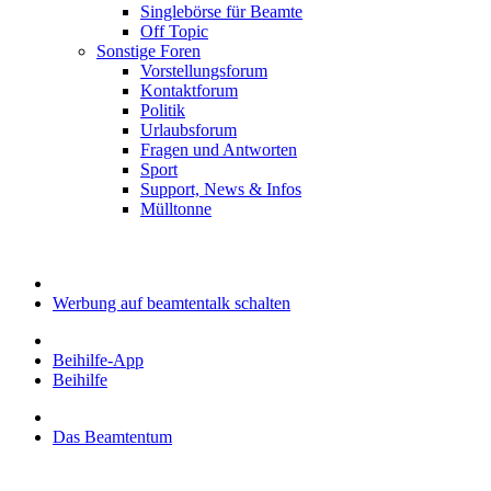
Singlebörse für Beamte
Off Topic
Sonstige Foren
Vorstellungsforum
Kontaktforum
Politik
Urlaubsforum
Fragen und Antworten
Sport
Support, News & Infos
Mülltonne
Werbung auf beamtentalk schalten
Beihilfe-App
Beihilfe
Das Beamtentum