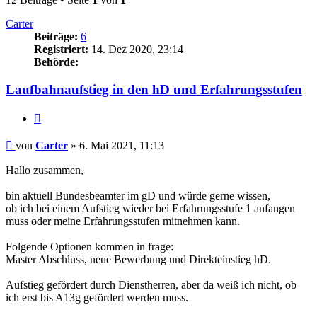
Carter
Beiträge:
6
Registriert:
14. Dez 2020, 23:14
Behörde:
Laufbahnaufstieg in den hD und Erfahrungsstufen
Zitieren
Beitrag
von
Carter
»
6. Mai 2021, 11:13
Hallo zusammen,
bin aktuell Bundesbeamter im gD und würde gerne wissen,
ob ich bei einem Aufstieg wieder bei Erfahrungsstufe 1 anfangen
muss oder meine Erfahrungsstufen mitnehmen kann.
Folgende Optionen kommen in frage:
Master Abschluss, neue Bewerbung und Direkteinstieg hD.
Aufstieg gefördert durch Dienstherren, aber da weiß ich nicht, ob
ich erst bis A13g gefördert werden muss.