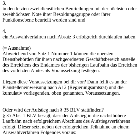
3.
in den letzten zwei dienstlichen Beurteilungen mit der höchsten oder
zweithöchsten Note ihrer Besoldungsgruppe oder ihrer
Funktionsebene beurteilt worden sind und
4.
ein Auswahlverfahren nach Absatz 3 erfolgreich durchlaufen haben.
(= Ausnahme)
Abweichend von Satz 1 Nummer 1 können die obersten
Dienstbehörden für ihren nachgeordneten Geschäftsbereich anstelle
des Erreichens des Endamtes der bisherigen Laufbahn das Erreichen
des vorletzten Amtes als Voraussetzung festlegen.
Liegen diese Voraussetzungen bei dir vor? Dann fehlt es an der
Planstelleneinweisung nach A12 (Regierungsamtsrat) und die
kumulativ vorliegenden, oben genannten, Voraussetzungen.
Oder wird der Aufstieg nach § 35 BLV stattfinden?
§ 35 Abs. 1 BLV besagt, dass der Aufstieg in die nächsthöhere
Laufbahn nach erfolgreichem Abschluss des Aufstiegsverfahrens
erfolgt. Dieser setzt neben der erfolgreichen Teilnahme an einem
Auswahlverfahren Folgendes voraus: