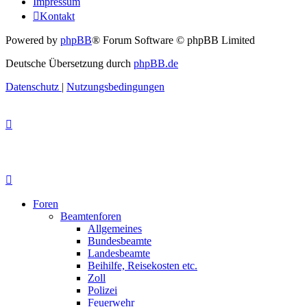
Impressum
Kontakt
Powered by
phpBB
® Forum Software © phpBB Limited
Deutsche Übersetzung durch
phpBB.de
Datenschutz
|
Nutzungsbedingungen
Foren
Beamtenforen
Allgemeines
Bundesbeamte
Landesbeamte
Beihilfe, Reisekosten etc.
Zoll
Polizei
Feuerwehr