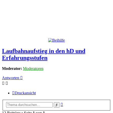
Laufbahnaufstieg in den hD und
Erfahrungsstufen
Moderator:
Moderatoren
Antworten
Druckansicht
Erweiterte
Suche
Suche
12 Beiträge • Seite
1
von
1