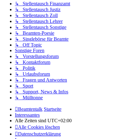
↳ Stellentausch Finanzamt
↳ Stellentausch Justiz
↳ Stellentausch Zoll
↳ Stellentausch Lehrer
↳ Stellentausch Sonstige
↳ Beamten-Poesie
↳ Singlebörse für Beamte
↳ Off Topic
Sonstige Foren
↳ Vorstellungsforum
↳ Kontaktforum
↳ Politik
↳ Urlaubsforum
↳ Fragen und Antworten
↳ Sport
↳ Support, News & Infos
↳ Mülltonne
Beamtentalk
Startseite
Interessantes
Alle Zeiten sind
UTC+02:00
Alle Cookies löschen
Datenschutzerklärung