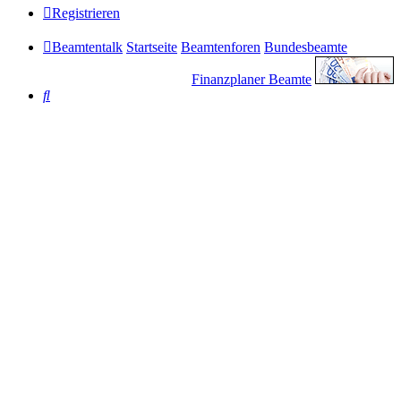
Registrieren
Beamtentalk
Startseite
Beamtenforen
Bundesbeamte
Finanzplaner Beamte
Suche