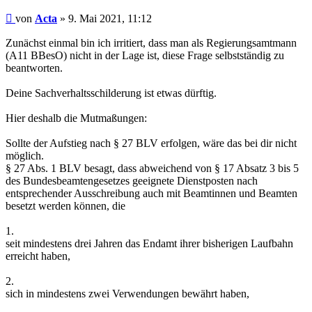
Beitrag
von
Acta
»
9. Mai 2021, 11:12
Zunächst einmal bin ich irritiert, dass man als Regierungsamtmann
(A11 BBesO) nicht in der Lage ist, diese Frage selbstständig zu
beantworten.
Deine Sachverhaltsschilderung ist etwas dürftig.
Hier deshalb die Mutmaßungen:
Sollte der Aufstieg nach § 27 BLV erfolgen, wäre das bei dir nicht
möglich.
§ 27 Abs. 1 BLV besagt, dass abweichend von § 17 Absatz 3 bis 5
des Bundesbeamtengesetzes geeignete Dienstposten nach
entsprechender Ausschreibung auch mit Beamtinnen und Beamten
besetzt werden können, die
1.
seit mindestens drei Jahren das Endamt ihrer bisherigen Laufbahn
erreicht haben,
2.
sich in mindestens zwei Verwendungen bewährt haben,