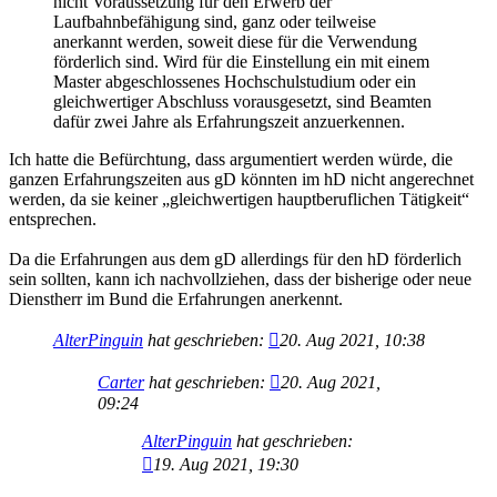
nicht Voraussetzung für den Erwerb der
Laufbahnbefähigung sind, ganz oder teilweise
anerkannt werden, soweit diese für die Verwendung
förderlich sind. Wird für die Einstellung ein mit einem
Master abgeschlossenes Hochschulstudium oder ein
gleichwertiger Abschluss vorausgesetzt, sind Beamten
dafür zwei Jahre als Erfahrungszeit anzuerkennen.
Ich hatte die Befürchtung, dass argumentiert werden würde, die
ganzen Erfahrungszeiten aus gD könnten im hD nicht angerechnet
werden, da sie keiner „gleichwertigen hauptberuflichen Tätigkeit“
entsprechen.
Da die Erfahrungen aus dem gD allerdings für den hD förderlich
sein sollten, kann ich nachvollziehen, dass der bisherige oder neue
Dienstherr im Bund die Erfahrungen anerkennt.
AlterPinguin
hat geschrieben:
20. Aug 2021, 10:38
Carter
hat geschrieben:
20. Aug 2021,
09:24
AlterPinguin
hat geschrieben:
19. Aug 2021, 19:30