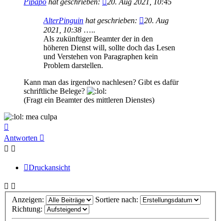
Pipapo
hat geschrieben:
20. Aug 2021, 10:45
AlterPinguin
hat geschrieben:
20. Aug
2021, 10:38
…..
Als zukünftiger Beamter der in den
höheren Dienst will, sollte doch das Lesen
und Verstehen von Paragraphen kein
Problem darstellen.
Kann man das irgendwo nachlesen? Gibt es dafür
schriftliche Belege?
(Fragt ein Beamter des mittleren Dienstes)
mea culpa
Nach
oben
Antworten
Druckansicht
Anzeigen:
Sortiere nach:
Richtung: