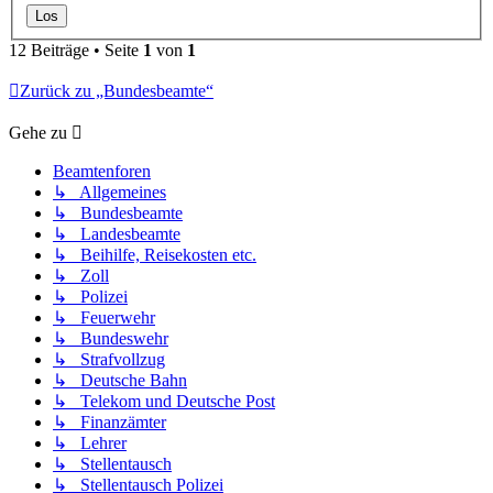
12 Beiträge • Seite
1
von
1
Zurück zu „Bundesbeamte“
Gehe zu
Beamtenforen
↳ Allgemeines
↳ Bundesbeamte
↳ Landesbeamte
↳ Beihilfe, Reisekosten etc.
↳ Zoll
↳ Polizei
↳ Feuerwehr
↳ Bundeswehr
↳ Strafvollzug
↳ Deutsche Bahn
↳ Telekom und Deutsche Post
↳ Finanzämter
↳ Lehrer
↳ Stellentausch
↳ Stellentausch Polizei