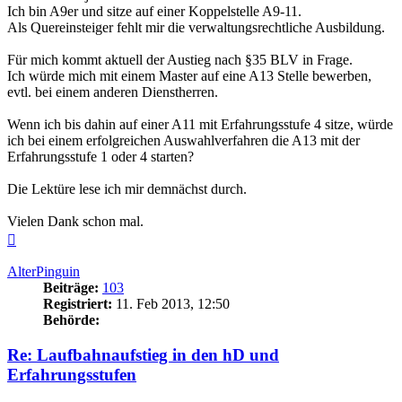
Ich bin A9er und sitze auf einer Koppelstelle A9-11.
Als Quereinsteiger fehlt mir die verwaltungsrechtliche Ausbildung.
Für mich kommt aktuell der Austieg nach §35 BLV in Frage.
Ich würde mich mit einem Master auf eine A13 Stelle bewerben,
evtl. bei einem anderen Dienstherren.
Wenn ich bis dahin auf einer A11 mit Erfahrungsstufe 4 sitze, würde
ich bei einem erfolgreichen Auswahlverfahren die A13 mit der
Erfahrungsstufe 1 oder 4 starten?
Die Lektüre lese ich mir demnächst durch.
Vielen Dank schon mal.
Nach
oben
AlterPinguin
Beiträge:
103
Registriert:
11. Feb 2013, 12:50
Behörde:
Re: Laufbahnaufstieg in den hD und
Erfahrungsstufen