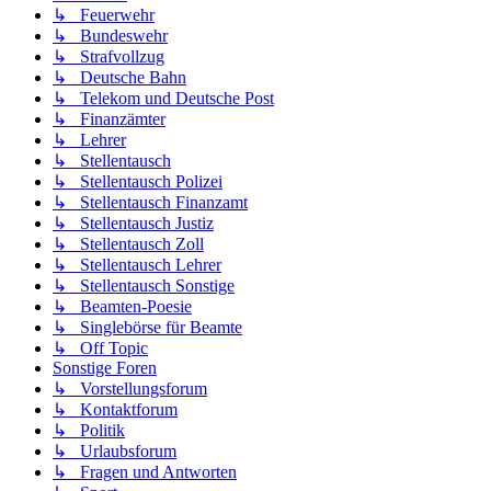
↳ Feuerwehr
↳ Bundeswehr
↳ Strafvollzug
↳ Deutsche Bahn
↳ Telekom und Deutsche Post
↳ Finanzämter
↳ Lehrer
↳ Stellentausch
↳ Stellentausch Polizei
↳ Stellentausch Finanzamt
↳ Stellentausch Justiz
↳ Stellentausch Zoll
↳ Stellentausch Lehrer
↳ Stellentausch Sonstige
↳ Beamten-Poesie
↳ Singlebörse für Beamte
↳ Off Topic
Sonstige Foren
↳ Vorstellungsforum
↳ Kontaktforum
↳ Politik
↳ Urlaubsforum
↳ Fragen und Antworten