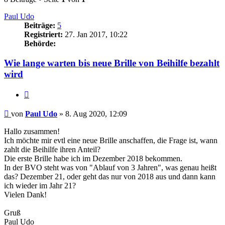
Paul Udo
Beiträge:
5
Registriert:
27. Jan 2017, 10:22
Behörde:
Wie lange warten bis neue Brille von Beihilfe bezahlt
wird
Zitieren
Beitrag
von
Paul Udo
»
8. Aug 2020, 12:09
Hallo zusammen!
Ich möchte mir evtl eine neue Brille anschaffen, die Frage ist, wann
zahlt die Beihilfe ihren Anteil?
Die erste Brille habe ich im Dezember 2018 bekommen.
In der BVO steht was von "Ablauf von 3 Jahren", was genau heißt
das? Dezember 21, oder geht das nur von 2018 aus und dann kann
ich wieder im Jahr 21?
Vielen Dank!
Gruß
Paul Udo