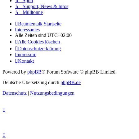
↳ Sport
↳ Support, News & Infos
↳ Mülltonne
Beamtentalk
Startseite
Interessantes
Alle Zeiten sind
UTC+02:00
Alle Cookies löschen
Datenschutzerklärung
Impressum
Kontakt
Powered by
phpBB
® Forum Software © phpBB Limited
Deutsche Übersetzung durch
phpBB.de
Datenschutz
|
Nutzungsbedingungen