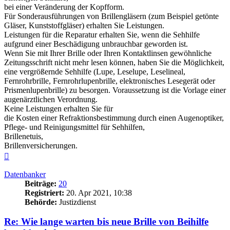
bei einer Veränderung der Kopfform.
Für Sonderausführungen von Brillengläsern (zum Beispiel getönte
Gläser, Kunststoffgläser) erhalten Sie Leistungen.
Leistungen für die Reparatur erhalten Sie, wenn die Sehhilfe
aufgrund einer Beschädigung unbrauchbar geworden ist.
Wenn Sie mit Ihrer Brille oder Ihren Kontaktlinsen gewöhnliche
Zeitungsschrift nicht mehr lesen können, haben Sie die Möglichkeit,
eine vergrößernde Sehhilfe (Lupe, Leselupe, Leselineal,
Fernrohrbrille, Fernrohrlupenbrille, elektronisches Lesegerät oder
Prismenlupenbrille) zu besorgen. Voraussetzung ist die Vorlage einer
augenärztlichen Verordnung.
Keine Leistungen erhalten Sie für
die Kosten einer Refraktionsbestimmung durch einen Augenoptiker,
Pflege- und Reinigungsmittel für Sehhilfen,
Brillenetuis,
Brillenversicherungen.
Nach
oben
Datenbanker
Beiträge:
20
Registriert:
20. Apr 2021, 10:38
Behörde:
Justizdienst
Re: Wie lange warten bis neue Brille von Beihilfe