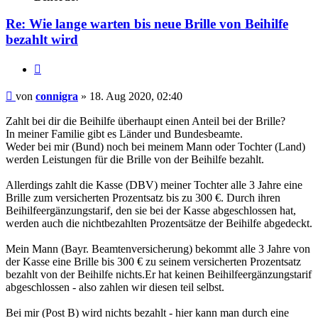
Re: Wie lange warten bis neue Brille von Beihilfe
bezahlt wird
Zitieren
Beitrag
von
connigra
»
18. Aug 2020, 02:40
Zahlt bei dir die Beihilfe überhaupt einen Anteil bei der Brille?
In meiner Familie gibt es Länder und Bundesbeamte.
Weder bei mir (Bund) noch bei meinem Mann oder Tochter (Land)
werden Leistungen für die Brille von der Beihilfe bezahlt.
Allerdings zahlt die Kasse (DBV) meiner Tochter alle 3 Jahre eine
Brille zum versicherten Prozentsatz bis zu 300 €. Durch ihren
Beihilfeergänzungstarif, den sie bei der Kasse abgeschlossen hat,
werden auch die nichtbezahlten Prozentsätze der Beihilfe abgedeckt.
Mein Mann (Bayr. Beamtenversicherung) bekommt alle 3 Jahre von
der Kasse eine Brille bis 300 € zu seinem versicherten Prozentsatz
bezahlt von der Beihilfe nichts.Er hat keinen Beihilfeergänzungstarif
abgeschlossen - also zahlen wir diesen teil selbst.
Bei mir (Post B) wird nichts bezahlt - hier kann man durch eine