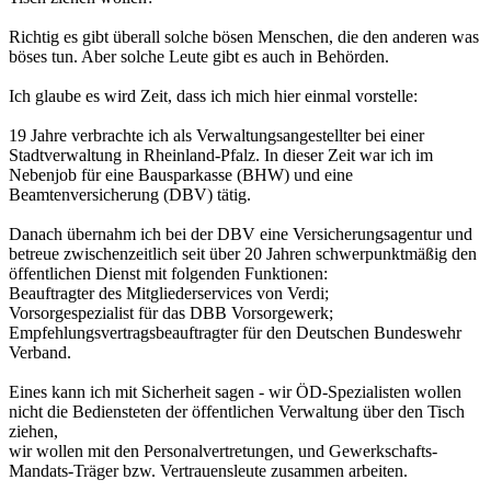
Richtig es gibt überall solche bösen Menschen, die den anderen was
böses tun. Aber solche Leute gibt es auch in Behörden.
Ich glaube es wird Zeit, dass ich mich hier einmal vorstelle:
19 Jahre verbrachte ich als Verwaltungsangestellter bei einer
Stadtverwaltung in Rheinland-Pfalz. In dieser Zeit war ich im
Nebenjob für eine Bausparkasse (BHW) und eine
Beamtenversicherung (DBV) tätig.
Danach übernahm ich bei der DBV eine Versicherungsagentur und
betreue zwischenzeitlich seit über 20 Jahren schwerpunktmäßig den
öffentlichen Dienst mit folgenden Funktionen:
Beauftragter des Mitgliederservices von Verdi;
Vorsorgespezialist für das DBB Vorsorgewerk;
Empfehlungsvertragsbeauftragter für den Deutschen Bundeswehr
Verband.
Eines kann ich mit Sicherheit sagen - wir ÖD-Spezialisten wollen
nicht die Bediensteten der öffentlichen Verwaltung über den Tisch
ziehen,
wir wollen mit den Personalvertretungen, und Gewerkschafts-
Mandats-Träger bzw. Vertrauensleute zusammen arbeiten.