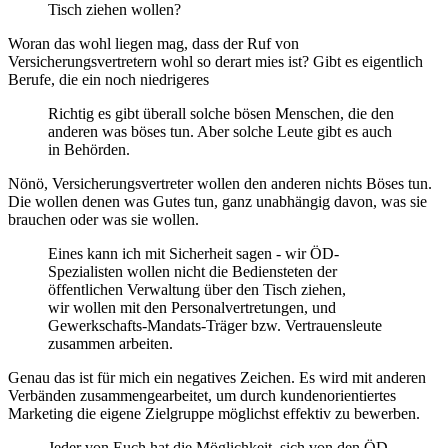
Tisch ziehen wollen?
Woran das wohl liegen mag, dass der Ruf von
Versicherungsvertretern wohl so derart mies ist? Gibt es eigentlich
Berufe, die ein noch niedrigeres
Richtig es gibt überall solche bösen Menschen, die den
anderen was böses tun. Aber solche Leute gibt es auch
in Behörden.
Nönö, Versicherungsvertreter wollen den anderen nichts Böses tun.
Die wollen denen was Gutes tun, ganz unabhängig davon, was sie
brauchen oder was sie wollen.
Eines kann ich mit Sicherheit sagen - wir ÖD-
Spezialisten wollen nicht die Bediensteten der
öffentlichen Verwaltung über den Tisch ziehen,
wir wollen mit den Personalvertretungen, und
Gewerkschafts-Mandats-Träger bzw. Vertrauensleute
zusammen arbeiten.
Genau das ist für mich ein negatives Zeichen. Es wird mit anderen
Verbänden zusammengearbeitet, um durch kundenorientiertes
Marketing die eigene Zielgruppe möglichst effektiv zu bewerben.
Jeder von Euch hat die Möglichkeit, sich von den ÖD-