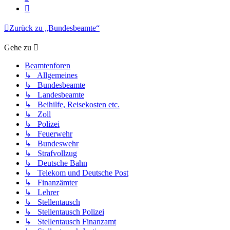
Nächste
Zurück zu „Bundesbeamte“
Gehe zu
Beamtenforen
↳ Allgemeines
↳ Bundesbeamte
↳ Landesbeamte
↳ Beihilfe, Reisekosten etc.
↳ Zoll
↳ Polizei
↳ Feuerwehr
↳ Bundeswehr
↳ Strafvollzug
↳ Deutsche Bahn
↳ Telekom und Deutsche Post
↳ Finanzämter
↳ Lehrer
↳ Stellentausch
↳ Stellentausch Polizei
↳ Stellentausch Finanzamt