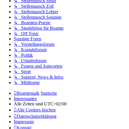
↳ Stellentausch Justiz
↳ Stellentausch Zoll
↳ Stellentausch Lehrer
↳ Stellentausch Sonstige
↳ Beamten-Poesie
↳ Singlebörse für Beamte
↳ Off Topic
Sonstige Foren
↳ Vorstellungsforum
↳ Kontaktforum
↳ Politik
↳ Urlaubsforum
↳ Fragen und Antworten
↳ Sport
↳ Support, News & Infos
↳ Mülltonne
Beamtentalk
Startseite
Interessantes
Alle Zeiten sind
UTC+02:00
Alle Cookies löschen
Datenschutzerklärung
Impressum
Kontakt