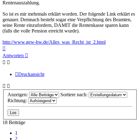
Rentenauszahlung.
So ist es mir mehrmals erklärt worden. Der folgende Link erklärt es
genauer. Demnach besteht sogar eine Verpflichtung des Beamten,
seine Rente einzufordern, DAMIT die Rentenkasse sparen kann
(falls die volle Pension erreicht wurde).
http://www.gew-bw.de/Alles_was_Recht_ist_2.html
Nach
oben
Antworten
Druckansicht
Anzeigen:
Sortiere nach:
Richtung:
18 Beiträge
1
2