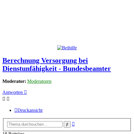
Berechnung Versorgung bei
Dienstunfähigkeit - Bundesbeamter
Moderator:
Moderatoren
Antworten
Druckansicht
Erweiterte
Suche
Suche
18 Beiträge