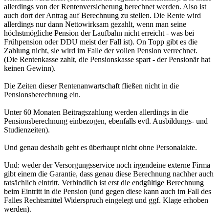
allerdings von der Rentenversicherung berechnet werden. Also ist
auch dort der Antrag auf Berechnung zu stellen. Die Rente wird
allerdings nur dann Nettowirksam gezahlt, wenn man seine
höchstmögliche Pension der Laufbahn nicht erreicht - was bei
Frühpension oder DDU meist der Fall ist). On Topp gibt es die
Zahlung nicht, sie wird im Falle der vollen Pension verrechnet.
(Die Rentenkasse zahlt, die Pensionskasse spart - der Pensionär hat
keinen Gewinn).
Die Zeiten dieser Rentenanwartschaft fließen nicht in die
Pensionsberechnung ein.
Unter 60 Monaten Beitragszahlung werden allerdings in die
Pensionsberechnung einbezogen, ebenfalls evtl. Ausbildungs- und
Studienzeiten).
Und genau deshalb geht es überhaupt nicht ohne Personalakte.
Und: weder der Versorgungsservice noch irgendeine externe Firma
gibt einem die Garantie, dass genau diese Berechnung nachher auch
tatsächlich eintritt. Verbindlich ist erst die endgültige Berechnung
beim Eintritt in die Pension (und gegen diese kann auch im Fall des
Falles Rechtsmittel Widerspruch eingelegt und ggf. Klage erhoben
werden).