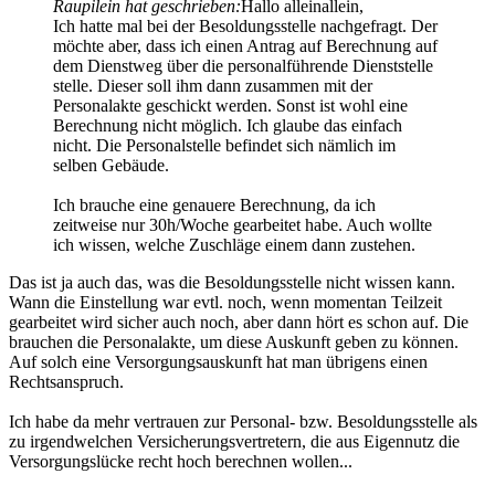
Raupilein hat geschrieben:
Hallo alleinallein,
Ich hatte mal bei der Besoldungsstelle nachgefragt. Der
möchte aber, dass ich einen Antrag auf Berechnung auf
dem Dienstweg über die personalführende Dienststelle
stelle. Dieser soll ihm dann zusammen mit der
Personalakte geschickt werden. Sonst ist wohl eine
Berechnung nicht möglich. Ich glaube das einfach
nicht. Die Personalstelle befindet sich nämlich im
selben Gebäude.
Ich brauche eine genauere Berechnung, da ich
zeitweise nur 30h/Woche gearbeitet habe. Auch wollte
ich wissen, welche Zuschläge einem dann zustehen.
Das ist ja auch das, was die Besoldungsstelle nicht wissen kann.
Wann die Einstellung war evtl. noch, wenn momentan Teilzeit
gearbeitet wird sicher auch noch, aber dann hört es schon auf. Die
brauchen die Personalakte, um diese Auskunft geben zu können.
Auf solch eine Versorgungsauskunft hat man übrigens einen
Rechtsanspruch.
Ich habe da mehr vertrauen zur Personal- bzw. Besoldungsstelle als
zu irgendwelchen Versicherungsvertretern, die aus Eigennutz die
Versorgungslücke recht hoch berechnen wollen...