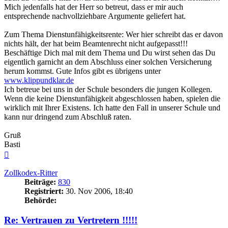
Mich jedenfalls hat der Herr so betreut, dass er mir auch
entsprechende nachvollziehbare Argumente geliefert hat.
Zum Thema Dienstunfähigkeitsrente: Wer hier schreibt das er davon
nichts hält, der hat beim Beamtenrecht nicht aufgepasst!!!
Beschäftige Dich mal mit dem Thema und Du wirst sehen das Du
eigentlich garnicht an dem Abschluss einer solchen Versicherung
herum kommst. Gute Infos gibt es übrigens unter
www.klippundklar.de
Ich betreue bei uns in der Schule besonders die jungen Kollegen.
Wenn die keine Dienstunfähigkeit abgeschlossen haben, spielen die
wirklich mit Ihrer Existens. Ich hatte den Fall in unserer Schule und
kann nur dringend zum Abschluß raten.
Gruß
Basti
Nach
oben
Zollkodex-Ritter
Beiträge:
830
Registriert:
30. Nov 2006, 18:40
Behörde:
Re: Vertrauen zu Vertretern !!!!!