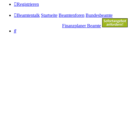
Registrieren
Beamtentalk
Startseite
Beamtenforen
Bundesbeamte
Finanzplaner Beamte
Suche