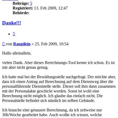
Beiträge:
5
Registriert:
13. Feb 2009, 12:47
Behörde:
Danke!!!
Zitieren
Beitrag
von
Raupilein
»
25. Feb 2009, 10:54
Hallo alleinallein,
vielen Dank. Aber dieses Berechnungs-Tool kenne ich schon. Es ist
mir aber nicht genau genug.
Ich hatte mal bei der Besoldungsstelle nachgefragt. Der möchte aber,
dass ich einen Antrag auf Berechnung auf dem Dienstweg über die
personalführende Dienststelle stelle. Dieser soll ihm dann zusammen
mit der Personalakte geschickt werden. Sonst ist wohl eine
Berechnung nicht möglich. Ich glaube das einfach nicht. Die
Personalstelle befindet sich nämlich im selben Gebäude.
Ich brauche eine genauere Berechnung, da ich zeitweise nur
30h/Woche gearbeitet habe. Auch wollte ich wissen, welche