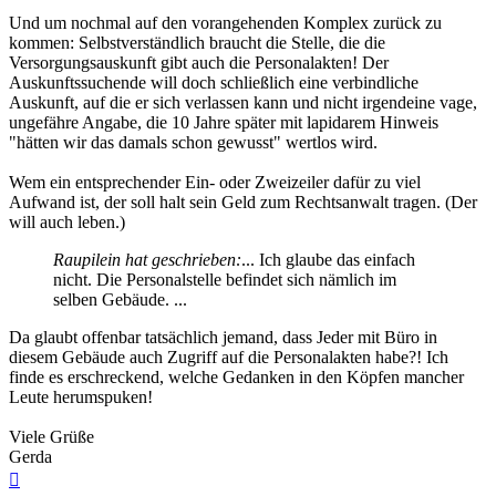
Und um nochmal auf den vorangehenden Komplex zurück zu
kommen: Selbstverständlich braucht die Stelle, die die
Versorgungsauskunft gibt auch die Personalakten! Der
Auskunftssuchende will doch schließlich eine verbindliche
Auskunft, auf die er sich verlassen kann und nicht irgendeine vage,
ungefähre Angabe, die 10 Jahre später mit lapidarem Hinweis
"hätten wir das damals schon gewusst" wertlos wird.
Wem ein entsprechender Ein- oder Zweizeiler dafür zu viel
Aufwand ist, der soll halt sein Geld zum Rechtsanwalt tragen. (Der
will auch leben.)
Raupilein hat geschrieben:
... Ich glaube das einfach
nicht. Die Personalstelle befindet sich nämlich im
selben Gebäude. ...
Da glaubt offenbar tatsächlich jemand, dass Jeder mit Büro in
diesem Gebäude auch Zugriff auf die Personalakten habe?! Ich
finde es erschreckend, welche Gedanken in den Köpfen mancher
Leute herumspuken!
Viele Grüße
Gerda
Nach
oben