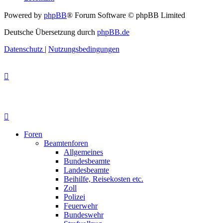
Powered by
phpBB
® Forum Software © phpBB Limited
Deutsche Übersetzung durch
phpBB.de
Datenschutz
|
Nutzungsbedingungen
Foren
Beamtenforen
Allgemeines
Bundesbeamte
Landesbeamte
Beihilfe, Reisekosten etc.
Zoll
Polizei
Feuerwehr
Bundeswehr