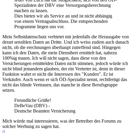
Spezialisten der DBV eine Versorgungsberechnung
machen zu lassen.
Dies bieten wir als Service an und ist nicht abhängig
von einem Vertragsabschluss. Die entsprechenden
Programme liegen uns vor.
Mein Selbstdatenschutz verbietet mir jedenfalls die Herausgabe von
derart sensiblen Daten an Dritte. Und ich weiss zudem auch danach
nicht, ob die erechnungen überhaupt zutreffend sind. Hingegen
kann ich den Daten, die mein Dienstherr ermittelt hat, nahezu
100%ig trauen. Ich will nicht sagen, dass diese von den
Versicherungen ermittelden Daten nicht stimmen, jedoch würde ich
nicht blind jemandem glauben, der ein Vertreter ist, denn in dieser
Funktion wahrt er nicht die Interessen des "Kunden". Er ist
Verkäufer. Auch wenn er sich ÖD-Spezialist nennt, rechtfertigt das
nicht das blinde Vertrauen, das manche in diese Berufsgruppe
setzen.
Freundliche Grüße!
DeBeVau (DBV) -
Deutsche Beamten Versicherung
Mich würde mal interessieren, was der Betreiber des Forums zu
solcher Werbung zu sagen hat.
Nach