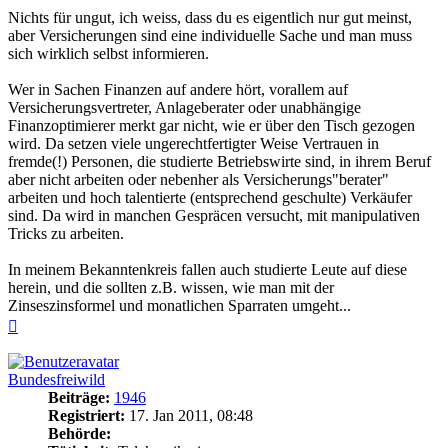
Nichts für ungut, ich weiss, dass du es eigentlich nur gut meinst,
aber Versicherungen sind eine individuelle Sache und man muss
sich wirklich selbst informieren.
Wer in Sachen Finanzen auf andere hört, vorallem auf
Versicherungsvertreter, Anlageberater oder unabhängige
Finanzoptimierer merkt gar nicht, wie er über den Tisch gezogen
wird. Da setzen viele ungerechtfertigter Weise Vertrauen in
fremde(!) Personen, die studierte Betriebswirte sind, in ihrem Beruf
aber nicht arbeiten oder nebenher als Versicherungs"berater"
arbeiten und hoch talentierte (entsprechend geschulte) Verkäufer
sind. Da wird in manchen Gespräcen versucht, mit manipulativen
Tricks zu arbeiten.
In meinem Bekanntenkreis fallen auch studierte Leute auf diese
herein, und die sollten z.B. wissen, wie man mit der
Zinseszinsformel und monatlichen Sparraten umgeht...
Nach
oben
Bundesfreiwild
Beiträge:
1946
Registriert:
17. Jan 2011, 08:48
Behörde: