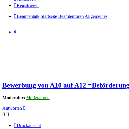
Registrieren
Beamtentalk
Startseite
Beamtenforen
Allgemeines
Suche
Bewerbung von A10 auf A12 =Beförderung
Moderator:
Moderatoren
Antworten
Druckansicht