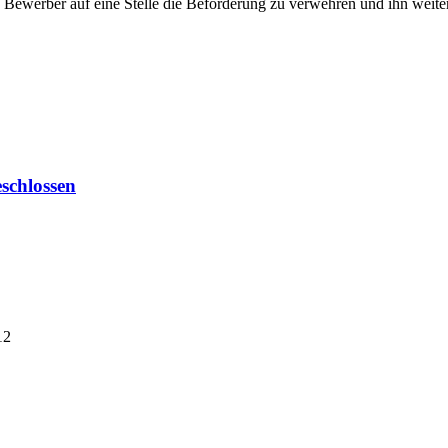
en Bewerber auf eine Stelle die Beförderung zu verwehren und ihn wei
schlossen
12