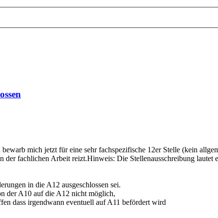
ossen
 bewarb mich jetzt für eine sehr fachspezifische 12er Stelle (kein allg
der fachlichen Arbeit reizt.Hinweis: Die Stellenausschreibung lautet ex
derungen in die A12 ausgeschlossen sei.
von der A10 auf die A12 nicht möglich,
hoffen dass irgendwann eventuell auf A11 befördert wird