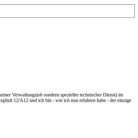
emeiner Verwaltungsjob sondern spezieller technischer Dienst) im
plizit 12/A12 und ich bin - wie ich nun erfahren habe - der einzige