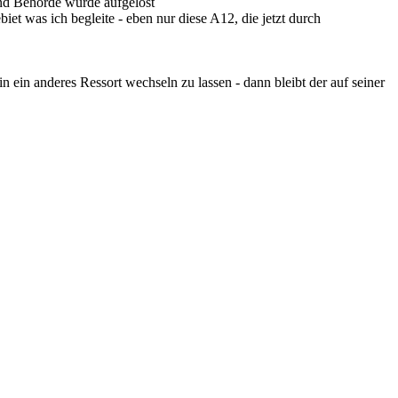
d Behörde wurde aufgelöst
et was ich begleite - eben nur diese A12, die jetzt durch
n ein anderes Ressort wechseln zu lassen - dann bleibt der auf seiner