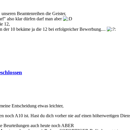
n unseren Beamtenreihen die Geister,
rf" also klar dürfen darf man aber
ie 12,
n der 10 bekäme ja die 12 bei erfolgreicher Bewerbung....
schlossen
meine Entscheidung etwas leichter,
ren noch A10 ist. Hast du dich vorher nie auf einen höherwertigen Die
te Beurteilungen auch heute noch ABER