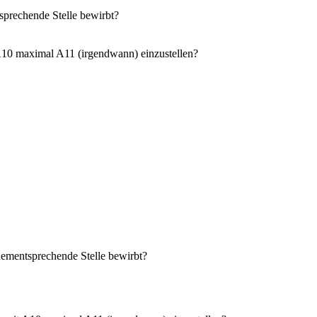
sprechende Stelle bewirbt?
 A10 maximal A11 (irgendwann) einzustellen?
dementsprechende Stelle bewirbt?