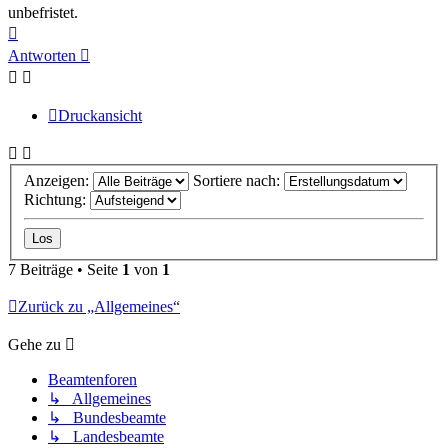
unbefristet.
Nach
oben
Antworten
Druckansicht
Anzeigen:
Sortiere nach:
Richtung:
7 Beiträge • Seite
1
von
1
Zurück zu „Allgemeines“
Gehe zu
Beamtenforen
↳ Allgemeines
↳ Bundesbeamte
↳ Landesbeamte