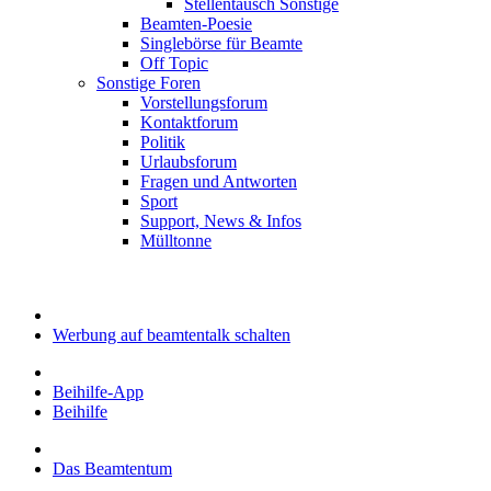
Stellentausch Sonstige
Beamten-Poesie
Singlebörse für Beamte
Off Topic
Sonstige Foren
Vorstellungsforum
Kontaktforum
Politik
Urlaubsforum
Fragen und Antworten
Sport
Support, News & Infos
Mülltonne
Werbung auf beamtentalk schalten
Beihilfe-App
Beihilfe
Das Beamtentum