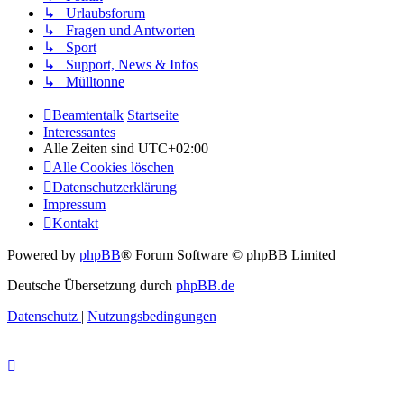
↳ Urlaubsforum
↳ Fragen und Antworten
↳ Sport
↳ Support, News & Infos
↳ Mülltonne
Beamtentalk
Startseite
Interessantes
Alle Zeiten sind
UTC+02:00
Alle Cookies löschen
Datenschutzerklärung
Impressum
Kontakt
Powered by
phpBB
® Forum Software © phpBB Limited
Deutsche Übersetzung durch
phpBB.de
Datenschutz
|
Nutzungsbedingungen