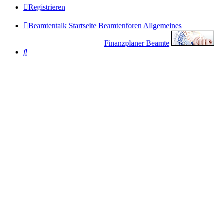
Registrieren
Beamtentalk
Startseite
Beamtenforen
Allgemeines
Finanzplaner Beamte
Suche