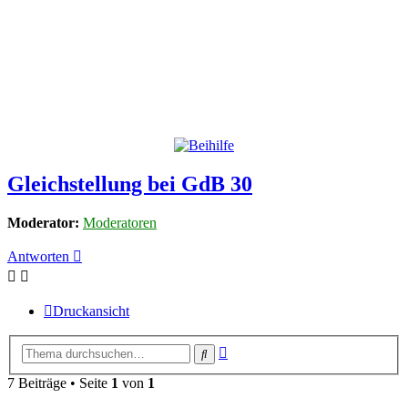
Gleichstellung bei GdB 30
Moderator:
Moderatoren
Antworten
Druckansicht
Erweiterte
Suche
Suche
7 Beiträge • Seite
1
von
1