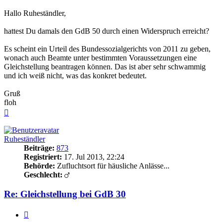
Hallo Ruheständler,
hattest Du damals den GdB 50 durch einen Widerspruch erreicht?
Es scheint ein Urteil des Bundessozialgerichts von 2011 zu geben,
wonach auch Beamte unter bestimmten Voraussetzungen eine
Gleichstellung beantragen können. Das ist aber sehr schwammig
und ich weiß nicht, was das konkret bedeutet.
Gruß
floh
Nach
oben
Ruheständler
Beiträge:
873
Registriert:
17. Jul 2013, 22:24
Behörde:
Zufluchtsort für häusliche Anlässe...
Geschlecht:
Re: Gleichstellung bei GdB 30
Zitieren