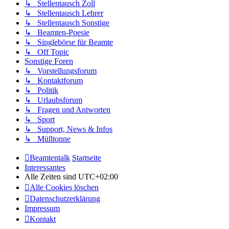
↳ Stellentausch Zoll
↳ Stellentausch Lehrer
↳ Stellentausch Sonstige
↳ Beamten-Poesie
↳ Singlebörse für Beamte
↳ Off Topic
Sonstige Foren
↳ Vorstellungsforum
↳ Kontaktforum
↳ Politik
↳ Urlaubsforum
↳ Fragen und Antworten
↳ Sport
↳ Support, News & Infos
↳ Mülltonne
Beamtentalk
Startseite
Interessantes
Alle Zeiten sind
UTC+02:00
Alle Cookies löschen
Datenschutzerklärung
Impressum
Kontakt