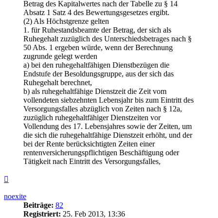
Betrag des Kapitalwertes nach der Tabelle zu § 14
Absatz 1 Satz 4 des Bewertungsgesetzes ergibt.
(2) Als Höchstgrenze gelten
1. für Ruhestandsbeamte der Betrag, der sich als
Ruhegehalt zuzüglich des Unterschiedsbetrages nach §
50 Abs. 1 ergeben würde, wenn der Berechnung
zugrunde gelegt werden
a) bei den ruhegehaltfähigen Dienstbezügen die
Endstufe der Besoldungsgruppe, aus der sich das
Ruhegehalt berechnet,
b) als ruhegehaltfähige Dienstzeit die Zeit vom
vollendeten siebzehnten Lebensjahr bis zum Eintritt des
Versorgungsfalles abzüglich von Zeiten nach § 12a,
zuzüglich ruhegehaltfähiger Dienstzeiten vor
Vollendung des 17. Lebensjahres sowie der Zeiten, um
die sich die ruhegehaltfähige Dienstzeit erhöht, und der
bei der Rente berücksichtigten Zeiten einer
rentenversicherungspflichtigen Beschäftigung oder
Tätigkeit nach Eintritt des Versorgungsfalles,
Nach
oben
noexite
Beiträge:
82
Registriert:
25. Feb 2013, 13:36