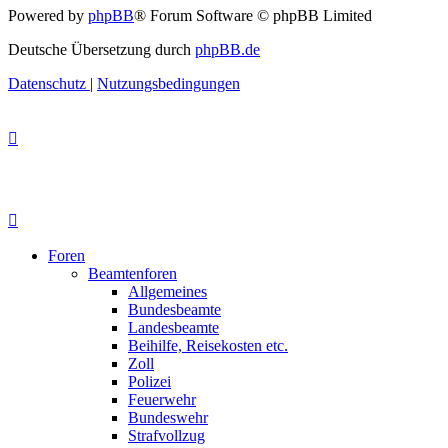
Powered by
phpBB
® Forum Software © phpBB Limited
Deutsche Übersetzung durch
phpBB.de
Datenschutz
|
Nutzungsbedingungen
Foren
Beamtenforen
Allgemeines
Bundesbeamte
Landesbeamte
Beihilfe, Reisekosten etc.
Zoll
Polizei
Feuerwehr
Bundeswehr
Strafvollzug