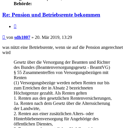
Behörde:
Re: Pension und Betriebsrente bekommen
Zitieren
Beitrag
von
sdh1807
»
20. Mär 2019, 13:29
was nützt eine Betriebsrente, wenn sie auf die Pension angerechnet
wird
Gesetz über die Versorgung der Beamten und Richter
des Bundes (Beamtenversorgungsgesetz - BeamtVG)
§ 55 Zusammentreffen von Versorgungsbezügen mit
Renten
(1) Versorgungsbezüge werden neben Renten nur bis
zum Erreichen der in Absatz 2 bezeichneten
Höchstgrenze gezahlt. Als Renten gelten
1. Renten aus den gesetzlichen Rentenversicherungen,
1a. Renten nach dem Gesetz über die Alterssicherung
der Landwirte,
2. Renten aus einer zusätzlichen Alters- oder
Hinterbliebenenversorgung für Angehörige des
öffentlichen Dienstes,