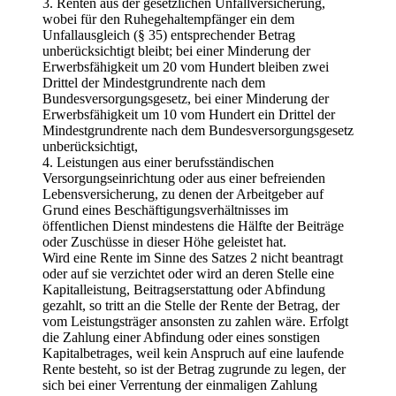
3. Renten aus der gesetzlichen Unfallversicherung,
wobei für den Ruhegehaltempfänger ein dem
Unfallausgleich (§ 35) entsprechender Betrag
unberücksichtigt bleibt; bei einer Minderung der
Erwerbsfähigkeit um 20 vom Hundert bleiben zwei
Drittel der Mindestgrundrente nach dem
Bundesversorgungsgesetz, bei einer Minderung der
Erwerbsfähigkeit um 10 vom Hundert ein Drittel der
Mindestgrundrente nach dem Bundesversorgungsgesetz
unberücksichtigt,
4. Leistungen aus einer berufsständischen
Versorgungseinrichtung oder aus einer befreienden
Lebensversicherung, zu denen der Arbeitgeber auf
Grund eines Beschäftigungsverhältnisses im
öffentlichen Dienst mindestens die Hälfte der Beiträge
oder Zuschüsse in dieser Höhe geleistet hat.
Wird eine Rente im Sinne des Satzes 2 nicht beantragt
oder auf sie verzichtet oder wird an deren Stelle eine
Kapitalleistung, Beitragserstattung oder Abfindung
gezahlt, so tritt an die Stelle der Rente der Betrag, der
vom Leistungsträger ansonsten zu zahlen wäre. Erfolgt
die Zahlung einer Abfindung oder eines sonstigen
Kapitalbetrages, weil kein Anspruch auf eine laufende
Rente besteht, so ist der Betrag zugrunde zu legen, der
sich bei einer Verrentung der einmaligen Zahlung