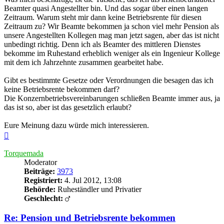
Beamter quasi Angestellter bin. Und das sogar über einen langen
Zeitraum. Warum steht mir dann keine Betriebsrente für diesen
Zeitraum zu? Wir Beamte bekommen ja schon viel mehr Pension als
unsere Angestellten Kollegen mag man jetzt sagen, aber das ist nicht
unbedingt richtig. Denn ich als Beamter des mittleren Dienstes
bekomme im Ruhestand erheblich weniger als ein Ingenieur Kollege
mit dem ich Jahrzehnte zusammen gearbeitet habe.
Gibt es bestimmte Gesetze oder Verordnungen die besagen das ich
keine Betriebsrente bekommen darf?
Die Konzernbetriebsvereinbarungen schließen Beamte immer aus, ja
das ist so, aber ist das gesetzlich erlaubt?
Eure Meinung dazu würde mich interessieren.
Nach
oben
Torquemada
Moderator
Beiträge:
3973
Registriert:
4. Jul 2012, 13:08
Behörde:
Ruheständler und Privatier
Geschlecht:
Re: Pension und Betriebsrente bekommen