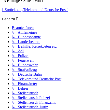
13 Beiträge • Seite
1
von
1
Zurück zu „Telekom und Deutsche Post“
Gehe zu
Beamtenforen
↳ Allgemeines
↳ Bundesbeamte
↳ Landesbeamte
↳ Beihilfe, Reisekosten etc.
↳ Zoll
↳ Polizei
↳ Feuerwehr
↳ Bundeswehr
↳ Strafvollzug
↳ Deutsche Bahn
↳ Telekom und Deutsche Post
↳ Finanzämter
↳ Lehrer
↳ Stellentausch
↳ Stellentausch Polizei
↳ Stellentausch Finanzamt
↳ Stellentausch Justiz