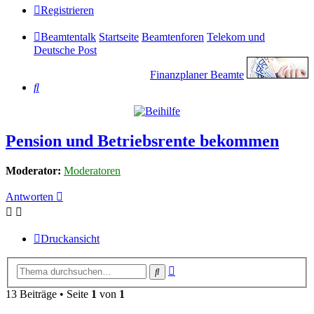
Registrieren
Beamtentalk
Startseite
Beamtenforen
Telekom und
Deutsche Post
Finanzplaner Beamte
Suche
Pension und Betriebsrente bekommen
Moderator:
Moderatoren
Antworten
Druckansicht
Erweiterte
Suche
Suche
13 Beiträge • Seite
1
von
1