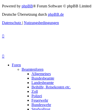
Powered by
phpBB
® Forum Software © phpBB Limited
Deutsche Übersetzung durch
phpBB.de
Datenschutz
|
Nutzungsbedingungen
Foren
Beamtenforen
Allgemeines
Bundesbeamte
Landesbeamte
Beihilfe, Reisekosten etc.
Zoll
Polizei
Feuerwehr
Bundeswehr
Strafvollzug