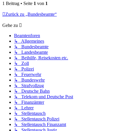
1 Beitrag • Seite
1
von
1
Zurück zu „Bundesbeamte“
Gehe zu
Beamtenforen
↳ Allgemeines
↳ Bundesbeamte
↳ Landesbeamte
↳ Beihilfe, Reisekosten etc.
↳ Zoll
↳ Polizei
↳ Feuerwehr
↳ Bundeswehr
↳ Strafvollzug
↳ Deutsche Bahn
↳ Telekom und Deutsche Post
↳ Finanzämter
↳ Lehrer
↳ Stellentausch
↳ Stellentausch Polizei
↳ Stellentausch Finanzamt
↳ Stellentausch Justiz