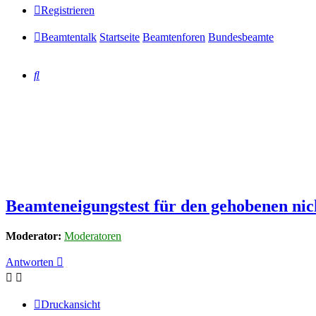
Registrieren
Beamtentalk
Startseite
Beamtenforen
Bundesbeamte
Suche
Beamteneigungstest für den gehobenen nic
Moderator:
Moderatoren
Antworten
Druckansicht