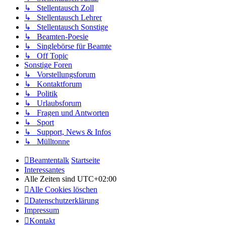
↳ Stellentausch Zoll
↳ Stellentausch Lehrer
↳ Stellentausch Sonstige
↳ Beamten-Poesie
↳ Singlebörse für Beamte
↳ Off Topic
Sonstige Foren
↳ Vorstellungsforum
↳ Kontaktforum
↳ Politik
↳ Urlaubsforum
↳ Fragen und Antworten
↳ Sport
↳ Support, News & Infos
↳ Mülltonne
Beamtentalk
Startseite
Interessantes
Alle Zeiten sind
UTC+02:00
Alle Cookies löschen
Datenschutzerklärung
Impressum
Kontakt