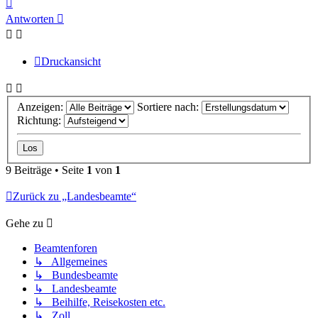
Nach
oben
Antworten
Druckansicht
Anzeigen:
Sortiere nach:
Richtung:
9 Beiträge • Seite
1
von
1
Zurück zu „Landesbeamte“
Gehe zu
Beamtenforen
↳ Allgemeines
↳ Bundesbeamte
↳ Landesbeamte
↳ Beihilfe, Reisekosten etc.
↳ Zoll