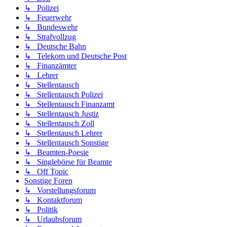
↳ Polizei
↳ Feuerwehr
↳ Bundeswehr
↳ Strafvollzug
↳ Deutsche Bahn
↳ Telekom und Deutsche Post
↳ Finanzämter
↳ Lehrer
↳ Stellentausch
↳ Stellentausch Polizei
↳ Stellentausch Finanzamt
↳ Stellentausch Justiz
↳ Stellentausch Zoll
↳ Stellentausch Lehrer
↳ Stellentausch Sonstige
↳ Beamten-Poesie
↳ Singlebörse für Beamte
↳ Off Topic
Sonstige Foren
↳ Vorstellungsforum
↳ Kontaktforum
↳ Politik
↳ Urlaubsforum