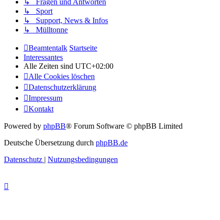
↳ Fragen und Antworten
↳ Sport
↳ Support, News & Infos
↳ Mülltonne
Beamtentalk
Startseite
Interessantes
Alle Zeiten sind
UTC+02:00
Alle Cookies löschen
Datenschutzerklärung
Impressum
Kontakt
Powered by
phpBB
® Forum Software © phpBB Limited
Deutsche Übersetzung durch
phpBB.de
Datenschutz
|
Nutzungsbedingungen