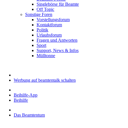
Singlebörse für Beamte
Off Topic
Sonstige Foren
Vorstellungsforum
Kontaktforum
Politik
Urlaubsforum
Fragen und Antworten
Sport
Support, News & Infos
Mülltonne
Werbung auf beamtentalk schalten
Beihilfe-App
Beihilfe
Das Beamtentum