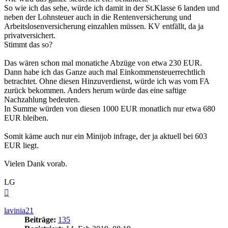
So wie ich das sehe, würde ich damit in der St.Klasse 6 landen und
neben der Lohnsteuer auch in die Rentenversicherung und
Arbeitslosenversicherung einzahlen müssen. KV entfällt, da ja
privatversichert.
Stimmt das so?
Das wären schon mal monatiche Abzüge von etwa 230 EUR.
Dann habe ich das Ganze auch mal Einkommensteuerrechtlich
betrachtet. Ohne diesen Hinzuverdienst, würde ich was vom FA
zurück bekommen. Anders herum würde das eine saftige
Nachzahlung bedeuten.
In Summe würden von diesen 1000 EUR monatlich nur etwa 680
EUR bleiben.
Somit käme auch nur ein Minijob infrage, der ja aktuell bei 603
EUR liegt.
Vielen Dank vorab.
LG
Nach
oben
lavinia21
Beiträge:
135