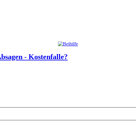
bsagen - Kostenfalle?