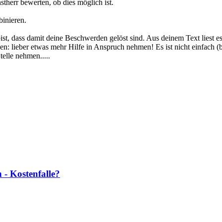
herr bewerten, ob dies möglich ist.
binieren.
bist, dass damit deine Beschwerden gelöst sind. Aus deinem Text liest e
n: lieber etwas mehr Hilfe in Anspruch nehmen! Es ist nicht einfach 
elle nehmen.....
 - Kostenfalle?