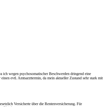
t. Da ich wegen psychosomatischer Beschwerden dringend eine
 einen evtl. Amtsarzttermin, da mein aktueller Zustand sehr stark mit
setzlich Versicherte über die Rentenversicherung. Für