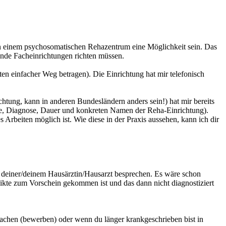
 in einem psychosomatischen Rehazentrum eine Möglichkeit sein. Das
ende Facheinrichtungen richten müssen.
uten einfacher Weg betragen). Die Einrichtung hat mir telefonisch
ung, kann in anderen Bundesländern anders sein!) hat mir bereits
hme, Diagnose, Dauer und konkreten Namen der Reha-Einrichtung).
rbeiten möglich ist. Wie diese in der Praxis aussehen, kann ich dir
 deiner/deinem Hausärztin/Hausarzt besprechen. Es wäre schon
flikte zum Vorschein gekommen ist und das dann nicht diagnostiziert
 machen (bewerben) oder wenn du länger krankgeschrieben bist in