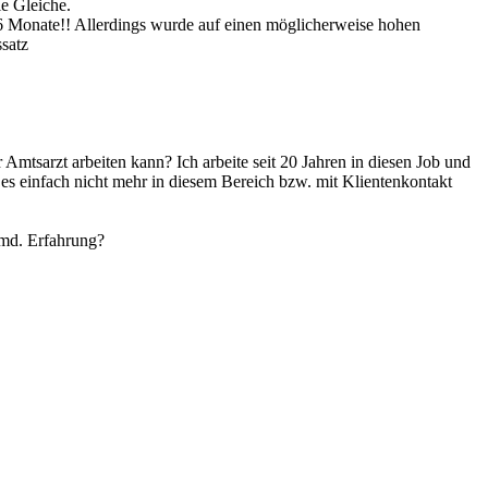
e Gleiche.
t 16 Monate!! Allerdings wurde auf einen möglicherweise hohen
satz
Amtsarzt arbeiten kann? Ich arbeite seit 20 Jahren in diesen Job und
n es einfach nicht mehr in diesem Bereich bzw. mit Klientenkontakt
jmd. Erfahrung?