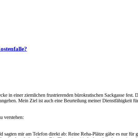
ostenfalle?
tecke in einer ziemlichen frustrierenden bürokratischen Sackgasse fes
 angehen. Mein Ziel ist auch eine Beurteilung meiner Dienstfähigkeit für
zu verstehen:
 sagten mir am Telefon direkt ab: Reine Reha-Plätze gäbe es nur für ge