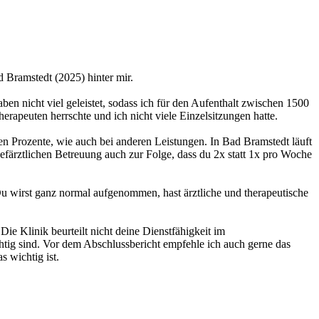
 Bramstedt (2025) hinter mir.
en nicht viel geleistet, sodass ich für den Aufenthalt zwischen 1500
erapeuten herrschte und ich nicht viele Einzelsitzungen hatte.
n Prozente, wie auch bei anderen Leistungen. In Bad Bramstedt läuft
efärztlichen Betreuung auch zur Folge, dass du 2x statt 1x pro Woche
 Du wirst ganz normal aufgenommen, hast ärztliche und therapeutische
 Klinik beurteilt nicht deine Dienstfähigkeit im
chtig sind. Vor dem Abschlussbericht empfehle ich auch gerne das
 wichtig ist.