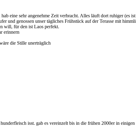
ab eine sehr angenehme Zeit verbracht. Alles läuft dort ruhiger (es is
ufer und genossen unser tägliches Frühstück auf der Terasse mit himml
 will, für den ist Laos perfekt.
r erinnern
re die Stille unerträglich
hunderfleisch isst. gab es vereinzelt bis in die frühen 2000er in einigen