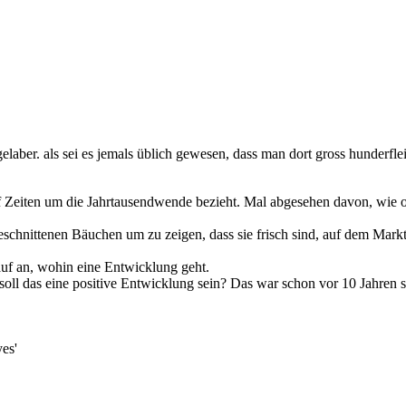
elaber. als sei es jemals üblich gewesen, dass man dort gross hunderfleis
auf Zeiten um die Jahrtausendwende bezieht. Mal abgesehen davon, wie
geschnittenen Bäuchen um zu zeigen, dass sie frisch sind, auf dem Mar
f an, wohin eine Entwicklung geht.
oll das eine positive Entwicklung sein? Das war schon vor 10 Jahren so,
es'