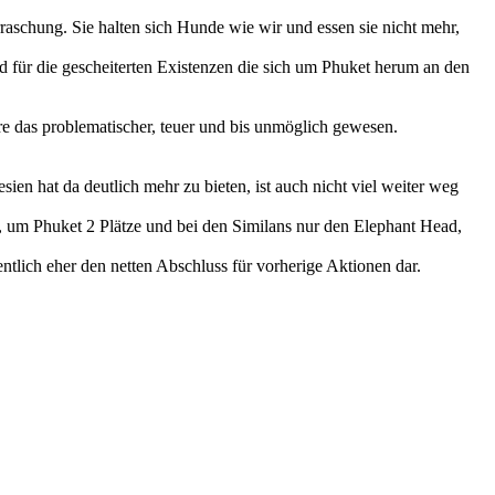
rraschung. Sie halten sich Hunde wie wir und essen sie nicht mehr,
und für die gescheiterten Existenzen die sich um Phuket herum an den
äre das problematischer, teuer und bis unmöglich gewesen.
ien hat da deutlich mehr zu bieten, ist auch nicht viel weiter weg
n, um Phuket 2 Plätze und bei den Similans nur den Elephant Head,
ntlich eher den netten Abschluss für vorherige Aktionen dar.