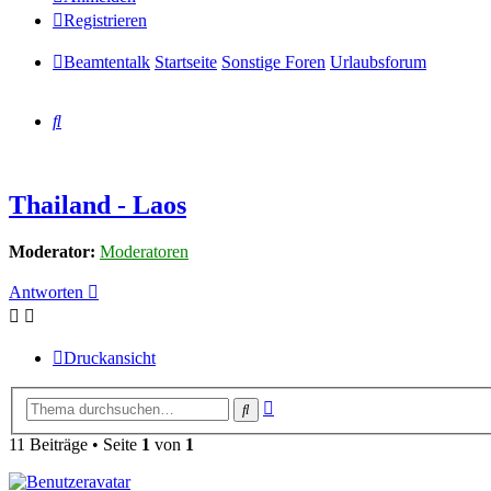
Registrieren
Beamtentalk
Startseite
Sonstige Foren
Urlaubsforum
Suche
Thailand - Laos
Moderator:
Moderatoren
Antworten
Druckansicht
Erweiterte
Suche
Suche
11 Beiträge • Seite
1
von
1