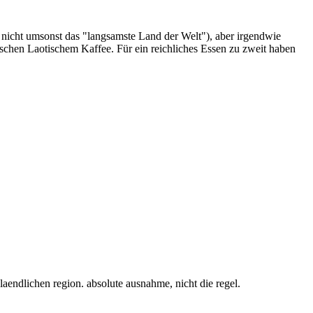
t nicht umsonst das "langsamste Land der Welt"), aber irgendwie
ischen Laotischem Kaffee. Für ein reichliches Essen zu zweit haben
 laendlichen region. absolute ausnahme, nicht die regel.