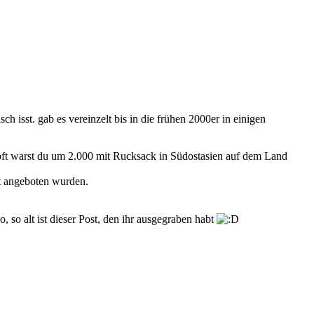
ch isst. gab es vereinzelt bis in die frühen 2000er in einigen
 oft warst du um 2.000 mit Rucksack in Südostasien auf dem Land
kt angeboten wurden.
 so alt ist dieser Post, den ihr ausgegraben habt