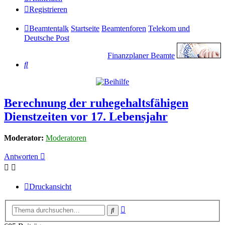
Registrieren
Beamtentalk
Startseite
Beamtenforen
Telekom und
Deutsche Post
Finanzplaner Beamte
Suche
Berechnung der ruhegehaltsfähigen
Dienstzeiten vor 17. Lebensjahr
Moderator:
Moderatoren
Antworten
Druckansicht
Erweiterte
Suche
Suche