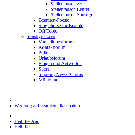
Stellentausch Zoll
Stellentausch Lehrer
Stellentausch Sonstige
Beamten-Poesie
Singlebörse für Beamte
Off Topic
Sonstige Foren
Vorstellungsforum
Kontaktforum
Politik
Urlaubsforum
Fragen und Antworten
Sport
Support, News & Infos
Mülltonne
Werbung auf beamtentalk schalten
Beihilfe-App
Beihilfe