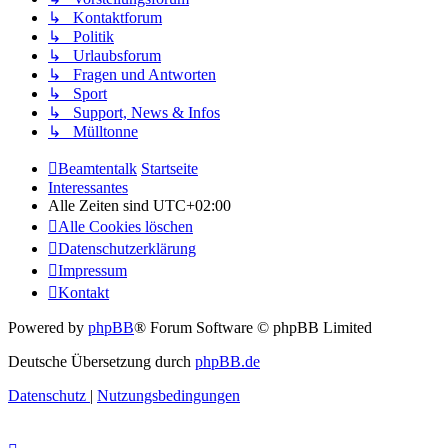
↳ Kontaktforum
↳ Politik
↳ Urlaubsforum
↳ Fragen und Antworten
↳ Sport
↳ Support, News & Infos
↳ Mülltonne
Beamtentalk
Startseite
Interessantes
Alle Zeiten sind
UTC+02:00
Alle Cookies löschen
Datenschutzerklärung
Impressum
Kontakt
Powered by
phpBB
® Forum Software © phpBB Limited
Deutsche Übersetzung durch
phpBB.de
Datenschutz
|
Nutzungsbedingungen