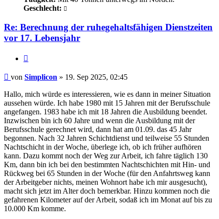
Geschlecht:
Re: Berechnung der ruhegehaltsfähigen Dienstzeiten
vor 17. Lebensjahr
Zitieren
Beitrag
von
Simplicon
»
19. Sep 2025, 02:45
Hallo, mich würde es interessieren, wie es dann in meiner Situation
aussehen würde. Ich habe 1980 mit 15 Jahren mit der Berufsschule
angefangen. 1983 habe ich mit 18 Jahren die Ausbildung beendet.
Inzwischen bin ich 60 Jahre und wenn die Ausbildung mit der
Berufsschule gerechnet wird, dann hat am 01.09. das 45 Jahr
begonnen. Nach 32 Jahren Schichtdienst und teilweise 55 Stunden
Nachtschicht in der Woche, überlege ich, ob ich früher aufhören
kann. Dazu kommt noch der Weg zur Arbeit, ich fahre täglich 130
Km, dann bin ich bei den bestimmten Nachtschichten mit Hin- und
Rückweg bei 65 Stunden in der Woche (für den Anfahrtsweg kann
der Arbeitgeber nichts, meinen Wohnort habe ich mir ausgesucht),
macht sich jetzt im Alter doch bemerkbar. Hinzu kommen noch die
gefahrenen Kilometer auf der Arbeit, sodaß ich im Monat auf bis zu
10.000 Km komme.