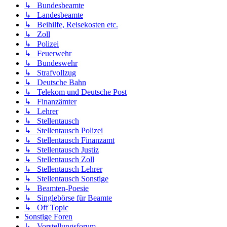
↳ Bundesbeamte
↳ Landesbeamte
↳ Beihilfe, Reisekosten etc.
↳ Zoll
↳ Polizei
↳ Feuerwehr
↳ Bundeswehr
↳ Strafvollzug
↳ Deutsche Bahn
↳ Telekom und Deutsche Post
↳ Finanzämter
↳ Lehrer
↳ Stellentausch
↳ Stellentausch Polizei
↳ Stellentausch Finanzamt
↳ Stellentausch Justiz
↳ Stellentausch Zoll
↳ Stellentausch Lehrer
↳ Stellentausch Sonstige
↳ Beamten-Poesie
↳ Singlebörse für Beamte
↳ Off Topic
Sonstige Foren
↳ Vorstellungsforum