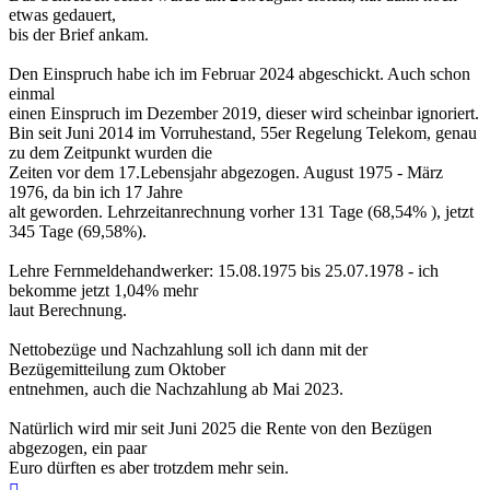
etwas gedauert,
bis der Brief ankam.
Den Einspruch habe ich im Februar 2024 abgeschickt. Auch schon
einmal
einen Einspruch im Dezember 2019, dieser wird scheinbar ignoriert.
Bin seit Juni 2014 im Vorruhestand, 55er Regelung Telekom, genau
zu dem Zeitpunkt wurden die
Zeiten vor dem 17.Lebensjahr abgezogen. August 1975 - März
1976, da bin ich 17 Jahre
alt geworden. Lehrzeitanrechnung vorher 131 Tage (68,54% ), jetzt
345 Tage (69,58%).
Lehre Fernmeldehandwerker: 15.08.1975 bis 25.07.1978 - ich
bekomme jetzt 1,04% mehr
laut Berechnung.
Nettobezüge und Nachzahlung soll ich dann mit der
Bezügemitteilung zum Oktober
entnehmen, auch die Nachzahlung ab Mai 2023.
Natürlich wird mir seit Juni 2025 die Rente von den Bezügen
abgezogen, ein paar
Euro dürften es aber trotzdem mehr sein.
Nach