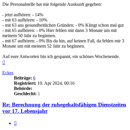
Die Personalstelle hat mir folgende Auskunft gegeben:
- jetzt aufhören: - 14%
- mit 63 aufhören: - 10%
- mit 63 aus gesundheitlichen Gründen: - 0% Klingt schon mal gut
- mit 65 aufhören: - 0% Hier fehlen mir dann 3 Monate um mit
meinem 50 Jahr zu beginnen.
- mit 67 aufhören: - 0% Bis da hin, auf keinen Fall, da fehlen mir 3
Monate um mit meinem 52 Jahr zu beginnen.
Auf eure Antworten bin ich gespannt, ein schönes Wochenende.
Nach
oben
Eckes
Beiträge:
6
Registriert:
10. Apr 2024, 00:16
Behörde:
Geschlecht:
Re: Berechnung der ruhegehaltsfähigen Dienstzeiten
vor 17. Lebensjahr
Zitieren