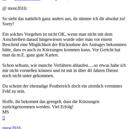
@ more2016:
So sieht das natürlich ganz anders aus, da stimme ich dir absolut zu!
Sorry!
Ein solches Vorgehen ist nicht OK, wenn man nicht mit dem
Anschreiben darauf hingewiesen wurde oder man vor einem
Bescheid eine Möglichkeit der Rücknahme des Antrages bekommen
hätte, dass es auch zu Kürzungen kommen kann. Vor Gericht hat
man da m.E. ganz gute Karten.
Schon seltsam, wie manche Verfahren ablaufen.....so etwas habe ich
mir nicht vorstellen können und ist mir in über 40 Jahren Dienst
noch nicht unter gekommen.
Da scheint der ehemalige Postbereich doch ein ziemlich vermintes
Feld zu sein.
Hoffe, ihr bekommt das geregelt, dass die Kürzungen
zurückgenommen werden. Viel Erfolg!
MS
Nach
oben
mroe2016