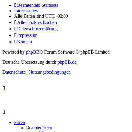
Beamtentalk
Startseite
Interessantes
Alle Zeiten sind
UTC+02:00
Alle Cookies löschen
Datenschutzerklärung
Impressum
Kontakt
Powered by
phpBB
® Forum Software © phpBB Limited
Deutsche Übersetzung durch
phpBB.de
Datenschutz
|
Nutzungsbedingungen
Foren
Beamtenforen