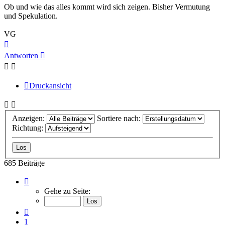
Ob und wie das alles kommt wird sich zeigen. Bisher Vermutung
und Spekulation.
VG
Nach
oben
Antworten
Druckansicht
Anzeigen:
Sortiere nach:
Richtung:
685 Beiträge
Seite
32
Gehe zu Seite:
von
46
Vorherige
1