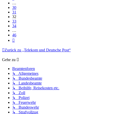
…
30
31
32
33
34
…
46
Nächste
Zurück zu „Telekom und Deutsche Post“
Gehe zu
Beamtenforen
↳ Allgemeines
↳ Bundesbeamte
↳ Landesbeamte
↳ Beihilfe, Reisekosten etc.
↳ Zoll
↳ Polizei
↳ Feuerwehr
↳ Bundeswehr
↳ Strafvollzug