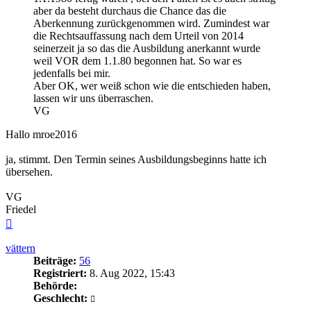
aber da besteht durchaus die Chance das die
Aberkennung zurückgenommen wird. Zumindest war
die Rechtsauffassung nach dem Urteil von 2014
seinerzeit ja so das die Ausbildung anerkannt wurde
weil VOR dem 1.1.80 begonnen hat. So war es
jedenfalls bei mir.
Aber OK, wer weiß schon wie die entschieden haben,
lassen wir uns überraschen.
VG
Hallo mroe2016
ja, stimmt. Den Termin seines Ausbildungsbeginns hatte ich
übersehen.
VG
Friedel
Nach
oben
vättern
Beiträge:
56
Registriert:
8. Aug 2022, 15:43
Behörde:
Geschlecht: