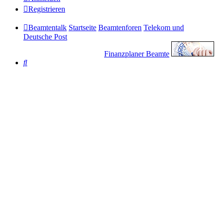
Registrieren
Beamtentalk
Startseite
Beamtenforen
Telekom und
Deutsche Post
Finanzplaner Beamte
Suche