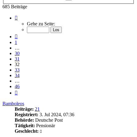
Suche
685 Beiträge
Seite
32
Gehe zu Seite:
von
46
Vorherige
1
…
30
31
32
33
34
…
46
Nächste
Bamboleos
Beiträge:
21
Registriert:
3. Jul 2024, 07:36
Behörde:
Deutsche Post
Tätigkeit:
Pensionär
Geschlecht: