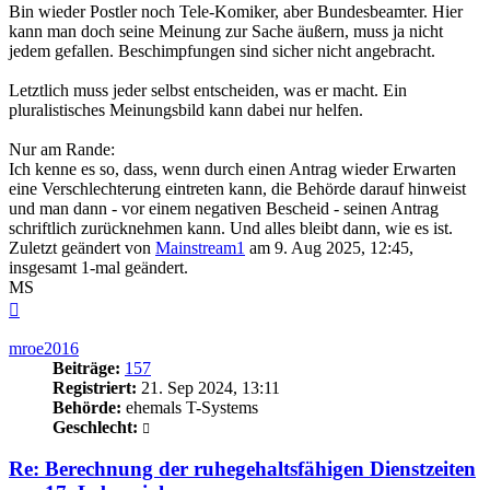
Bin wieder Postler noch Tele-Komiker, aber Bundesbeamter. Hier
kann man doch seine Meinung zur Sache äußern, muss ja nicht
jedem gefallen. Beschimpfungen sind sicher nicht angebracht.
Letztlich muss jeder selbst entscheiden, was er macht. Ein
pluralistisches Meinungsbild kann dabei nur helfen.
Nur am Rande:
Ich kenne es so, dass, wenn durch einen Antrag wieder Erwarten
eine Verschlechterung eintreten kann, die Behörde darauf hinweist
und man dann - vor einem negativen Bescheid - seinen Antrag
schriftlich zurücknehmen kann. Und alles bleibt dann, wie es ist.
Zuletzt geändert von
Mainstream1
am 9. Aug 2025, 12:45,
insgesamt 1-mal geändert.
MS
Nach
oben
mroe2016
Beiträge:
157
Registriert:
21. Sep 2024, 13:11
Behörde:
ehemals T-Systems
Geschlecht:
Re: Berechnung der ruhegehaltsfähigen Dienstzeiten