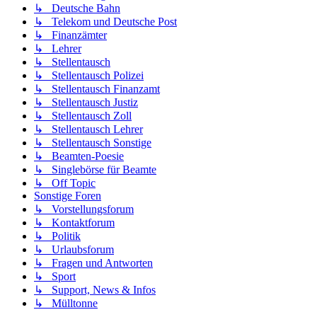
↳ Deutsche Bahn
↳ Telekom und Deutsche Post
↳ Finanzämter
↳ Lehrer
↳ Stellentausch
↳ Stellentausch Polizei
↳ Stellentausch Finanzamt
↳ Stellentausch Justiz
↳ Stellentausch Zoll
↳ Stellentausch Lehrer
↳ Stellentausch Sonstige
↳ Beamten-Poesie
↳ Singlebörse für Beamte
↳ Off Topic
Sonstige Foren
↳ Vorstellungsforum
↳ Kontaktforum
↳ Politik
↳ Urlaubsforum
↳ Fragen und Antworten
↳ Sport
↳ Support, News & Infos
↳ Mülltonne