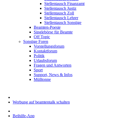
Stellentausch Finanzamt
Stellentausch Justiz
Stellentausch Zoll
Stellentausch Lehrer
Stellentausch Sonstige
Beamten-Poesie
Singlebörse für Beamte
Off Topic
Sonstige Foren
Vorstellungsforum
Kontaktforum
Politik
Urlaubsforum
Fragen und Antworten
Sport
Support, News & Infos
Mülltonne
Werbung auf beamtentalk schalten
Beihilfe-App