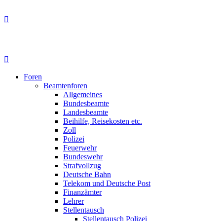
Foren
Beamtenforen
Allgemeines
Bundesbeamte
Landesbeamte
Beihilfe, Reisekosten etc.
Zoll
Polizei
Feuerwehr
Bundeswehr
Strafvollzug
Deutsche Bahn
Telekom und Deutsche Post
Finanzämter
Lehrer
Stellentausch
Stellentausch Polizei