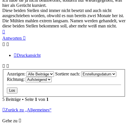
Ich habe sie ja nicht beantwortet, sondern nur wiedergegeben, was
hier als Gerücht kursiert.
Diese beiden Stellen sind immer nicht besetzt und auch nicht
ausgeschrieben worden, obwohl es nun bereits zwei Monate her ist.
Die Mühlen mahlen extrem langsam. Namen werden gehandelt, wer
diese beiden Stellen bekommen soll, aber mehr weiß man nicht.
Nach
oben
Antworten
Druckansicht
Anzeigen:
Sortiere nach:
Richtung:
5 Beiträge • Seite
1
von
1
Zurück zu „Allgemeines“
Gehe zu