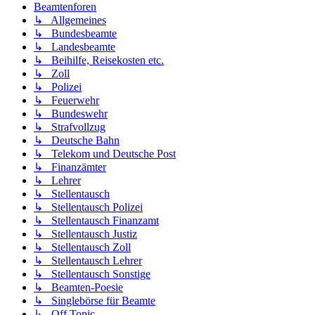
Beamtenforen
↳ Allgemeines
↳ Bundesbeamte
↳ Landesbeamte
↳ Beihilfe, Reisekosten etc.
↳ Zoll
↳ Polizei
↳ Feuerwehr
↳ Bundeswehr
↳ Strafvollzug
↳ Deutsche Bahn
↳ Telekom und Deutsche Post
↳ Finanzämter
↳ Lehrer
↳ Stellentausch
↳ Stellentausch Polizei
↳ Stellentausch Finanzamt
↳ Stellentausch Justiz
↳ Stellentausch Zoll
↳ Stellentausch Lehrer
↳ Stellentausch Sonstige
↳ Beamten-Poesie
↳ Singlebörse für Beamte
↳ Off Topic