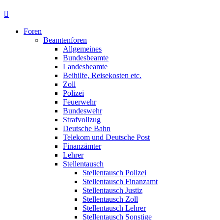
Foren
Beamtenforen
Allgemeines
Bundesbeamte
Landesbeamte
Beihilfe, Reisekosten etc.
Zoll
Polizei
Feuerwehr
Bundeswehr
Strafvollzug
Deutsche Bahn
Telekom und Deutsche Post
Finanzämter
Lehrer
Stellentausch
Stellentausch Polizei
Stellentausch Finanzamt
Stellentausch Justiz
Stellentausch Zoll
Stellentausch Lehrer
Stellentausch Sonstige