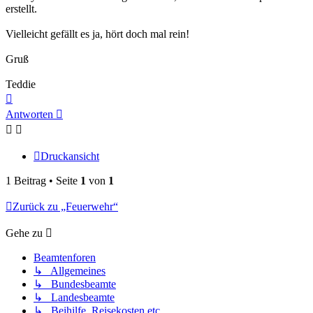
erstellt.
Vielleicht gefällt es ja, hört doch mal rein!
Gruß
Teddie
Nach
oben
Antworten
Druckansicht
1 Beitrag • Seite
1
von
1
Zurück zu „Feuerwehr“
Gehe zu
Beamtenforen
↳ Allgemeines
↳ Bundesbeamte
↳ Landesbeamte
↳ Beihilfe, Reisekosten etc.