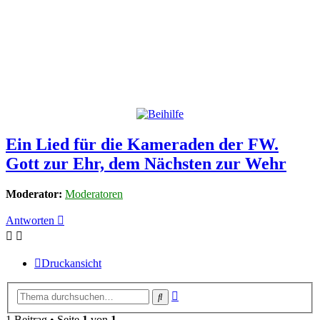
Ein Lied für die Kameraden der FW.
Gott zur Ehr, dem Nächsten zur Wehr
Moderator:
Moderatoren
Antworten
Druckansicht
Erweiterte
Suche
Suche
1 Beitrag • Seite
1
von
1