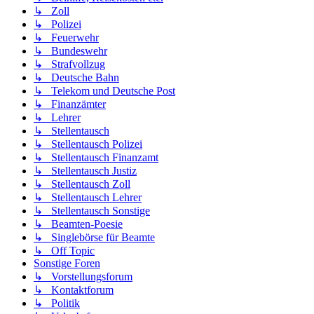
↳ Zoll
↳ Polizei
↳ Feuerwehr
↳ Bundeswehr
↳ Strafvollzug
↳ Deutsche Bahn
↳ Telekom und Deutsche Post
↳ Finanzämter
↳ Lehrer
↳ Stellentausch
↳ Stellentausch Polizei
↳ Stellentausch Finanzamt
↳ Stellentausch Justiz
↳ Stellentausch Zoll
↳ Stellentausch Lehrer
↳ Stellentausch Sonstige
↳ Beamten-Poesie
↳ Singlebörse für Beamte
↳ Off Topic
Sonstige Foren
↳ Vorstellungsforum
↳ Kontaktforum
↳ Politik