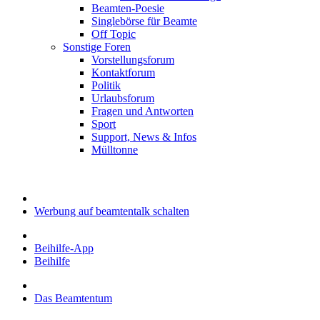
Beamten-Poesie
Singlebörse für Beamte
Off Topic
Sonstige Foren
Vorstellungsforum
Kontaktforum
Politik
Urlaubsforum
Fragen und Antworten
Sport
Support, News & Infos
Mülltonne
Werbung auf beamtentalk schalten
Beihilfe-App
Beihilfe
Das Beamtentum