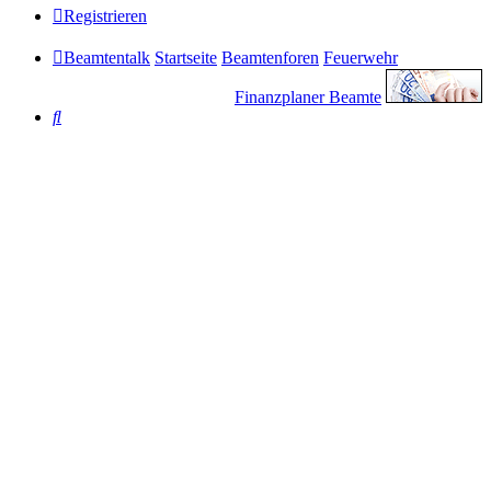
Registrieren
Beamtentalk
Startseite
Beamtenforen
Feuerwehr
Finanzplaner Beamte
Suche