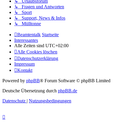
↳ Urlaubsforum
↳ Fragen und Antworten
↳ Sport
↳ Support, News & Infos
↳ Mülltonne
Beamtentalk
Startseite
Interessantes
Alle Zeiten sind
UTC+02:00
Alle Cookies löschen
Datenschutzerklärung
Impressum
Kontakt
Powered by
phpBB
® Forum Software © phpBB Limited
Deutsche Übersetzung durch
phpBB.de
Datenschutz
|
Nutzungsbedingungen