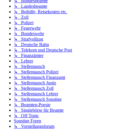
↳ Bundesbeamte
↳ Landesbeamte
↳ Beihilfe, Reisekosten etc.
↳ Zoll
↳ Polizei
↳ Feuerwehr
↳ Bundeswehr
↳ Strafvollzug
↳ Deutsche Bahn
↳ Telekom und Deutsche Post
↳ Finanzämter
↳ Lehrer
↳ Stellentausch
↳ Stellentausch Polizei
↳ Stellentausch Finanzamt
↳ Stellentausch Justiz
↳ Stellentausch Zoll
↳ Stellentausch Lehrer
↳ Stellentausch Sonstige
↳ Beamten-Poesie
↳ Singlebörse für Beamte
↳ Off Topic
Sonstige Foren
↳ Vorstellungsforum