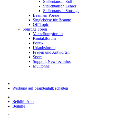
Stellentausch Zoll
Stellentausch Lehrer
Stellentausch Sonstige
Beamten-Poesie
Singlebörse für Beamte
Off Topic
Sonstige Foren
Vorstellungsforum
Kontaktforum
Politik
Urlaubsforum
Fragen und Antworten
Sport
Support, News & Infos
Mülltonne
Werbung auf beamtentalk schalten
Beihilfe-App
Beihilfe