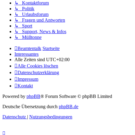
↳ Kontaktforum
↳ Politik
↳ Urlaubsforum
↳ Fragen und Antworten
↳ Sport
↳ Support, News & Infos
↳ Mülltonne
Beamtentalk
Startseite
Interessantes
Alle Zeiten sind
UTC+02:00
Alle Cookies löschen
Datenschutzerklärung
Impressum
Kontakt
Powered by
phpBB
® Forum Software © phpBB Limited
Deutsche Übersetzung durch
phpBB.de
Datenschutz
|
Nutzungsbedingungen