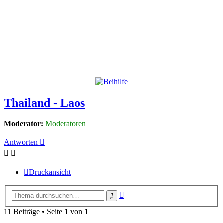
Thailand - Laos
Moderator:
Moderatoren
Antworten
Druckansicht
Erweiterte
Suche
Suche
11 Beiträge • Seite
1
von
1