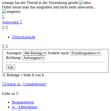
solange hat der Thread in der Versenkung geruht
Daher nennt man das ausgraben und nicht mehr antworten..
Nach
oben
Antworten
Druckansicht
Anzeigen:
Sortiere nach:
Richtung:
11 Beiträge • Seite
1
von
1
Zurück zu „Urlaubsforum“
Gehe zu
Beamtenforen
↳ Allgemeines