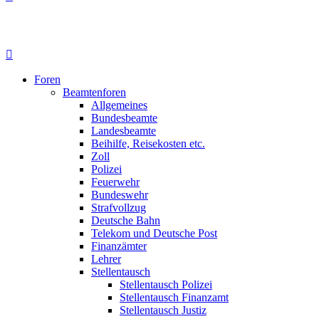
Foren
Beamtenforen
Allgemeines
Bundesbeamte
Landesbeamte
Beihilfe, Reisekosten etc.
Zoll
Polizei
Feuerwehr
Bundeswehr
Strafvollzug
Deutsche Bahn
Telekom und Deutsche Post
Finanzämter
Lehrer
Stellentausch
Stellentausch Polizei
Stellentausch Finanzamt
Stellentausch Justiz