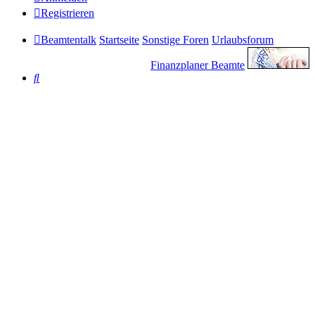
Registrieren
Beamtentalk
Startseite
Sonstige Foren
Urlaubsforum
Finanzplaner Beamte
Suche