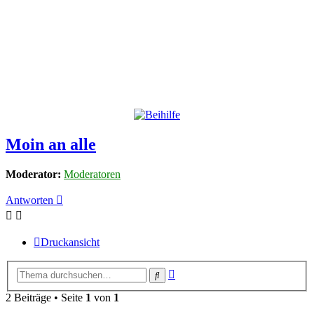
Moin an alle
Moderator:
Moderatoren
Antworten
Druckansicht
Erweiterte
Suche
Suche
2 Beiträge • Seite
1
von
1