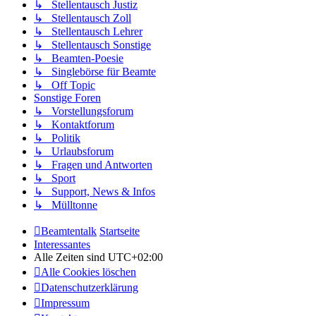
↳ Stellentausch Justiz
↳ Stellentausch Zoll
↳ Stellentausch Lehrer
↳ Stellentausch Sonstige
↳ Beamten-Poesie
↳ Singlebörse für Beamte
↳ Off Topic
Sonstige Foren
↳ Vorstellungsforum
↳ Kontaktforum
↳ Politik
↳ Urlaubsforum
↳ Fragen und Antworten
↳ Sport
↳ Support, News & Infos
↳ Mülltonne
Beamtentalk
Startseite
Interessantes
Alle Zeiten sind
UTC+02:00
Alle Cookies löschen
Datenschutzerklärung
Impressum