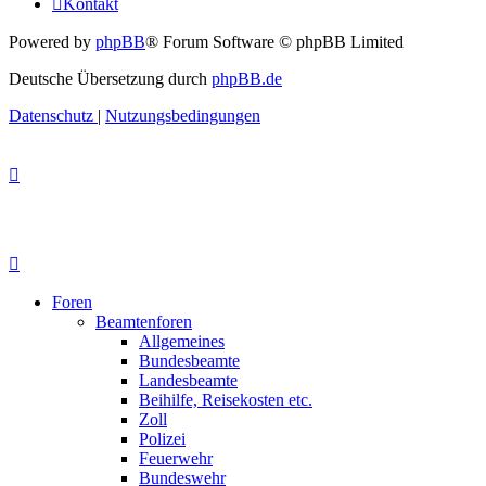
Kontakt
Powered by
phpBB
® Forum Software © phpBB Limited
Deutsche Übersetzung durch
phpBB.de
Datenschutz
|
Nutzungsbedingungen
Foren
Beamtenforen
Allgemeines
Bundesbeamte
Landesbeamte
Beihilfe, Reisekosten etc.
Zoll
Polizei
Feuerwehr
Bundeswehr