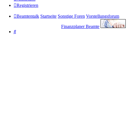
Registrieren
Beamtentalk
Startseite
Sonstige Foren
Vorstellungsforum
Finanzplaner Beamte
Suche