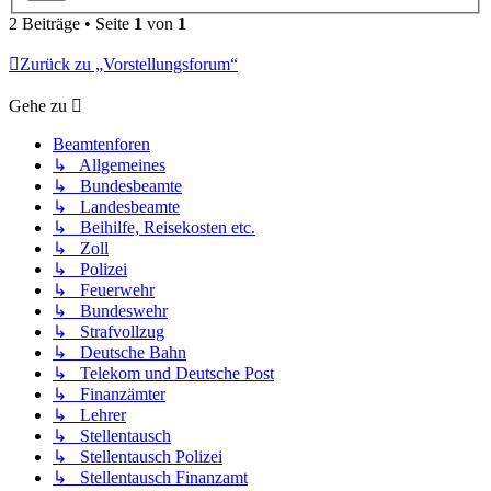
2 Beiträge • Seite
1
von
1
Zurück zu „Vorstellungsforum“
Gehe zu
Beamtenforen
↳ Allgemeines
↳ Bundesbeamte
↳ Landesbeamte
↳ Beihilfe, Reisekosten etc.
↳ Zoll
↳ Polizei
↳ Feuerwehr
↳ Bundeswehr
↳ Strafvollzug
↳ Deutsche Bahn
↳ Telekom und Deutsche Post
↳ Finanzämter
↳ Lehrer
↳ Stellentausch
↳ Stellentausch Polizei
↳ Stellentausch Finanzamt