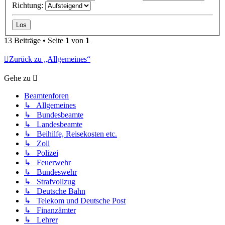
Richtung:
13 Beiträge • Seite
1
von
1
Zurück zu „Allgemeines“
Gehe zu
Beamtenforen
↳ Allgemeines
↳ Bundesbeamte
↳ Landesbeamte
↳ Beihilfe, Reisekosten etc.
↳ Zoll
↳ Polizei
↳ Feuerwehr
↳ Bundeswehr
↳ Strafvollzug
↳ Deutsche Bahn
↳ Telekom und Deutsche Post
↳ Finanzämter
↳ Lehrer