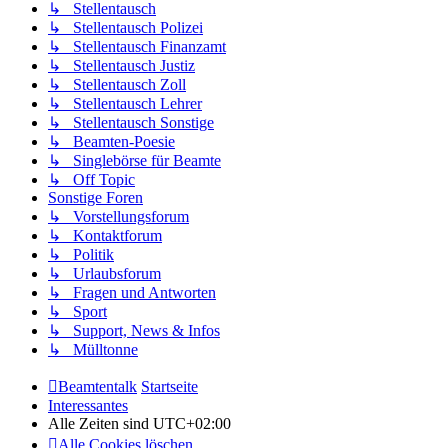
↳ Stellentausch
↳ Stellentausch Polizei
↳ Stellentausch Finanzamt
↳ Stellentausch Justiz
↳ Stellentausch Zoll
↳ Stellentausch Lehrer
↳ Stellentausch Sonstige
↳ Beamten-Poesie
↳ Singlebörse für Beamte
↳ Off Topic
Sonstige Foren
↳ Vorstellungsforum
↳ Kontaktforum
↳ Politik
↳ Urlaubsforum
↳ Fragen und Antworten
↳ Sport
↳ Support, News & Infos
↳ Mülltonne
Beamtentalk
Startseite
Interessantes
Alle Zeiten sind
UTC+02:00
Alle Cookies löschen