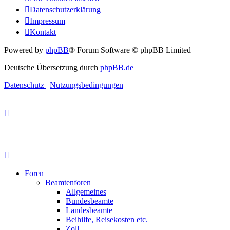
Datenschutzerklärung
Impressum
Kontakt
Powered by
phpBB
® Forum Software © phpBB Limited
Deutsche Übersetzung durch
phpBB.de
Datenschutz
|
Nutzungsbedingungen
Foren
Beamtenforen
Allgemeines
Bundesbeamte
Landesbeamte
Beihilfe, Reisekosten etc.
Zoll