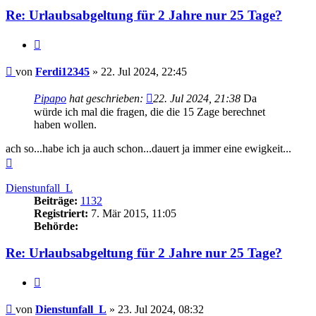
Re: Urlaubsabgeltung für 2 Jahre nur 25 Tage?
Zitieren
Beitrag
von
Ferdi12345
»
22. Jul 2024, 22:45
Pipapo
hat geschrieben:
22. Jul 2024, 21:38
Da
würde ich mal die fragen, die die 15 Zage berechnet
haben wollen.
ach so...habe ich ja auch schon...dauert ja immer eine ewigkeit...
Nach
oben
Dienstunfall_L
Beiträge:
1132
Registriert:
7. Mär 2015, 11:05
Behörde:
Re: Urlaubsabgeltung für 2 Jahre nur 25 Tage?
Zitieren
Beitrag
von
Dienstunfall_L
»
23. Jul 2024, 08:32