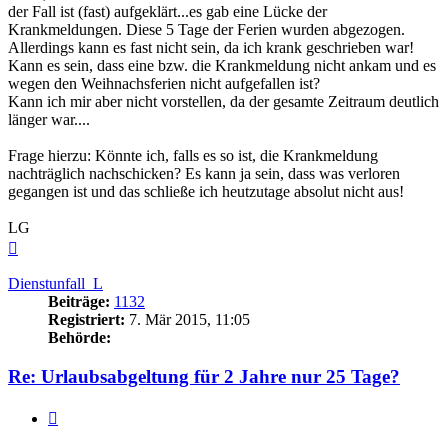
der Fall ist (fast) aufgeklärt...es gab eine Lücke der
Krankmeldungen. Diese 5 Tage der Ferien wurden abgezogen.
Allerdings kann es fast nicht sein, da ich krank geschrieben war!
Kann es sein, dass eine bzw. die Krankmeldung nicht ankam und es
wegen den Weihnachsferien nicht aufgefallen ist?
Kann ich mir aber nicht vorstellen, da der gesamte Zeitraum deutlich
länger war....
Frage hierzu: Könnte ich, falls es so ist, die Krankmeldung
nachträglich nachschicken? Es kann ja sein, dass was verloren
gegangen ist und das schließe ich heutzutage absolut nicht aus!
LG
Nach
oben
Dienstunfall_L
Beiträge:
1132
Registriert:
7. Mär 2015, 11:05
Behörde:
Re: Urlaubsabgeltung für 2 Jahre nur 25 Tage?
Zitieren