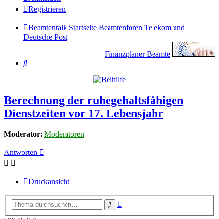
Registrieren
Beamtentalk
Startseite
Beamtenforen
Telekom und
Deutsche Post
Finanzplaner Beamte
Suche
Berechnung der ruhegehaltsfähigen
Dienstzeiten vor 17. Lebensjahr
Moderator:
Moderatoren
Antworten
Druckansicht
Erweiterte
Suche
Suche