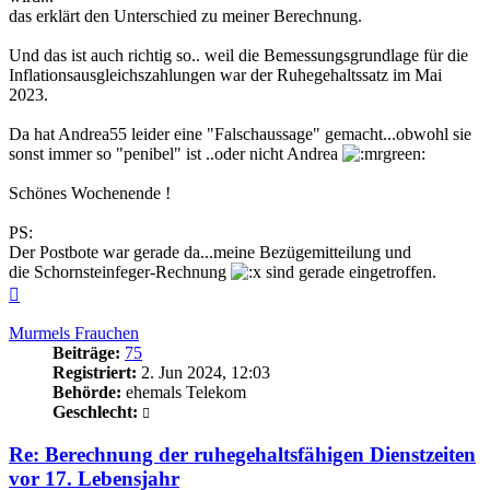
das erklärt den Unterschied zu meiner Berechnung.
Und das ist auch richtig so.. weil die Bemessungsgrundlage für die
Inflationsausgleichszahlungen war der Ruhegehaltssatz im Mai
2023.
Da hat Andrea55 leider eine "Falschaussage" gemacht...obwohl sie
sonst immer so "penibel" ist ..oder nicht Andrea
Schönes Wochenende !
PS:
Der Postbote war gerade da...meine Bezügemitteilung und
die Schornsteinfeger-Rechnung
sind gerade eingetroffen.
Nach
oben
Murmels Frauchen
Beiträge:
75
Registriert:
2. Jun 2024, 12:03
Behörde:
ehemals Telekom
Geschlecht:
Re: Berechnung der ruhegehaltsfähigen Dienstzeiten
vor 17. Lebensjahr