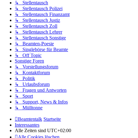
↳ Stellentausch
↳ Stellentausch Polizei
↳ Stellentausch Finanzamt
↳ Stellentausch Justiz
↳ Stellentausch Zoll
↳ Stellentausch Lehrer
↳ Stellentausch Sonstige
↳ Beamten-Poesie
↳ Singlebörse für Beamte
↳ Off Topic
Sonstige Foren
↳ Vorstellungsforum
↳ Kontaktforum
↳ Politik
↳ Urlaubsforum
↳ Fragen und Antworten
↳ Sport
↳ Support, News & Infos
↳ Mülltonne
Beamtentalk
Startseite
Interessantes
Alle Zeiten sind
UTC+02:00
Alle Cookies löschen