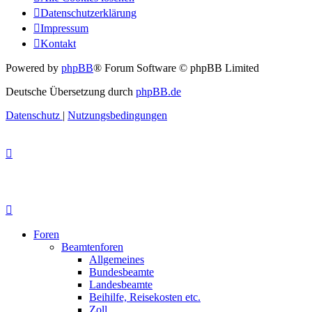
Datenschutzerklärung
Impressum
Kontakt
Powered by
phpBB
® Forum Software © phpBB Limited
Deutsche Übersetzung durch
phpBB.de
Datenschutz
|
Nutzungsbedingungen
Foren
Beamtenforen
Allgemeines
Bundesbeamte
Landesbeamte
Beihilfe, Reisekosten etc.
Zoll