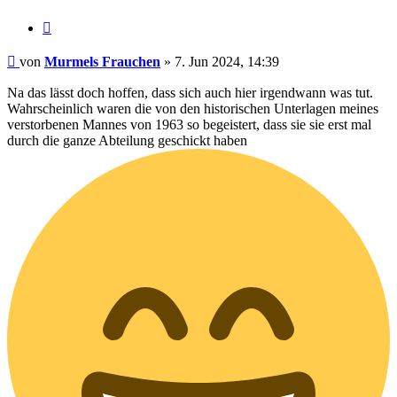
Zitieren
Beitrag
von
Murmels Frauchen
»
7. Jun 2024, 14:39
Na das lässt doch hoffen, dass sich auch hier irgendwann was tut.
Wahrscheinlich waren die von den historischen Unterlagen meines
verstorbenen Mannes von 1963 so begeistert, dass sie sie erst mal
durch die ganze Abteilung geschickt haben