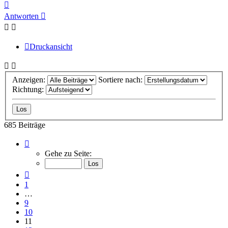
Nach
oben
Antworten
Druckansicht
Anzeigen:
Sortiere nach:
Richtung:
685 Beiträge
Seite
11
Gehe zu Seite:
von
46
Vorherige
1
…
9
10
11