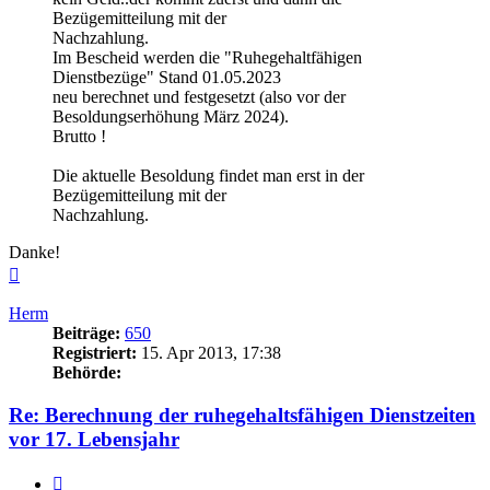
Bezügemitteilung mit der
Nachzahlung.
Im Bescheid werden die "Ruhegehaltfähigen
Dienstbezüge" Stand 01.05.2023
neu berechnet und festgesetzt (also vor der
Besoldungserhöhung März 2024).
Brutto !
Die aktuelle Besoldung findet man erst in der
Bezügemitteilung mit der
Nachzahlung.
Danke!
Nach
oben
Herm
Beiträge:
650
Registriert:
15. Apr 2013, 17:38
Behörde:
Re: Berechnung der ruhegehaltsfähigen Dienstzeiten
vor 17. Lebensjahr
Zitieren