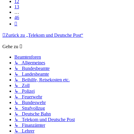
12
13
…
46
Nächste
Zurück zu „Telekom und Deutsche Post“
Gehe zu
Beamtenforen
↳ Allgemeines
↳ Bundesbeamte
↳ Landesbeamte
↳ Beihilfe, Reisekosten etc.
↳ Zoll
↳ Polizei
↳ Feuerwehr
↳ Bundeswehr
↳ Strafvollzug
↳ Deutsche Bahn
↳ Telekom und Deutsche Post
↳ Finanzämter
↳ Lehrer