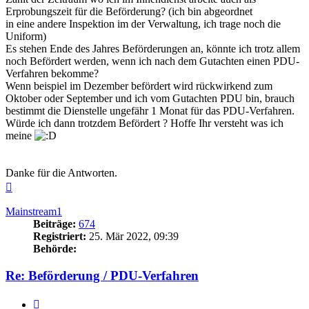
Erprobungszeit für die Beförderung? (ich bin abgeordnet
in eine andere Inspektion im der Verwaltung, ich trage noch die
Uniform)
Es stehen Ende des Jahres Beförderungen an, könnte ich trotz allem
noch Befördert werden, wenn ich nach dem Gutachten einen PDU-
Verfahren bekomme?
Wenn beispiel im Dezember befördert wird rückwirkend zum
Oktober oder September und ich vom Gutachten PDU bin, brauch
bestimmt die Dienstelle ungefähr 1 Monat für das PDU-Verfahren.
Würde ich dann trotzdem Befördert ? Hoffe Ihr versteht was ich
meine
Danke für die Antworten.
Nach
oben
Mainstream1
Beiträge:
674
Registriert:
25. Mär 2022, 09:39
Behörde:
Re: Beförderung / PDU-Verfahren
Zitieren