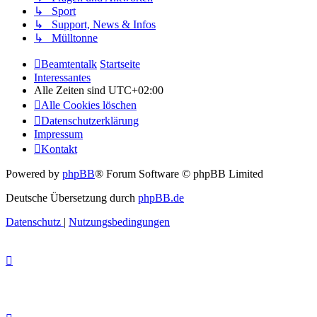
↳ Sport
↳ Support, News & Infos
↳ Mülltonne
Beamtentalk
Startseite
Interessantes
Alle Zeiten sind
UTC+02:00
Alle Cookies löschen
Datenschutzerklärung
Impressum
Kontakt
Powered by
phpBB
® Forum Software © phpBB Limited
Deutsche Übersetzung durch
phpBB.de
Datenschutz
|
Nutzungsbedingungen