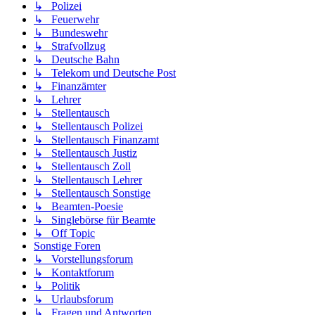
↳ Polizei
↳ Feuerwehr
↳ Bundeswehr
↳ Strafvollzug
↳ Deutsche Bahn
↳ Telekom und Deutsche Post
↳ Finanzämter
↳ Lehrer
↳ Stellentausch
↳ Stellentausch Polizei
↳ Stellentausch Finanzamt
↳ Stellentausch Justiz
↳ Stellentausch Zoll
↳ Stellentausch Lehrer
↳ Stellentausch Sonstige
↳ Beamten-Poesie
↳ Singlebörse für Beamte
↳ Off Topic
Sonstige Foren
↳ Vorstellungsforum
↳ Kontaktforum
↳ Politik
↳ Urlaubsforum
↳ Fragen und Antworten