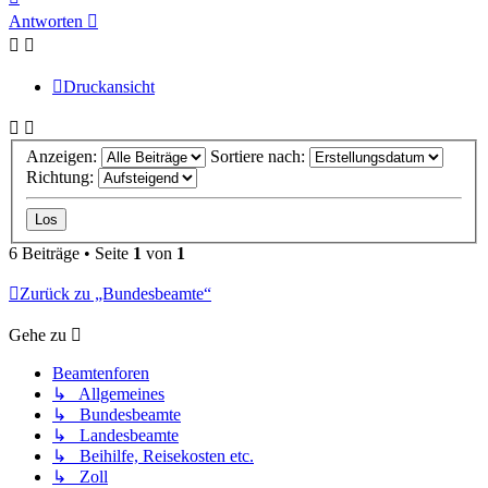
oben
Antworten
Druckansicht
Anzeigen:
Sortiere nach:
Richtung:
6 Beiträge • Seite
1
von
1
Zurück zu „Bundesbeamte“
Gehe zu
Beamtenforen
↳ Allgemeines
↳ Bundesbeamte
↳ Landesbeamte
↳ Beihilfe, Reisekosten etc.
↳ Zoll