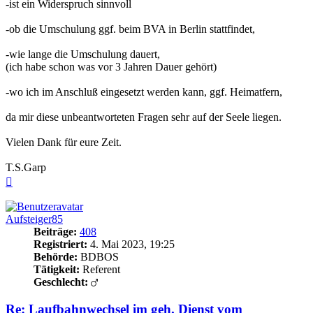
-ist ein Widerspruch sinnvoll
-ob die Umschulung ggf. beim BVA in Berlin stattfindet,
-wie lange die Umschulung dauert,
(ich habe schon was vor 3 Jahren Dauer gehört)
-wo ich im Anschluß eingesetzt werden kann, ggf. Heimatfern,
da mir diese unbeantworteten Fragen sehr auf der Seele liegen.
Vielen Dank für eure Zeit.
T.S.Garp
Nach
oben
Aufsteiger85
Beiträge:
408
Registriert:
4. Mai 2023, 19:25
Behörde:
BDBOS
Tätigkeit:
Referent
Geschlecht:
Re: Laufbahnwechsel im geh. Dienst vom