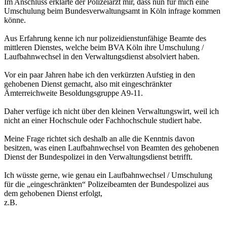
Im Anschluss erklärte der Polizeiarzt mir, dass nun für mich eine
Umschulung beim Bundesverwaltungsamt in Köln infrage kommen
könne.
Aus Erfahrung kenne ich nur polizeidienstunfähige Beamte des
mittleren Dienstes, welche beim BVA Köln ihre Umschulung /
Laufbahnwechsel in den Verwaltungsdienst absolviert haben.
Vor ein paar Jahren habe ich den verkürzten Aufstieg in den
gehobenen Dienst gemacht, also mit eingeschränkter
Ämterreichweite Besoldungsgruppe A9-11.
Daher verfüge ich nicht über den kleinen Verwaltungswirt, weil ich
nicht an einer Hochschule oder Fachhochschule studiert habe.
Meine Frage richtet sich deshalb an alle die Kenntnis davon
besitzen, was einen Laufbahnwechsel von Beamten des gehobenen
Dienst der Bundespolizei in den Verwaltungsdienst betrifft.
Ich wüsste gerne, wie genau ein Laufbahnwechsel / Umschulung
für die „eingeschränkten“ Polizeibeamten der Bundespolizei aus
dem gehobenen Dienst erfolgt,
z.B.