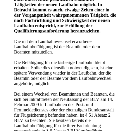
Tätigkeiten der neuen Laufbahn möglich. In
Betracht kommt es auch, etwaige Zeiten einer in
der Vergangenheit wahrgenommenen Tätigkeit, die
nach Fachrichtung und Schwierigkeit der neuen
Laufbahn entspricht, zur Erfüllung der
Qualifizierungsanforderung heranzuziehen.
Die mit dem Laufbahnwechsel erworbene
Laufbahnbefähigung ist der Beamtin oder dem
Beamten mitzuteilen.
Die Befähigung für die bisherige Laufbahn bleibt
erhalten. Sollte dies dienstlich notwendig sein, ist eine
spätere Verwendung wieder in der Laufbahn, der die
Beamtin oder der Beamte vor dem Laufbahnwechsel
angehörte, möglich.
Bei einem Wechsel von Beamtinnen und Beamten, die
sich bei Inkrafttreten der Neufassung der BLV am 14.
Februar 2009 in Laufbahnen des Post- und
Fernmeldedienstes oder der ehemaligen Bundesanstalt
für Flugsicherung befunden haben, ist § 51 Absatz 2
BLV zu beachten. Sie besitzen bereits die
Laufbahnbefähigung für die ihrer Fachrichtung
entsprechende in § 6 Absatz 2 BLV aufgeführte