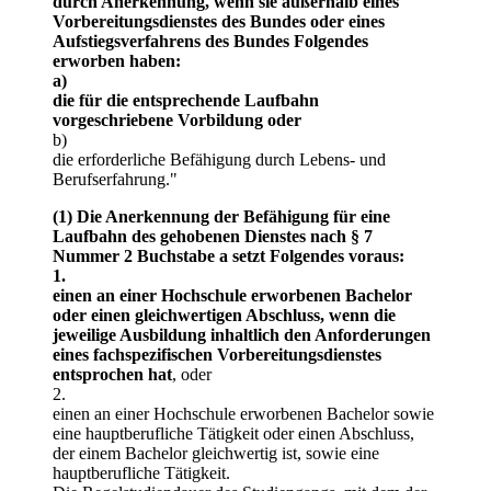
durch Anerkennung, wenn sie außerhalb eines
Vorbereitungsdienstes des Bundes oder eines
Aufstiegsverfahrens des Bundes Folgendes
erworben haben:
a)
die für die entsprechende Laufbahn
vorgeschriebene Vorbildung oder
b)
die erforderliche Befähigung durch Lebens- und
Berufserfahrung."
(1) Die Anerkennung der Befähigung für eine
Laufbahn des gehobenen Dienstes nach § 7
Nummer 2 Buchstabe a setzt Folgendes voraus:
1.
einen an einer Hochschule erworbenen Bachelor
oder einen gleichwertigen Abschluss, wenn die
jeweilige Ausbildung inhaltlich den Anforderungen
eines fachspezifischen Vorbereitungsdienstes
entsprochen hat
, oder
2.
einen an einer Hochschule erworbenen Bachelor sowie
eine hauptberufliche Tätigkeit oder einen Abschluss,
der einem Bachelor gleichwertig ist, sowie eine
hauptberufliche Tätigkeit.