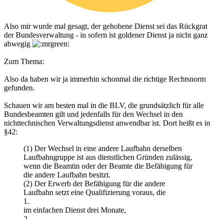
Also mir wurde mal gesagt, der gehobene Dienst sei das Rückgrat
der Bundesverwaltung - in sofern ist goldener Dienst ja nicht ganz
abwegig
Zum Thema:
Also da haben wir ja immerhin schonmal die richtige Rechtsnorm
gefunden.
Schauen wir am besten mal in die BLV, die grundsätzlich für alle
Bundesbeamten gilt und jedenfalls für den Wechsel in den
nichttechnischen Verwaltungsdienst anwendbar ist. Dort heißt es in
§42:
(1) Der Wechsel in eine andere Laufbahn derselben
Laufbahngruppe ist aus dienstlichen Gründen zulässig,
wenn die Beamtin oder der Beamte die Befähigung für
die andere Laufbahn besitzt.
(2) Der Erwerb der Befähigung für die andere
Laufbahn setzt eine Qualifizierung voraus, die
1.
im einfachen Dienst drei Monate,
2.