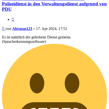
Polizeidienst in den Verwaltungsdienst aufgrund von
PDU
Zitieren
Beitrag
von
Abraxas123
»
17. Apr 2024, 17:51
Es ist natürlich der gehobene Dienst gemeint.
(Spracherkennungssoftware)