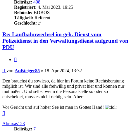
Beiträge:
408
Registriert:
4. Mai 2023, 19:25
Behörde:
BDBOS
Tätigkeit:
Referent
Geschlecht:
Re: Laufbahnwechsel im geh. Dienst vom
Polizeidienst in den Verwaltungsdienst aufgrund von
PDU
Zitieren
Beitrag
von
Aufsteiger85
»
18. Apr 2024, 13:32
Den brauchst du sowieso, da hier im Forum keine Rechtsberatung
möglich ist. Wir sind alle freiwillig und privat hier und können nur
mutmaßen. Und selbst wenn die Personalstelle so oder so
entscheidet, muss es nicht richtig sein. Aber:
Vor Gericht und auf hoher See ist man in Gottes Hand!
Nach
oben
Abraxas123
Beiträge:
7