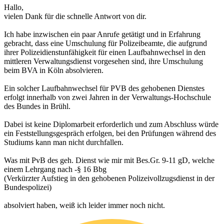
Hallo,
vielen Dank für die schnelle Antwort von dir.
Ich habe inzwischen ein paar Anrufe getätigt und in Erfahrung
gebracht, dass eine Umschulung für Polizeibeamte, die aufgrund
ihrer Polizeidienstunfähigkeit für einen Laufbahnwechsel in den
mittleren Verwaltungsdienst vorgesehen sind, ihre Umschulung
beim BVA in Köln absolvieren.
Ein solcher Laufbahnwechsel für PVB des gehobenen Dienstes
erfolgt innerhalb von zwei Jahren in der Verwaltungs-Hochschule
des Bundes in Brühl.
Dabei ist keine Diplomarbeit erforderlich und zum Abschluss würde
ein Feststellungsgespräch erfolgen, bei den Prüfungen während des
Studiums kann man nicht durchfallen.
Was mit PvB des geh. Dienst wie mir mit Bes.Gr. 9-11 gD, welche
einem Lehrgang nach -§ 16 Bbg
(Verkürzter Aufstieg in den gehobenen Polizeivollzugsdienst in der
Bundespolizei)
absolviert haben, weiß ich leider immer noch nicht.