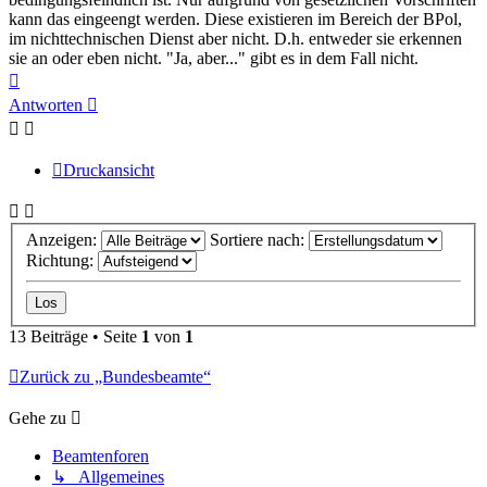
kann das eingeengt werden. Diese existieren im Bereich der BPol,
im nichttechnischen Dienst aber nicht. D.h. entweder sie erkennen
sie an oder eben nicht. "Ja, aber..." gibt es in dem Fall nicht.
Nach
oben
Antworten
Druckansicht
Anzeigen:
Sortiere nach:
Richtung:
13 Beiträge • Seite
1
von
1
Zurück zu „Bundesbeamte“
Gehe zu
Beamtenforen
↳ Allgemeines