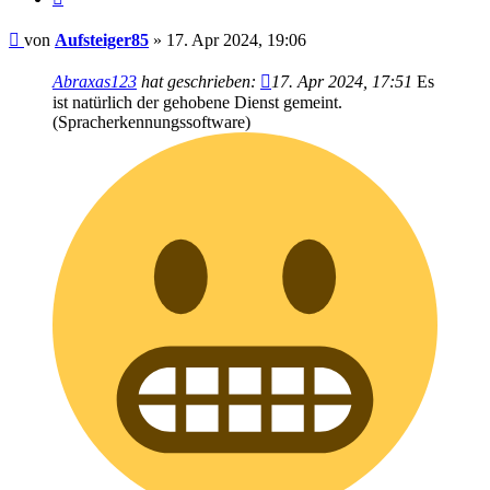
Beitrag
von
Aufsteiger85
»
17. Apr 2024, 19:06
Abraxas123
hat geschrieben:
17. Apr 2024, 17:51
Es
ist natürlich der gehobene Dienst gemeint.
(Spracherkennungssoftware)