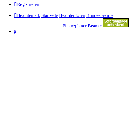
Registrieren
Beamtentalk
Startseite
Beamtenforen
Bundesbeamte
Finanzplaner Beamte
Suche