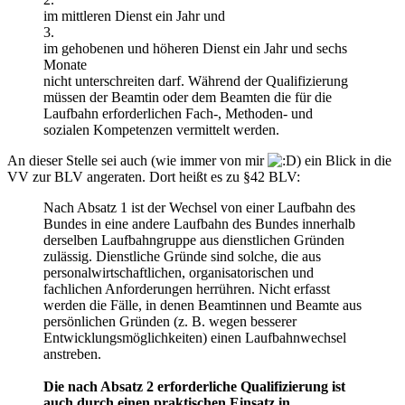
im mittleren Dienst ein Jahr und
3.
im gehobenen und höheren Dienst ein Jahr und sechs
Monate
nicht unterschreiten darf. Während der Qualifizierung
müssen der Beamtin oder dem Beamten die für die
Laufbahn erforderlichen Fach-, Methoden- und
sozialen Kompetenzen vermittelt werden.
An dieser Stelle sei auch (wie immer von mir
) ein Blick in die
VV zur BLV angeraten. Dort heißt es zu §42 BLV:
Nach Absatz 1 ist der Wechsel von einer Laufbahn des
Bundes in eine andere Laufbahn des Bundes innerhalb
derselben Laufbahngruppe aus dienstlichen Gründen
zulässig. Dienstliche Gründe sind solche, die aus
personalwirtschaftlichen, organisatorischen und
fachlichen Anforderungen herrühren. Nicht erfasst
werden die Fälle, in denen Beamtinnen und Beamte aus
persönlichen Gründen (z. B. wegen besserer
Entwicklungsmöglichkeiten) einen Laufbahnwechsel
anstreben.
Die nach Absatz 2 erforderliche Qualifizierung ist
auch durch einen praktischen Einsatz in