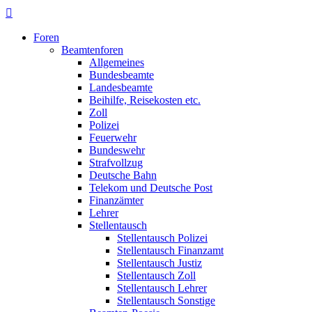
Foren
Beamtenforen
Allgemeines
Bundesbeamte
Landesbeamte
Beihilfe, Reisekosten etc.
Zoll
Polizei
Feuerwehr
Bundeswehr
Strafvollzug
Deutsche Bahn
Telekom und Deutsche Post
Finanzämter
Lehrer
Stellentausch
Stellentausch Polizei
Stellentausch Finanzamt
Stellentausch Justiz
Stellentausch Zoll
Stellentausch Lehrer
Stellentausch Sonstige