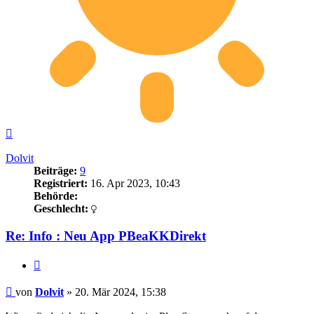
Nach
oben
Dolvit
Beiträge:
9
Registriert:
16. Apr 2023, 10:43
Behörde:
Geschlecht:
Re: Info : Neu App PBeaKKDirekt
Zitieren
Beitrag
von
Dolvit
»
20. Mär 2024, 15:38