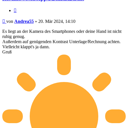
Zitieren
Beitrag
von
Andrea55
»
20. Mär 2024, 14:10
Es liegt an der Kamera des Smartphones oder deine Hand ist nicht
ruhig genug.
Außerdem auf genügenden Kontrast Unterlage/Rechnung achten.
Vielleicht klappt's ja dann.
Gruß