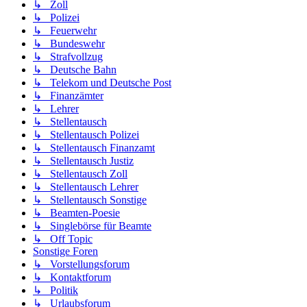
↳ Zoll
↳ Polizei
↳ Feuerwehr
↳ Bundeswehr
↳ Strafvollzug
↳ Deutsche Bahn
↳ Telekom und Deutsche Post
↳ Finanzämter
↳ Lehrer
↳ Stellentausch
↳ Stellentausch Polizei
↳ Stellentausch Finanzamt
↳ Stellentausch Justiz
↳ Stellentausch Zoll
↳ Stellentausch Lehrer
↳ Stellentausch Sonstige
↳ Beamten-Poesie
↳ Singlebörse für Beamte
↳ Off Topic
Sonstige Foren
↳ Vorstellungsforum
↳ Kontaktforum
↳ Politik
↳ Urlaubsforum