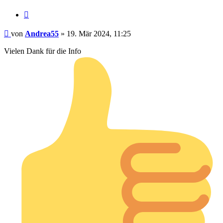
Zitieren
Beitrag
von
Andrea55
»
19. Mär 2024, 11:25
Vielen Dank für die Info