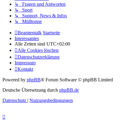
↳ Fragen und Antworten
↳ Sport
↳ Support, News & Infos
↳ Mülltonne
Beamtentalk
Startseite
Interessantes
Alle Zeiten sind
UTC+02:00
Alle Cookies löschen
Datenschutzerklärung
Impressum
Kontakt
Powered by
phpBB
® Forum Software © phpBB Limited
Deutsche Übersetzung durch
phpBB.de
Datenschutz
|
Nutzungsbedingungen