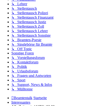
↳ Lehrer
↳ Stellentausch
↳ Stellentausch Polizei
↳ Stellentausch Finanzamt
↳ Stellentausch Justiz
↳ Stellentausch Zoll
↳ Stellentausch Lehrer
↳ Stellentausch Sonstige
↳ Beamten-Poesie
↳ Singlebörse für Beamte
↳ Off Topic
Sonstige Foren
↳ Vorstellungsforum
↳ Kontaktforum
↳ Politik
↳ Urlaubsforum
↳ Fragen und Antworten
↳ Sport
↳ Support, News & Infos
↳ Mülltonne
Beamtentalk
Startseite
Interessantes