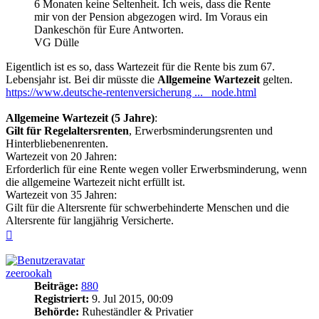
6 Monaten keine Seltenheit. Ich weis, dass die Rente
mir von der Pension abgezogen wird. Im Voraus ein
Dankeschön für Eure Antworten.
VG Dülle
Eigentlich ist es so, dass Wartezeit für die Rente bis zum 67.
Lebensjahr ist. Bei dir müsste die
Allgemeine Wartezeit
gelten.
https://www.deutsche-rentenversicherung ... _node.html
Allgemeine Wartezeit (5 Jahre)
:
Gilt für Regelaltersrenten
, Erwerbsminderungsrenten und
Hinterbliebenenrenten.
Wartezeit von 20 Jahren:
Erforderlich für eine Rente wegen voller Erwerbsminderung, wenn
die allgemeine Wartezeit nicht erfüllt ist.
Wartezeit von 35 Jahren:
Gilt für die Altersrente für schwerbehinderte Menschen und die
Altersrente für langjährig Versicherte.
Nach
oben
zeerookah
Beiträge:
880
Registriert:
9. Jul 2015, 00:09
Behörde:
Ruheständler & Privatier