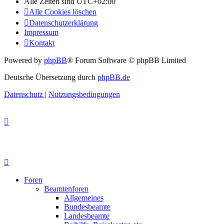
Alle Zeiten sind
UTC+02:00
Alle Cookies löschen
Datenschutzerklärung
Impressum
Kontakt
Powered by
phpBB
® Forum Software © phpBB Limited
Deutsche Übersetzung durch
phpBB.de
Datenschutz
|
Nutzungsbedingungen
Foren
Beamtenforen
Allgemeines
Bundesbeamte
Landesbeamte