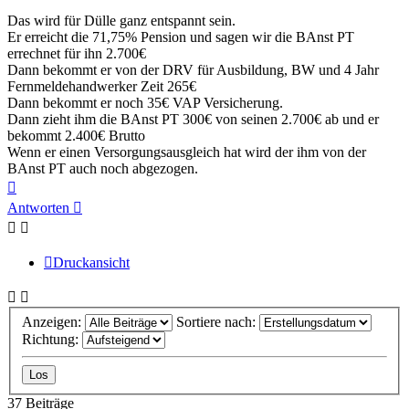
Das wird für Dülle ganz entspannt sein.
Er erreicht die 71,75% Pension und sagen wir die BAnst PT
errechnet für ihn 2.700€
Dann bekommt er von der DRV für Ausbildung, BW und 4 Jahr
Fernmeldehandwerker Zeit 265€
Dann bekommt er noch 35€ VAP Versicherung.
Dann zieht ihm die BAnst PT 300€ von seinen 2.700€ ab und er
bekommt 2.400€ Brutto
Wenn er einen Versorgungsausgleich hat wird der ihm von der
BAnst PT auch noch abgezogen.
Nach
oben
Antworten
Druckansicht
Anzeigen:
Sortiere nach:
Richtung:
37 Beiträge