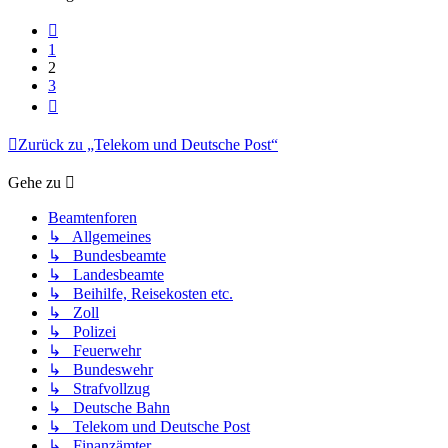
Vorherige
1
2
3
Nächste
Zurück zu „Telekom und Deutsche Post“
Gehe zu
Beamtenforen
↳ Allgemeines
↳ Bundesbeamte
↳ Landesbeamte
↳ Beihilfe, Reisekosten etc.
↳ Zoll
↳ Polizei
↳ Feuerwehr
↳ Bundeswehr
↳ Strafvollzug
↳ Deutsche Bahn
↳ Telekom und Deutsche Post
↳ Finanzämter