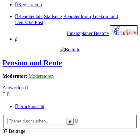
Registrieren
Beamtentalk
Startseite
Beamtenforen
Telekom und
Deutsche Post
Finanzplaner Beamte
Suche
Pension und Rente
Moderator:
Moderatoren
Antworten
Druckansicht
Erweiterte
Suche
Suche
37 Beiträge