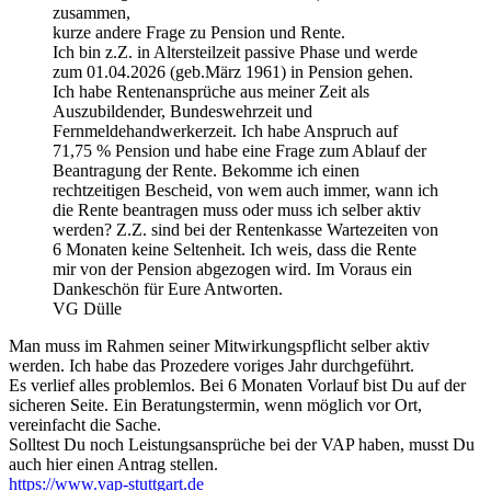
zusammen,
kurze andere Frage zu Pension und Rente.
Ich bin z.Z. in Altersteilzeit passive Phase und werde
zum 01.04.2026 (geb.März 1961) in Pension gehen.
Ich habe Rentenansprüche aus meiner Zeit als
Auszubildender, Bundeswehrzeit und
Fernmeldehandwerkerzeit. Ich habe Anspruch auf
71,75 % Pension und habe eine Frage zum Ablauf der
Beantragung der Rente. Bekomme ich einen
rechtzeitigen Bescheid, von wem auch immer, wann ich
die Rente beantragen muss oder muss ich selber aktiv
werden? Z.Z. sind bei der Rentenkasse Wartezeiten von
6 Monaten keine Seltenheit. Ich weis, dass die Rente
mir von der Pension abgezogen wird. Im Voraus ein
Dankeschön für Eure Antworten.
VG Dülle
Man muss im Rahmen seiner Mitwirkungspflicht selber aktiv
werden. Ich habe das Prozedere voriges Jahr durchgeführt.
Es verlief alles problemlos. Bei 6 Monaten Vorlauf bist Du auf der
sicheren Seite. Ein Beratungstermin, wenn möglich vor Ort,
vereinfacht die Sache.
Solltest Du noch Leistungsansprüche bei der VAP haben, musst Du
auch hier einen Antrag stellen.
https://www.vap-stuttgart.de