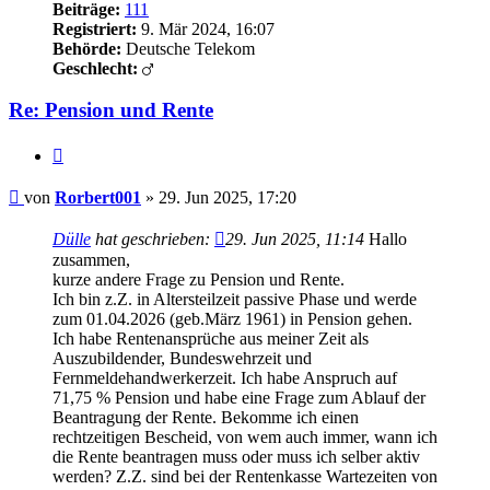
Beiträge:
111
Registriert:
9. Mär 2024, 16:07
Behörde:
Deutsche Telekom
Geschlecht:
Re: Pension und Rente
Zitieren
Beitrag
von
Rorbert001
»
29. Jun 2025, 17:20
Dülle
hat geschrieben:
29. Jun 2025, 11:14
Hallo
zusammen,
kurze andere Frage zu Pension und Rente.
Ich bin z.Z. in Altersteilzeit passive Phase und werde
zum 01.04.2026 (geb.März 1961) in Pension gehen.
Ich habe Rentenansprüche aus meiner Zeit als
Auszubildender, Bundeswehrzeit und
Fernmeldehandwerkerzeit. Ich habe Anspruch auf
71,75 % Pension und habe eine Frage zum Ablauf der
Beantragung der Rente. Bekomme ich einen
rechtzeitigen Bescheid, von wem auch immer, wann ich
die Rente beantragen muss oder muss ich selber aktiv
werden? Z.Z. sind bei der Rentenkasse Wartezeiten von