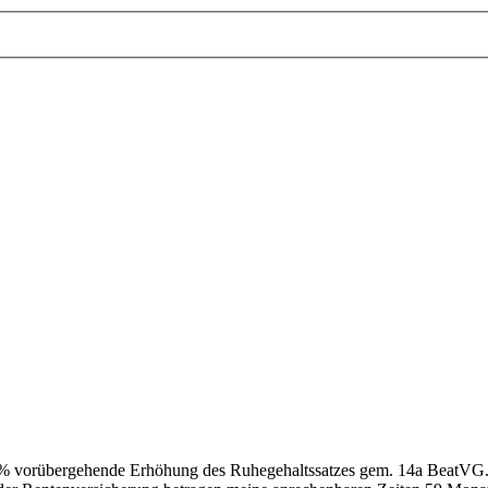
+ 4% vorübergehende Erhöhung des Ruhegehaltssatzes gem. 14a BeatVG. N