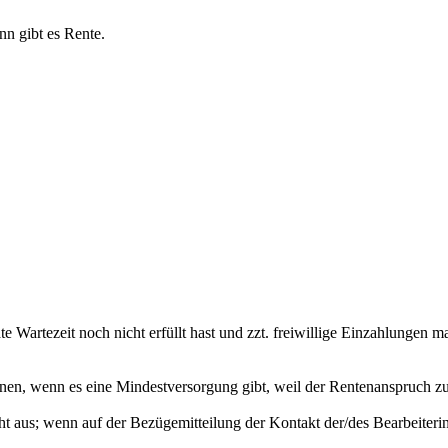
n gibt es Rente.
te Wartezeit noch nicht erfüllt hast und zzt. freiwillige Einzahlungen 
 lohnen, wenn es eine Mindestversorgung gibt, weil der Rentenanspruch
t aus; wenn auf der Bezügemitteilung der Kontakt der/des Bearbeiterin