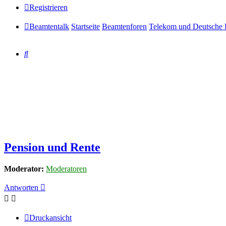
Registrieren
Beamtentalk
Startseite
Beamtenforen
Telekom und Deutsche 
Suche
Pension und Rente
Moderator:
Moderatoren
Antworten
Druckansicht