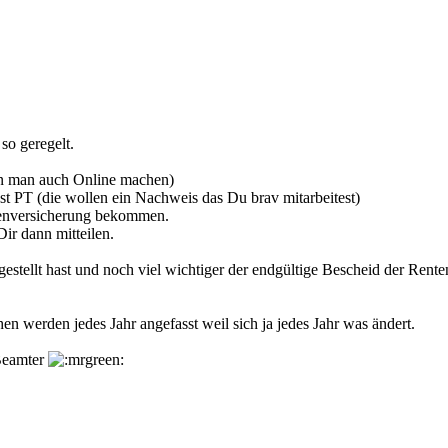
so geregelt.
nn man auch Online machen)
st PT (die wollen ein Nachweis das Du brav mitarbeitest)
tenversicherung bekommen.
ir dann mitteilen.
gestellt hast und noch viel wichtiger der endgültige Bescheid der Rent
n werden jedes Jahr angefasst weil sich ja jedes Jahr was ändert.
 Beamter