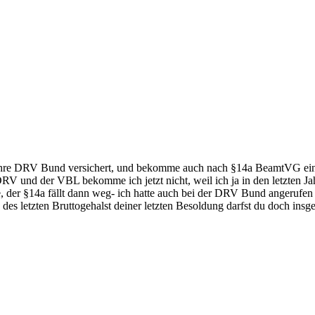
hre DRV Bund versichert, und bekomme auch nach §14a BeamtVG eine
RV und der VBL bekomme ich jetzt nicht, weil ich ja in den letzten Ja
der §14a fällt dann weg- ich hatte auch bei der DRV Bund angerufen u
% des letzten Bruttogehalst deiner letzten Besoldung darfst du doch ins