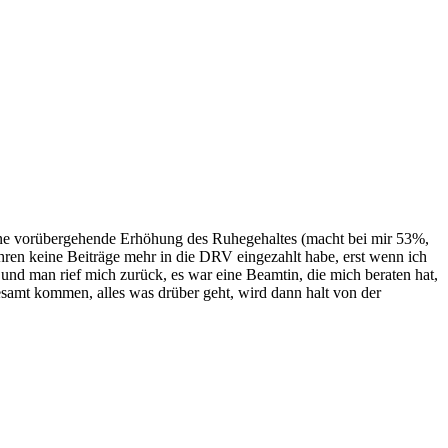
 vorübergehende Erhöhung des Ruhegehaltes (macht bei mir 53%,
hren keine Beiträge mehr in die DRV eingezahlt habe, erst wenn ich
nd man rief mich zurück, es war eine Beamtin, die mich beraten hat,
gesamt kommen, alles was drüber geht, wird dann halt von der