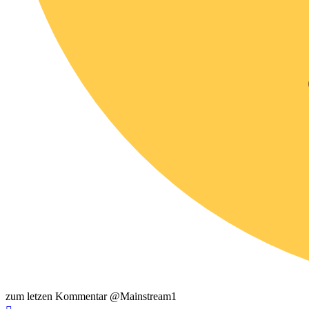
zum letzen Kommentar @Mainstream1
Nach