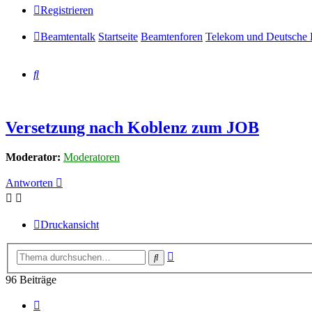
Registrieren
Beamtentalk
Startseite
Beamtenforen
Telekom und Deutsche 
Suche
Versetzung nach Koblenz zum JOB
Moderator:
Moderatoren
Antworten
Druckansicht
Erweiterte
Suche
Suche
96 Beiträge
Seite