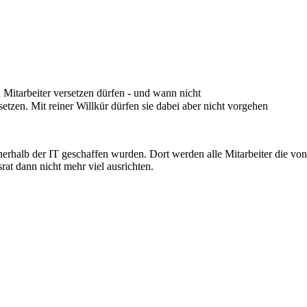
itarbeiter versetzen dürfen - und wann nicht
setzen. Mit reiner Willkür dürfen sie dabei aber nicht vorgehen
nerhalb der IT geschaffen wurden. Dort werden alle Mitarbeiter die von 
at dann nicht mehr viel ausrichten.