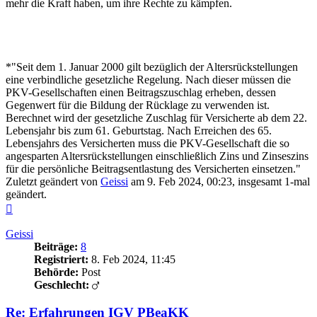
mehr die Kraft haben, um ihre Rechte zu kämpfen.
*"Seit dem 1. Januar 2000 gilt bezüglich der Altersrückstellungen
eine verbindliche gesetzliche Regelung. Nach dieser müssen die
PKV-Gesellschaften einen Beitragszuschlag erheben, dessen
Gegenwert für die Bildung der Rücklage zu verwenden ist.
Berechnet wird der gesetzliche Zuschlag für Versicherte ab dem 22.
Lebensjahr bis zum 61. Geburtstag. Nach Erreichen des 65.
Lebensjahrs des Versicherten muss die PKV-Gesellschaft die so
angesparten Altersrückstellungen einschließlich Zins und Zinseszins
für die persönliche Beitragsentlastung des Versicherten einsetzen."
Zuletzt geändert von
Geissi
am 9. Feb 2024, 00:23, insgesamt 1-mal
geändert.
Nach
oben
Geissi
Beiträge:
8
Registriert:
8. Feb 2024, 11:45
Behörde:
Post
Geschlecht:
Re: Erfahrungen IGV PBeaKK