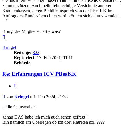
die aus ihrem Versicherungsverhältnis mit der PBeaKK entstehen,
zu unterstützen. Auch beihilfeberechtigte Versicherte anderer
Krankenkassen, deren Beihilfeanspruch von der PBeaKK im
Auftrag des Bundes berechnet wird, können sich an uns wenden.
..."
Bringt die Mitgliedschaft etwas?
Nach
oben
Kringel
Beiträge:
323
Registriert:
13. Feb 2021, 11:11
Behörde:
Re: Erfahrungen IGV PBeaKK
Zitieren
Beitrag
von
Kringel
»
1. Feb 2024, 21:38
Hallo Clauswalter,
genau DAS habe ich mich auch schon gefragt !
Bin nämlich am Überlegen ob ich dort eintreten soll ????