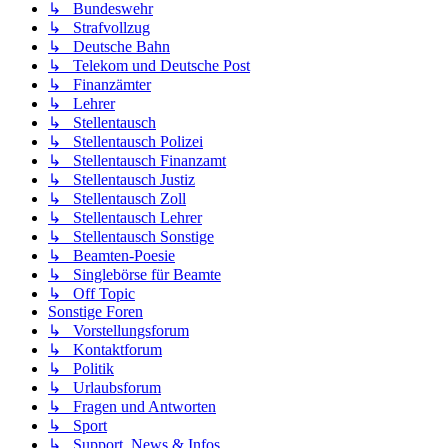
↳ Bundeswehr
↳ Strafvollzug
↳ Deutsche Bahn
↳ Telekom und Deutsche Post
↳ Finanzämter
↳ Lehrer
↳ Stellentausch
↳ Stellentausch Polizei
↳ Stellentausch Finanzamt
↳ Stellentausch Justiz
↳ Stellentausch Zoll
↳ Stellentausch Lehrer
↳ Stellentausch Sonstige
↳ Beamten-Poesie
↳ Singlebörse für Beamte
↳ Off Topic
Sonstige Foren
↳ Vorstellungsforum
↳ Kontaktforum
↳ Politik
↳ Urlaubsforum
↳ Fragen und Antworten
↳ Sport
↳ Support, News & Infos