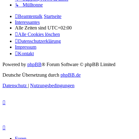
↳ Mülltonne
Beamtentalk
Startseite
Interessantes
Alle Zeiten sind
UTC+02:00
Alle Cookies löschen
Datenschutzerklärung
Impressum
Kontakt
Powered by
phpBB
® Forum Software © phpBB Limited
Deutsche Übersetzung durch
phpBB.de
Datenschutz
|
Nutzungsbedingungen
Foren