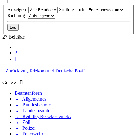
Anzeigen:
Sortiere nach:
Richtung:
27 Beiträge
1
2
Nächste
Zurück zu „Telekom und Deutsche Post“
Gehe zu
Beamtenforen
↳ Allgemeines
↳ Bundesbeamte
↳ Landesbeamte
↳ Beihilfe, Reisekosten etc.
↳ Zoll
↳ Polizei
↳ Feuerwehr