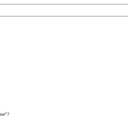
sse"?