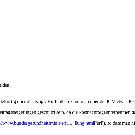
elden.
lfristig über den Kopf. Hoffentlich kann man über die IGV etwas Posi
itragssteigerungen geschützt sein, da die Postnachfolgeunternehmen da
://www.bundesgesundheitsministeriu ... llung.html
[/url]), so dass man 