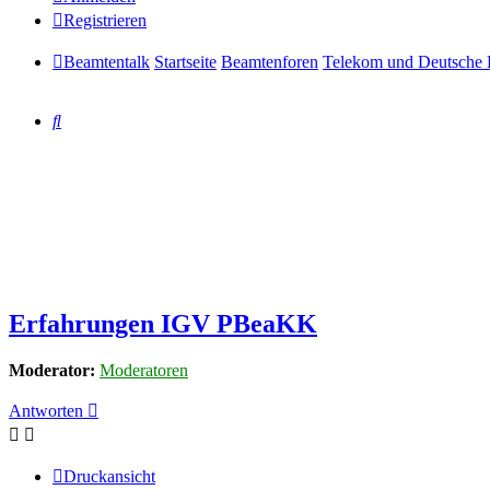
Registrieren
Beamtentalk
Startseite
Beamtenforen
Telekom und Deutsche 
Suche
Erfahrungen IGV PBeaKK
Moderator:
Moderatoren
Antworten
Druckansicht