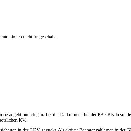
ute bin ich nicht freigeschaltet.
höhe angeht bin ich ganz bei dir. Da kommen bei der PBeaKK besonde
setzlichen KV.
versicherten in der GKV geguckt. Als aktiver Beamter zahlt man in der