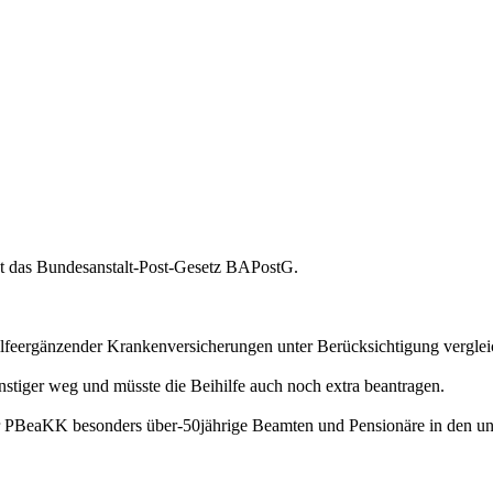
st das Bundesanstalt-Post-Gesetz BAPostG.
hilfeergänzender Krankenversicherungen unter Berücksichtigung verglei
stiger weg und müsste die Beihilfe auch noch extra beantragen.
er PBeaKK besonders über-50jährige Beamten und Pensionäre in den un