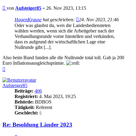
Beitrag
von
Aufsteiger85
»
26. Nov 2023, 13:15
HagenKrause
hat geschrieben:
24. Nov 2023, 21:46
Oder was glaubst du, wen die Landesbediensteten
wählen werden, wenn sich die Arbeitgeber nach der
Verhandlungsrunde vorne hinstellen und verkünden,
dass es aufgrund der wirtschaftlichen Lage eine
Nullrunde gibt [...].
Also beim Bund fanden alle die Nullrunde total toll. Gab ja 200
Euro Inflationsausgleichsprämie.
Nach
oben
Aufsteiger85
Beiträge:
406
Registriert:
4. Mai 2023, 19:25
Behörde:
BDBOS
Tätigkeit:
Referent
Geschlecht:
Re: Besoldung Länder 2023
Zitieren