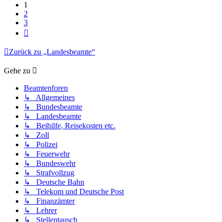
1
2
3
Nächste
Zurück zu „Landesbeamte“
Gehe zu
Beamtenforen
↳ Allgemeines
↳ Bundesbeamte
↳ Landesbeamte
↳ Beihilfe, Reisekosten etc.
↳ Zoll
↳ Polizei
↳ Feuerwehr
↳ Bundeswehr
↳ Strafvollzug
↳ Deutsche Bahn
↳ Telekom und Deutsche Post
↳ Finanzämter
↳ Lehrer
↳ Stellentausch