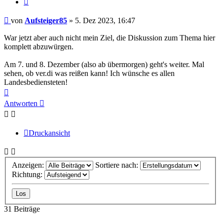
Beitrag
von
Aufsteiger85
»
5. Dez 2023, 16:47
War jetzt aber auch nicht mein Ziel, die Diskussion zum Thema hier
komplett abzuwürgen.
Am 7. und 8. Dezember (also ab übermorgen) geht's weiter. Mal
sehen, ob ver.di was reißen kann! Ich wünsche es allen
Landesbediensteten!
Nach
oben
Antworten
Druckansicht
Anzeigen:
Sortiere nach:
Richtung:
31 Beiträge