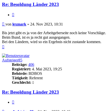
Re: Besoldung Länder 2023
Zitieren
Beitrag
von
lexmark
»
24. Nov 2023, 10:31
Bis jetzt gibt es ja von der Arbeitgeberseite noch keine Vorschläge.
Beim Bund, ist es ja recht gut ausgegangen.
Bei den Ländern, wird so ein Ergebnis nicht zustande kommen.
Nach
oben
Aufsteiger85
Beiträge:
406
Registriert:
4. Mai 2023, 19:25
Behörde:
BDBOS
Tätigkeit:
Referent
Geschlecht:
Re: Besoldung Länder 2023
Zitieren
Beitrag