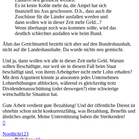
Es ist keine Kohle mehr da, die Ampel hat sich
finanziell ins Aus geschossen. D.h., dass auch die
Zuschüsse für die Länder ausfallen werden und
dann wollen wir in dieser Zeit mehr Geld...?
Wenn überhaupt noch was kommen sollte, wird das
deutlich schlechter ausfallen wie beim Bund.
Ähm das Gerichtsurteil bezieht sich aber auf den Bundeshaushalt,
nicht auf die Landeshaushalte. Da wurde nichts neu gemischt.
Und ja, dann wollen wir alle in dieser Zeit mehr Geld. Warum
sollten Beschäftigte, nur weil sie in diesem Fall beim Staat
beschäftigt sind, von ihrem Arbeitgeber nicht mehr Lohn erhalten?
Mit dem Argument könnte ja ansonsten jedes Unternehmen
Lohnerhöhungen abblocken, während es gleichzeitig trotz
Dividendenausschüttung (oder deswegen?) eine schwierige
wirtschaftliche Situation hat.
Gute Arbeit verdient gute Bezahlung! Und der öffentliche Dienst ist
ohnehin schon nicht konkurrenzfähig, was Bezahlung, Benefits und
ähnliches angeht. Meine Unterstützung haben die Streikenden!
Nach
oben
Nordlicht123