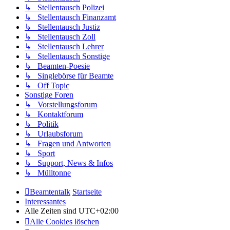
↳ Stellentausch Polizei
↳ Stellentausch Finanzamt
↳ Stellentausch Justiz
↳ Stellentausch Zoll
↳ Stellentausch Lehrer
↳ Stellentausch Sonstige
↳ Beamten-Poesie
↳ Singlebörse für Beamte
↳ Off Topic
Sonstige Foren
↳ Vorstellungsforum
↳ Kontaktforum
↳ Politik
↳ Urlaubsforum
↳ Fragen und Antworten
↳ Sport
↳ Support, News & Infos
↳ Mülltonne
Beamtentalk
Startseite
Interessantes
Alle Zeiten sind
UTC+02:00
Alle Cookies löschen