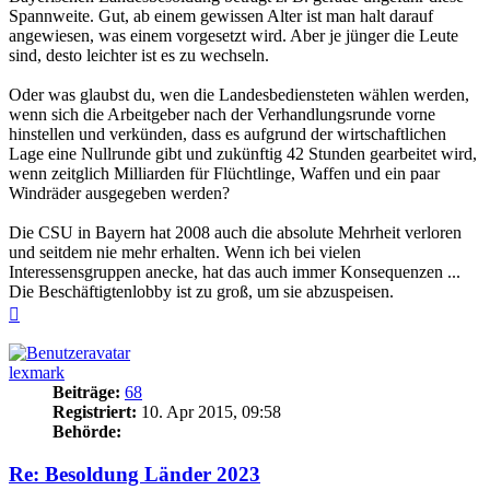
Spannweite. Gut, ab einem gewissen Alter ist man halt darauf
angewiesen, was einem vorgesetzt wird. Aber je jünger die Leute
sind, desto leichter ist es zu wechseln.
Oder was glaubst du, wen die Landesbediensteten wählen werden,
wenn sich die Arbeitgeber nach der Verhandlungsrunde vorne
hinstellen und verkünden, dass es aufgrund der wirtschaftlichen
Lage eine Nullrunde gibt und zukünftig 42 Stunden gearbeitet wird,
wenn zeitglich Milliarden für Flüchtlinge, Waffen und ein paar
Windräder ausgegeben werden?
Die CSU in Bayern hat 2008 auch die absolute Mehrheit verloren
und seitdem nie mehr erhalten. Wenn ich bei vielen
Interessensgruppen anecke, hat das auch immer Konsequenzen ...
Die Beschäftigtenlobby ist zu groß, um sie abzuspeisen.
Nach
oben
lexmark
Beiträge:
68
Registriert:
10. Apr 2015, 09:58
Behörde:
Re: Besoldung Länder 2023