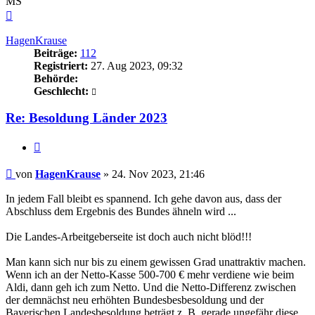
MS
Nach
oben
HagenKrause
Beiträge:
112
Registriert:
27. Aug 2023, 09:32
Behörde:
Geschlecht:
Re: Besoldung Länder 2023
Zitieren
Beitrag
von
HagenKrause
»
24. Nov 2023, 21:46
In jedem Fall bleibt es spannend. Ich gehe davon aus, dass der
Abschluss dem Ergebnis des Bundes ähneln wird ...
Die Landes-Arbeitgeberseite ist doch auch nicht blöd!!!
Man kann sich nur bis zu einem gewissen Grad unattraktiv machen.
Wenn ich an der Netto-Kasse 500-700 € mehr verdiene wie beim
Aldi, dann geh ich zum Netto. Und die Netto-Differenz zwischen
der demnächst neu erhöhten Bundesbesbesoldung und der
Bayerischen Landesbesoldung beträgt z. B. gerade ungefähr diese