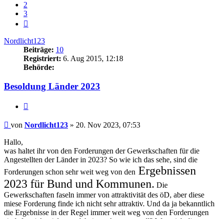
2
3
Nächste
Nordlicht123
Beiträge:
10
Registriert:
6. Aug 2015, 12:18
Behörde:
Besoldung Länder 2023
Zitieren
Beitrag
von
Nordlicht123
»
20. Nov 2023, 07:53
Hallo,
was haltet ihr von den Forderungen der Gewerkschaften für die
Angestellten der Länder in 2023? So wie ich das sehe, sind die
Ergebnissen
Forderungen schon sehr weit weg von den
2023 für Bund und Kommunen.
Die
Gewerkschaften faseln immer von attraktivität des öD, aber diese
miese Forderung finde ich nicht sehr attraktiv. Und da ja bekanntlich
die Ergebnisse in der Regel immer weit weg von den Forderungen