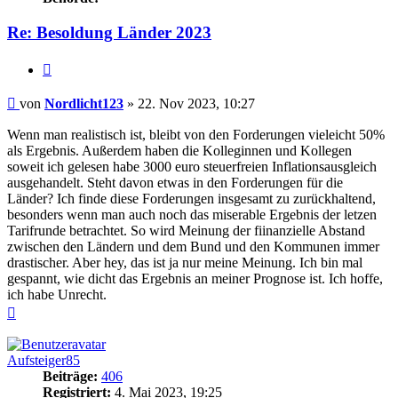
Re: Besoldung Länder 2023
Zitieren
Beitrag
von
Nordlicht123
»
22. Nov 2023, 10:27
Wenn man realistisch ist, bleibt von den Forderungen vieleicht 50%
als Ergebnis. Außerdem haben die Kolleginnen und Kollegen
soweit ich gelesen habe 3000 euro steuerfreien Inflationsausgleich
ausgehandelt. Steht davon etwas in den Forderungen für die
Länder? Ich finde diese Forderungen insgesamt zu zurückhaltend,
besonders wenn man auch noch das miserable Ergebnis der letzen
Tarifrunde betrachtet. So wird Meinung der fiinanzielle Abstand
zwischen den Ländern und dem Bund und den Kommunen immer
drastischer. Aber hey, das ist ja nur meine Meinung. Ich bin mal
gespannt, wie dicht das Ergebnis an meiner Prognose ist. Ich hoffe,
ich habe Unrecht.
Nach
oben
Aufsteiger85
Beiträge:
406
Registriert:
4. Mai 2023, 19:25