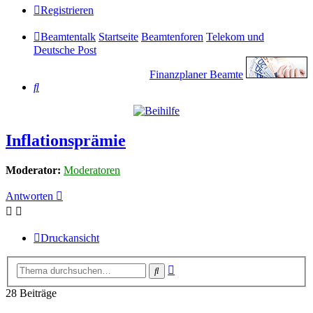
Registrieren
Beamtentalk
Startseite
Beamtenforen
Telekom und
Deutsche Post
Finanzplaner Beamte
Suche
Inflationsprämie
Moderator:
Moderatoren
Antworten
Druckansicht
Erweiterte
Suche
Suche
28 Beiträge