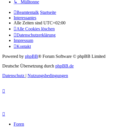
↳ Mülltonne
Beamtentalk
Startseite
Interessantes
Alle Zeiten sind
UTC+02:00
Alle Cookies löschen
Datenschutzerklärung
Impressum
Kontakt
Powered by
phpBB
® Forum Software © phpBB Limited
Deutsche Übersetzung durch
phpBB.de
Datenschutz
|
Nutzungsbedingungen
Foren