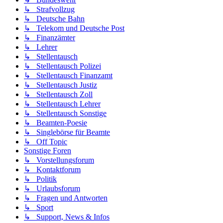
↳ Strafvollzug
↳ Deutsche Bahn
↳ Telekom und Deutsche Post
↳ Finanzämter
↳ Lehrer
↳ Stellentausch
↳ Stellentausch Polizei
↳ Stellentausch Finanzamt
↳ Stellentausch Justiz
↳ Stellentausch Zoll
↳ Stellentausch Lehrer
↳ Stellentausch Sonstige
↳ Beamten-Poesie
↳ Singlebörse für Beamte
↳ Off Topic
Sonstige Foren
↳ Vorstellungsforum
↳ Kontaktforum
↳ Politik
↳ Urlaubsforum
↳ Fragen und Antworten
↳ Sport
↳ Support, News & Infos