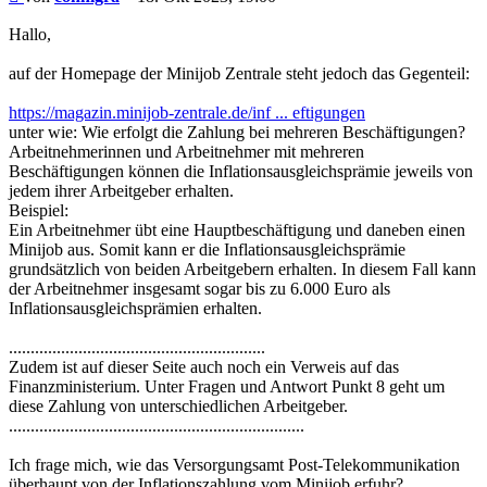
Hallo,
auf der Homepage der Minijob Zentrale steht jedoch das Gegenteil:
https://magazin.minijob-zentrale.de/inf ... eftigungen
unter wie: Wie erfolgt die Zahlung bei mehreren Beschäftigungen?
Arbeitnehmerinnen und Arbeitnehmer mit mehreren
Beschäftigungen können die Inflationsausgleichsprämie jeweils von
jedem ihrer Arbeitgeber erhalten.
Beispiel:
Ein Arbeitnehmer übt eine Hauptbeschäftigung und daneben einen
Minijob aus. Somit kann er die Inflationsausgleichsprämie
grundsätzlich von beiden Arbeitgebern erhalten. In diesem Fall kann
der Arbeitnehmer insgesamt sogar bis zu 6.000 Euro als
Inflationsausgleichsprämien erhalten.
...........................................................
Zudem ist auf dieser Seite auch noch ein Verweis auf das
Finanzministerium. Unter Fragen und Antwort Punkt 8 geht um
diese Zahlung von unterschiedlichen Arbeitgeber.
....................................................................
Ich frage mich, wie das Versorgungsamt Post-Telekommunikation
überhaupt von der Inflationszahlung vom Minijob erfuhr?