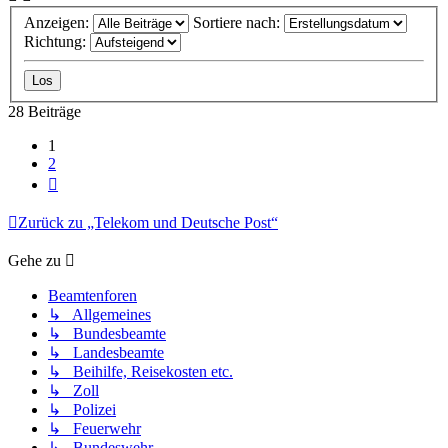
Anzeigen:
Sortiere nach:
Richtung:
28 Beiträge
1
2
Nächste
Zurück zu „Telekom und Deutsche Post“
Gehe zu
Beamtenforen
↳ Allgemeines
↳ Bundesbeamte
↳ Landesbeamte
↳ Beihilfe, Reisekosten etc.
↳ Zoll
↳ Polizei
↳ Feuerwehr
↳ Bundeswehr