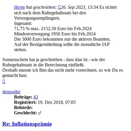
Herm
hat geschrieben:
26. Sep 2023, 13:54
Es richtet
sich nach dem Ruhegehaltssatz bei den
Versorgungsempfängern.
Ingesamt:
71,75 % max. 2152,50 Euro bis Feb.2024
Mindestversorgung 1950 Euro bis Feb.2024
Die 3000 Euro bekommen nur die aktiven Beamten.
Auf der Bezügemitteilung sollte die monatliche IAP
stehen.
Sonnenschein hat ja geschrieben - dass klar ist - wie der
Ruhegehaltssatz in die Berechnung einfließt.
Deshalb musste ich Ihm das nicht mehr vorrechnen, so wie Du es
gemacht hast.
Nach
oben
derpostler
Beiträge:
43
Registriert:
19. Dez 2018, 07:05
Behörde:
Geschlecht:
Re: Inflationsprämie