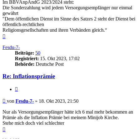
Im BBVAnpÄndG 2023/2024 steht:
Die Sonderzahlung wird jedem Versorgungsempfänger nur einmal
gewährt
"Dem öffentlichen Dienst im Sinne des Satzes 2 steht der Dienst bei
öffentlich-rechtlichen
Religionsgesellschaften und ihren Verbänden gleich.“
Nach
oben
Fesdu-7-
Beiträge:
50
Registriert:
15. Okt 2023, 17:02
Behörde:
Deutsche Post
Re: Inflationsprämie
Zitieren
Beitrag
von
Fesdu-7-
»
18. Okt 2023, 21:50
Nur als Versorgungsempfänger hätte ich 6 mal mehr bekommen an
Prämie als die Inflation Prämie bei meinem Minijob Kirche.
Stehe mich doch viel schlechter
Nach
oben