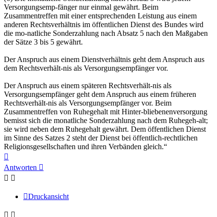
Versorgungsemp-fänger nur einmal gewährt. Beim
Zusammentreffen mit einer entsprechenden Leistung aus einem
anderen Rechtsverhältnis im öffentlichen Dienst des Bundes wird
die mo-natliche Sonderzahlung nach Absatz 5 nach den Maßgaben
der Sätze 3 bis 5 gewährt.
Der Anspruch aus einem Dienstverhältnis geht dem Anspruch aus
dem Rechtsverhält-nis als Versorgungsempfänger vor.
Der Anspruch aus einem späteren Rechtsverhält-nis als
Versorgungsempfänger geht dem Anspruch aus einem früheren
Rechtsverhält-nis als Versorgungsempfänger vor. Beim
Zusammentreffen von Ruhegehalt mit Hinter-bliebenenversorgung
bemisst sich die monatliche Sonderzahlung nach dem Ruhegeh-alt;
sie wird neben dem Ruhegehalt gewährt. Dem öffentlichen Dienst
im Sinne des Satzes 2 steht der Dienst bei öffentlich-rechtlichen
Religionsgesellschaften und ihren Verbänden gleich.“
Nach
oben
Antworten
Druckansicht