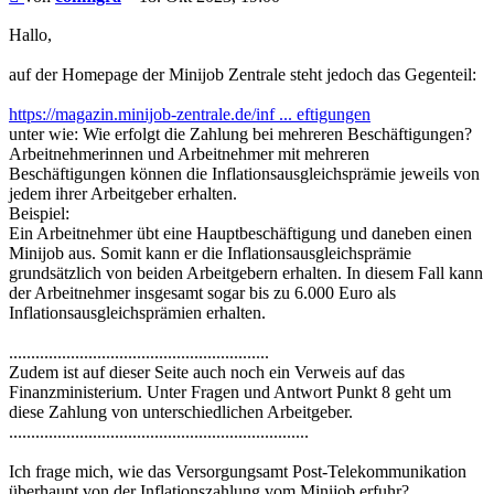
Hallo,
auf der Homepage der Minijob Zentrale steht jedoch das Gegenteil:
https://magazin.minijob-zentrale.de/inf ... eftigungen
unter wie: Wie erfolgt die Zahlung bei mehreren Beschäftigungen?
Arbeitnehmerinnen und Arbeitnehmer mit mehreren
Beschäftigungen können die Inflationsausgleichsprämie jeweils von
jedem ihrer Arbeitgeber erhalten.
Beispiel:
Ein Arbeitnehmer übt eine Hauptbeschäftigung und daneben einen
Minijob aus. Somit kann er die Inflationsausgleichsprämie
grundsätzlich von beiden Arbeitgebern erhalten. In diesem Fall kann
der Arbeitnehmer insgesamt sogar bis zu 6.000 Euro als
Inflationsausgleichsprämien erhalten.
...........................................................
Zudem ist auf dieser Seite auch noch ein Verweis auf das
Finanzministerium. Unter Fragen und Antwort Punkt 8 geht um
diese Zahlung von unterschiedlichen Arbeitgeber.
....................................................................
Ich frage mich, wie das Versorgungsamt Post-Telekommunikation
überhaupt von der Inflationszahlung vom Minijob erfuhr?