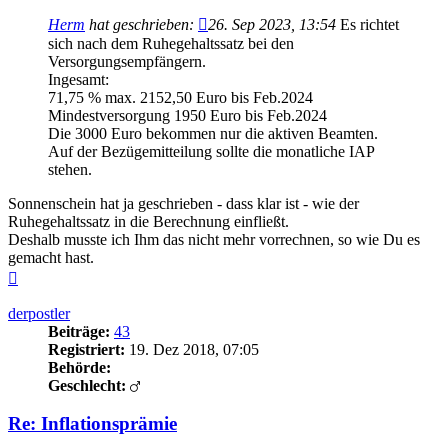
Herm
hat geschrieben:
26. Sep 2023, 13:54
Es richtet
sich nach dem Ruhegehaltssatz bei den
Versorgungsempfängern.
Ingesamt:
71,75 % max. 2152,50 Euro bis Feb.2024
Mindestversorgung 1950 Euro bis Feb.2024
Die 3000 Euro bekommen nur die aktiven Beamten.
Auf der Bezügemitteilung sollte die monatliche IAP
stehen.
Sonnenschein hat ja geschrieben - dass klar ist - wie der
Ruhegehaltssatz in die Berechnung einfließt.
Deshalb musste ich Ihm das nicht mehr vorrechnen, so wie Du es
gemacht hast.
Nach
oben
derpostler
Beiträge:
43
Registriert:
19. Dez 2018, 07:05
Behörde:
Geschlecht:
Re: Inflationsprämie