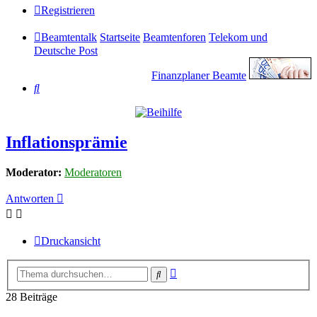
Registrieren
Beamtentalk
Startseite
Beamtenforen
Telekom und
Deutsche Post
Finanzplaner Beamte
Suche
Inflationsprämie
Moderator:
Moderatoren
Antworten
Druckansicht
Erweiterte
Suche
Suche
28 Beiträge