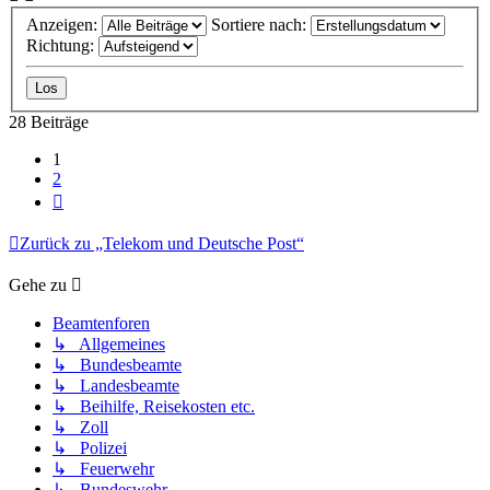
Anzeigen:
Sortiere nach:
Richtung:
28 Beiträge
1
2
Nächste
Zurück zu „Telekom und Deutsche Post“
Gehe zu
Beamtenforen
↳ Allgemeines
↳ Bundesbeamte
↳ Landesbeamte
↳ Beihilfe, Reisekosten etc.
↳ Zoll
↳ Polizei
↳ Feuerwehr
↳ Bundeswehr