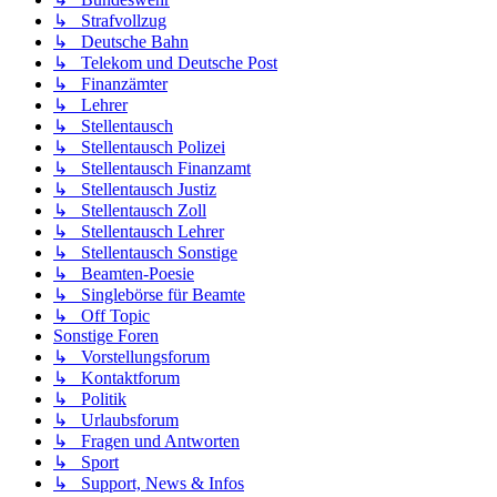
↳ Strafvollzug
↳ Deutsche Bahn
↳ Telekom und Deutsche Post
↳ Finanzämter
↳ Lehrer
↳ Stellentausch
↳ Stellentausch Polizei
↳ Stellentausch Finanzamt
↳ Stellentausch Justiz
↳ Stellentausch Zoll
↳ Stellentausch Lehrer
↳ Stellentausch Sonstige
↳ Beamten-Poesie
↳ Singlebörse für Beamte
↳ Off Topic
Sonstige Foren
↳ Vorstellungsforum
↳ Kontaktforum
↳ Politik
↳ Urlaubsforum
↳ Fragen und Antworten
↳ Sport
↳ Support, News & Infos