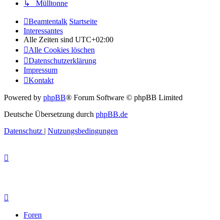
↳ Mülltonne
Beamtentalk
Startseite
Interessantes
Alle Zeiten sind
UTC+02:00
Alle Cookies löschen
Datenschutzerklärung
Impressum
Kontakt
Powered by
phpBB
® Forum Software © phpBB Limited
Deutsche Übersetzung durch
phpBB.de
Datenschutz
|
Nutzungsbedingungen
Foren